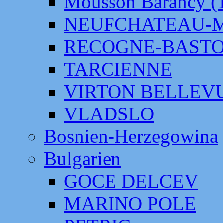
Mousson Barancy (
NEUFCHATEAU-
RECOGNE-BAST
TARCIENNE
VIRTON BELLEV
VLADSLO
Bosnien-Herzegowina
Bulgarien
GOCE DELCEV
MARINO POLE