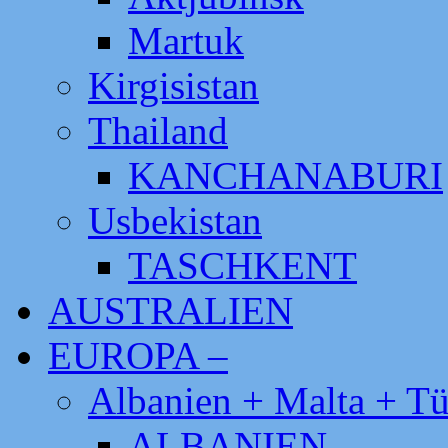
Martuk
Kirgisistan
Thailand
KANCHANABURI
Usbekistan
TASCHKENT
AUSTRALIEN
EUROPA –
Albanien + Malta + Tü
ALBANIEN