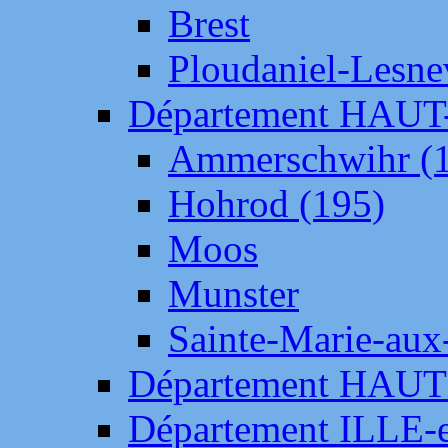
Brest
Ploudaniel-Lesne
Département HAU
Ammerschwihr (
Hohrod (195)
Moos
Munster
Sainte-Marie-aux
Département HAUT
Département ILLE-