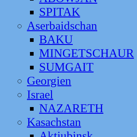
SPITAK
Aserbaidschan
BAKU
MINGETSCHAUR
SUMGAIT
Georgien
Israel
NAZARETH
Kasachstan
Aktjubinsk