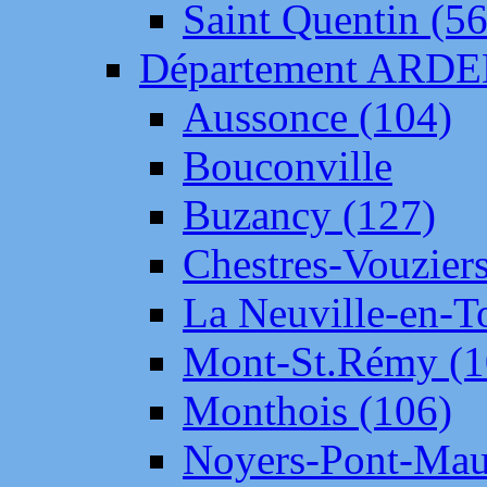
Saint Quentin (56
Département ARD
Aussonce (104)
Bouconville
Buzancy (127)
Chestres-Vouziers
La Neuville-en-T
Mont-St.Rémy (1
Monthois (106)
Noyers-Pont-Mau