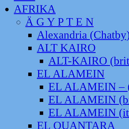
AFRIKA
Ä G Y P T E N
Alexandria (Chatby
ALT KAIRO
ALT-KAIRO (brit
EL ALAMEIN
EL ALAMEIN – (
EL ALAMEIN (br
EL ALAMEIN (it
EL QUANTARA