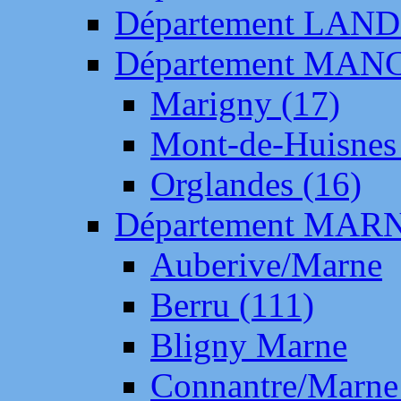
Département LAN
Département MAN
Marigny (17)
Mont-de-Huisnes
Orglandes (16)
Département MAR
Auberive/Marne
Berru (111)
Bligny Marne
Connantre/Marne