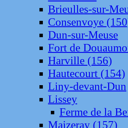
Brieulles-sur-Me
Consenvoye (150
Dun-sur-Meuse
Fort de Douaumo
Harville (156)
Hautecourt (154)
Liny-devant-Dun
Lissey
Ferme de la Be
Maizeray (157)