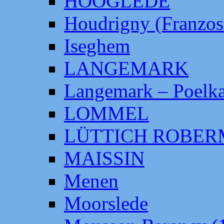
HOOGLEDE
Houdrigny (Franzos
Iseghem
LANGEMARK
Langemark – Poelka
LOMMEL
LÜTTICH ROBE
MAISSIN
Menen
Moorslede