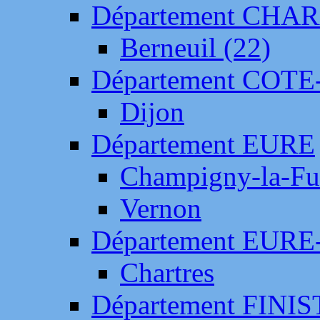
Département CH
Berneuil (22)
Département COTE
Dijon
Département EURE
Champigny-la-Fut
Vernon
Département EURE
Chartres
Département FINI