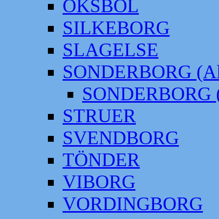
OKSBÖL
SILKEBORG
SLAGELSE
SONDERBORG (Alt
SONDERBORG (
STRUER
SVENDBORG
TÖNDER
VIBORG
VORDINGBORG