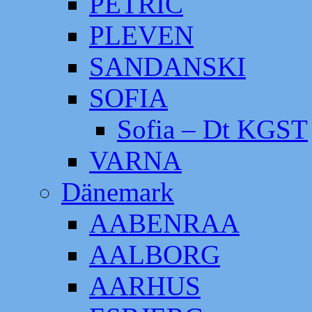
PETRIC
PLEVEN
SANDANSKI
SOFIA
Sofia – Dt KGST
VARNA
Dänemark
AABENRAA
AALBORG
AARHUS