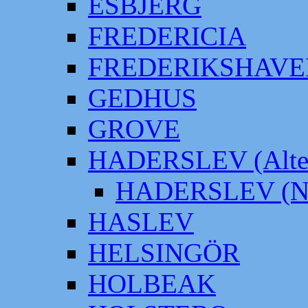
ESBJERG
FREDERICIA
FREDERIKSHAVE
GEDHUS
GROVE
HADERSLEV (Alter
HADERSLEV (Neu
HASLEV
HELSINGÖR
HOLBEAK