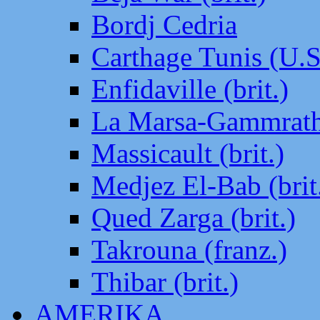
Bordj Cedria
Carthage Tunis (U.S
Enfidaville (brit.)
La Marsa-Gammrath 
Massicault (brit.)
Medjez El-Bab (brit
Qued Zarga (brit.)
Takrouna (franz.)
Thibar (brit.)
AMERIKA