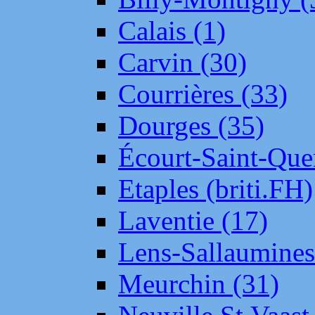
Calais (1)
Carvin (30)
Courrières (33)
Dourges (35)
Écourt-Saint-Que
Etaples (briti.FH)
Laventie (17)
Lens-Sallaumine
Meurchin (31)