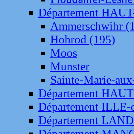
Département HAU
Ammerschwihr (
Hohrod (195)
Moos
Munster
Sainte-Marie-aux
Département HAUT
Département ILLE-
Département LAN
Département MAN