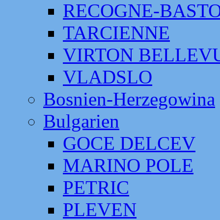
RECOGNE-BAST
TARCIENNE
VIRTON BELLEV
VLADSLO
Bosnien-Herzegowina
Bulgarien
GOCE DELCEV
MARINO POLE
PETRIC
PLEVEN