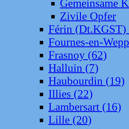
Gemeinsame Kr
Zivile Opfer
Férin (Dt.KGST)
Fournes-en-Wepp
Frasnoy (62)
Halluin (7)
Haubourdin (19)
Illies (22)
Lambersart (16)
Lille (20)