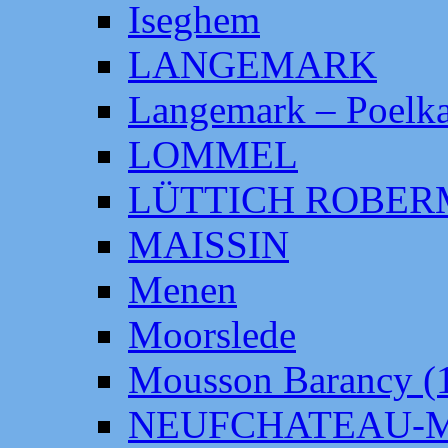
Iseghem
LANGEMARK
Langemark – Poelka
LOMMEL
LÜTTICH ROBE
MAISSIN
Menen
Moorslede
Mousson Barancy (
NEUFCHATEAU-