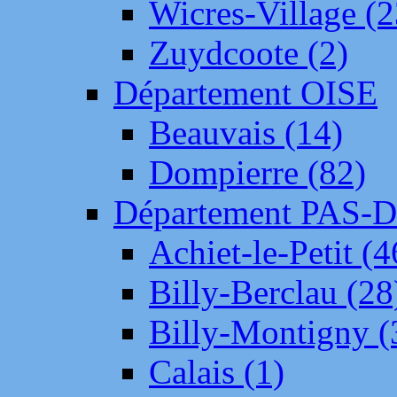
Wicres-Village (2
Zuydcoote (2)
Département OISE
Beauvais (14)
Dompierre (82)
Département PAS-
Achiet-le-Petit (4
Billy-Berclau (28
Billy-Montigny (
Calais (1)