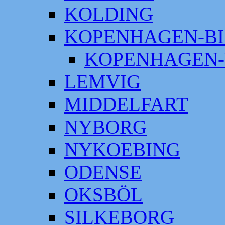
KOLDING
KOPENHAGEN-BI
KOPENHAGEN-
LEMVIG
MIDDELFART
NYBORG
NYKOEBING
ODENSE
OKSBÖL
SILKEBORG