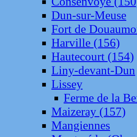
Consenvoye (150
Dun-sur-Meuse
Fort de Douaumo
Harville (156)
Hautecourt (154)
Liny-devant-Dun
Lissey
Ferme de la Be
Maizeray (157)
Mangiennes