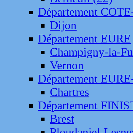
Département COTE
Dijon
Département EURE
Champigny-la-Fut
Vernon
Département EURE
Chartres
Département FINI
Brest
Ploudaniel-Lesne