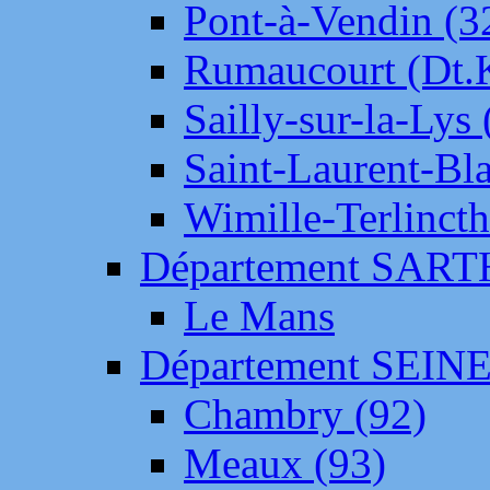
Pont-à-Vendin (3
Rumaucourt (Dt
Sailly-sur-la-Lys 
Saint-Laurent-Bl
Wimille-Terlincth
Département SAR
Le Mans
Département SEIN
Chambry (92)
Meaux (93)