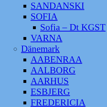
SANDANSKI
SOFIA
Sofia – Dt KGST
VARNA
Dänemark
AABENRAA
AALBORG
AARHUS
ESBJERG
FREDERICIA