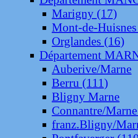
Marigny (17)
Mont-de-Huisnes
Orglandes (16)
Département MAR
Auberive/Marne
Berru (111)
Bligny Marne
Connantre/Marne
franz.Bligny/Mar