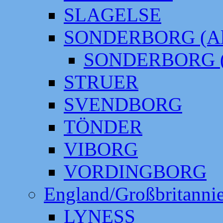
SLAGELSE
SONDERBORG (Alt
SONDERBORG (
STRUER
SVENDBORG
TÖNDER
VIBORG
VORDINGBORG
England/Großbritanni
LYNESS