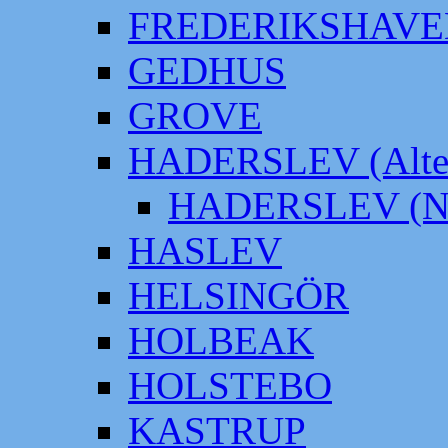
FREDERIKSHAVE
GEDHUS
GROVE
HADERSLEV (Alter
HADERSLEV (Neu
HASLEV
HELSINGÖR
HOLBEAK
HOLSTEBO
KASTRUP