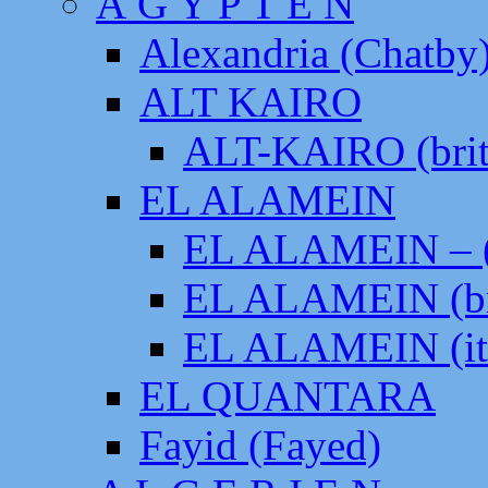
Ä G Y P T E N
Alexandria (Chatby
ALT KAIRO
ALT-KAIRO (brit
EL ALAMEIN
EL ALAMEIN – (
EL ALAMEIN (br
EL ALAMEIN (it
EL QUANTARA
Fayid (Fayed)