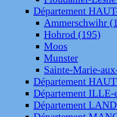
Département HAU
Ammerschwihr (
Hohrod (195)
Moos
Munster
Sainte-Marie-aux
Département HAUT
Département ILLE-
Département LAN
Département MAN