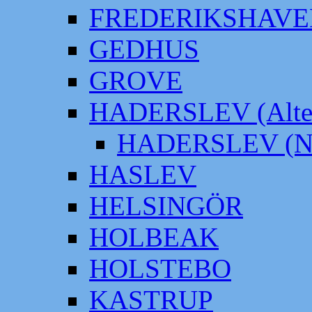
FREDERIKSHAVE
GEDHUS
GROVE
HADERSLEV (Alter
HADERSLEV (Neu
HASLEV
HELSINGÖR
HOLBEAK
HOLSTEBO
KASTRUP