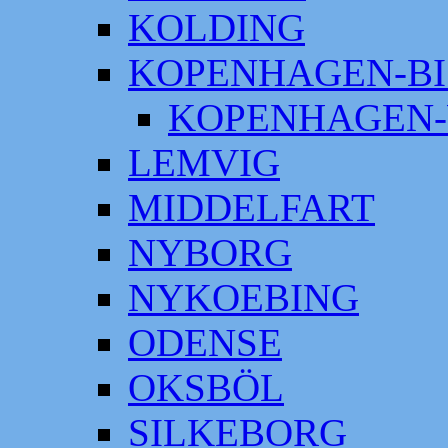
KOLDING
KOPENHAGEN-BI
KOPENHAGEN-
LEMVIG
MIDDELFART
NYBORG
NYKOEBING
ODENSE
OKSBÖL
SILKEBORG