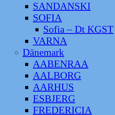
SANDANSKI
SOFIA
Sofia – Dt KGST
VARNA
Dänemark
AABENRAA
AALBORG
AARHUS
ESBJERG
FREDERICIA