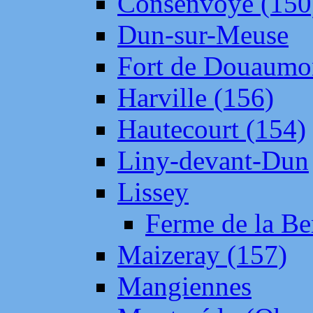
Consenvoye (150
Dun-sur-Meuse
Fort de Douaumo
Harville (156)
Hautecourt (154)
Liny-devant-Dun
Lissey
Ferme de la Be
Maizeray (157)
Mangiennes