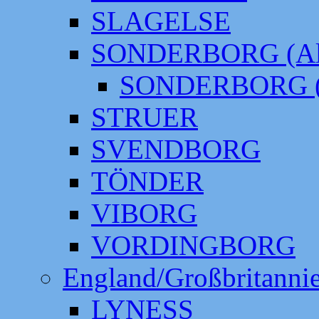
SLAGELSE
SONDERBORG (Alt
SONDERBORG (
STRUER
SVENDBORG
TÖNDER
VIBORG
VORDINGBORG
England/Großbritanni
LYNESS