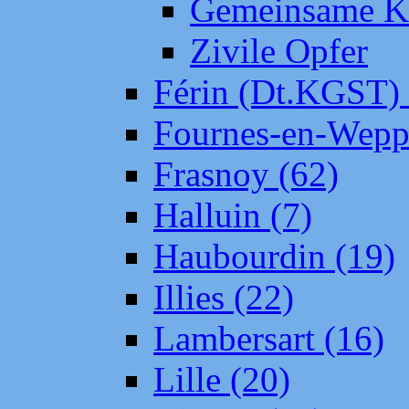
Gemeinsame Kr
Zivile Opfer
Férin (Dt.KGST)
Fournes-en-Wepp
Frasnoy (62)
Halluin (7)
Haubourdin (19)
Illies (22)
Lambersart (16)
Lille (20)