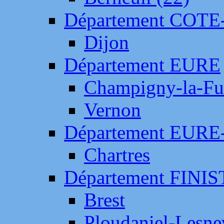
Département COTE
Dijon
Département EURE
Champigny-la-Fut
Vernon
Département EURE
Chartres
Département FINI
Brest
Ploudaniel-Lesne