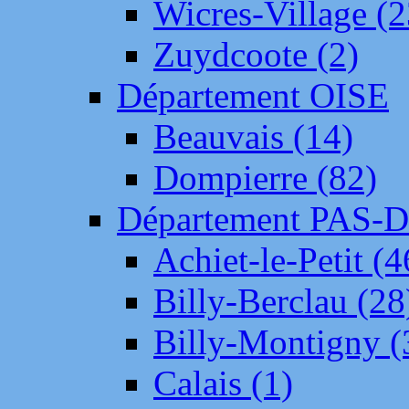
Wicres-Village (2
Zuydcoote (2)
Département OISE
Beauvais (14)
Dompierre (82)
Département PAS-
Achiet-le-Petit (4
Billy-Berclau (28
Billy-Montigny (
Calais (1)