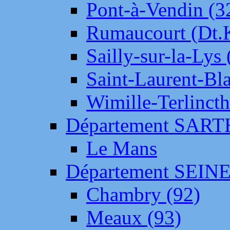
Pont-à-Vendin (3
Rumaucourt (Dt
Sailly-sur-la-Lys 
Saint-Laurent-Bl
Wimille-Terlincth
Département SAR
Le Mans
Département SEIN
Chambry (92)
Meaux (93)