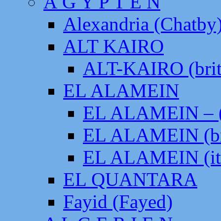
Ä G Y P T E N
Alexandria (Chatby
ALT KAIRO
ALT-KAIRO (brit
EL ALAMEIN
EL ALAMEIN – (
EL ALAMEIN (br
EL ALAMEIN (it
EL QUANTARA
Fayid (Fayed)