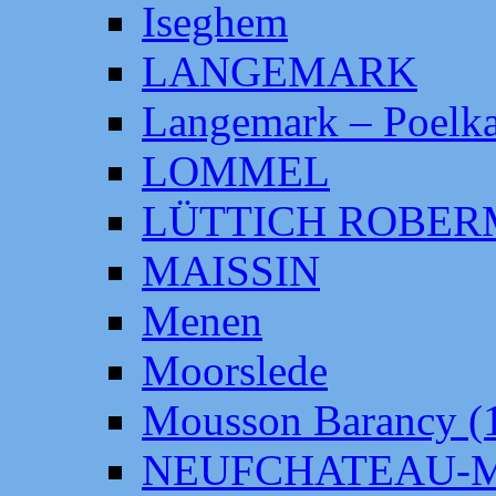
Iseghem
LANGEMARK
Langemark – Poelka
LOMMEL
LÜTTICH ROBE
MAISSIN
Menen
Moorslede
Mousson Barancy (
NEUFCHATEAU-