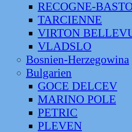
RECOGNE-BAST
TARCIENNE
VIRTON BELLEV
VLADSLO
Bosnien-Herzegowina
Bulgarien
GOCE DELCEV
MARINO POLE
PETRIC
PLEVEN