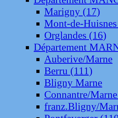
Marigny (17)
Mont-de-Huisnes
Orglandes (16)
Département MAR
Auberive/Marne
Berru (111)
Bligny Marne
Connantre/Marne
franz.Bligny/Mar