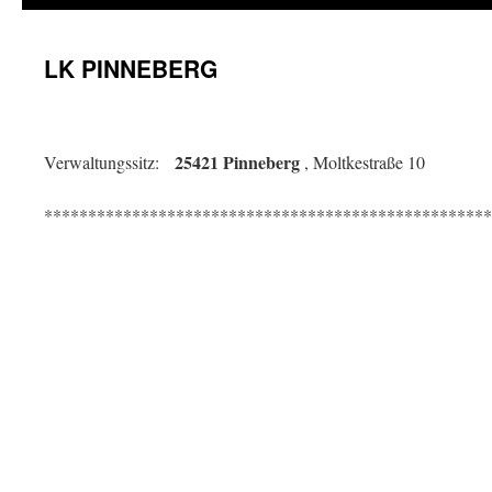
LK PINNEBERG
25421 Pinneberg
Verwaltungssitz:
, Moltkestraße 10
***************************************************