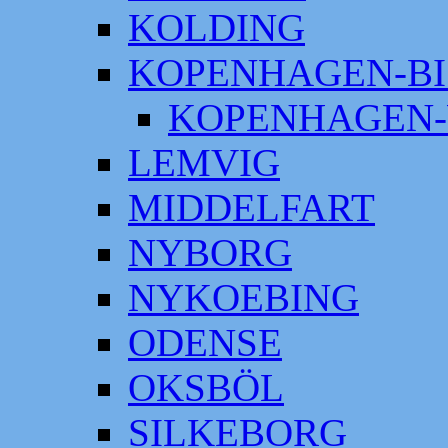
KOLDING
KOPENHAGEN-BI
KOPENHAGEN-
LEMVIG
MIDDELFART
NYBORG
NYKOEBING
ODENSE
OKSBÖL
SILKEBORG