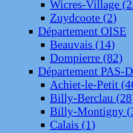
Wicres-Village (2
Zuydcoote (2)
Département OISE
Beauvais (14)
Dompierre (82)
Département PAS-
Achiet-le-Petit (4
Billy-Berclau (28
Billy-Montigny (
Calais (1)