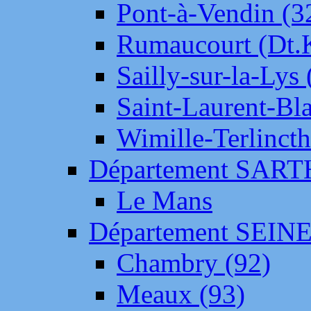
Pont-à-Vendin (3
Rumaucourt (Dt
Sailly-sur-la-Lys 
Saint-Laurent-Bl
Wimille-Terlincth
Département SAR
Le Mans
Département SEIN
Chambry (92)
Meaux (93)