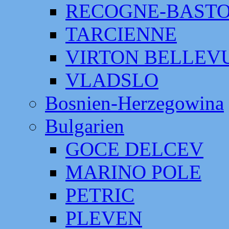
RECOGNE-BAST
TARCIENNE
VIRTON BELLEV
VLADSLO
Bosnien-Herzegowina
Bulgarien
GOCE DELCEV
MARINO POLE
PETRIC
PLEVEN