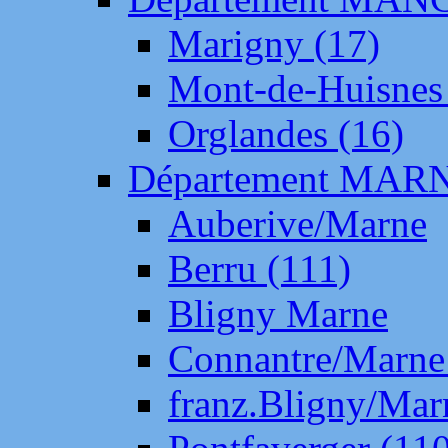
Marigny (17)
Mont-de-Huisnes
Orglandes (16)
Département MAR
Auberive/Marne
Berru (111)
Bligny Marne
Connantre/Marne
franz.Bligny/Mar