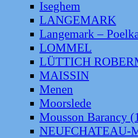
Iseghem
LANGEMARK
Langemark – Poelka
LOMMEL
LÜTTICH ROBE
MAISSIN
Menen
Moorslede
Mousson Barancy (
NEUFCHATEAU-