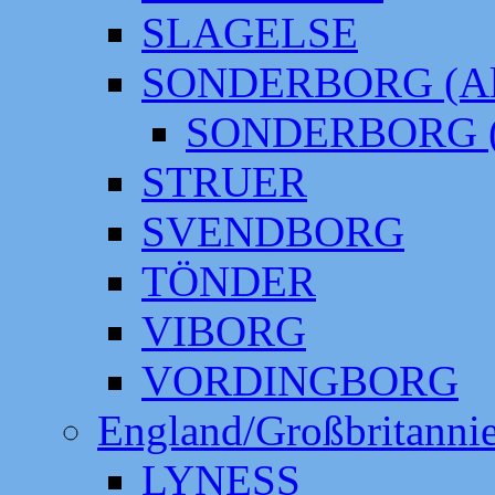
SLAGELSE
SONDERBORG (Alt
SONDERBORG (
STRUER
SVENDBORG
TÖNDER
VIBORG
VORDINGBORG
England/Großbritanni
LYNESS