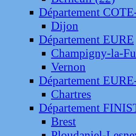
Département COTE
Dijon
Département EURE
Champigny-la-Fut
Vernon
Département EURE
Chartres
Département FINI
Brest
Ploudaniel-Lesne