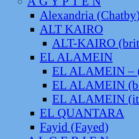
Ä G Y P T E N
Alexandria (Chatby
ALT KAIRO
ALT-KAIRO (brit
EL ALAMEIN
EL ALAMEIN – (
EL ALAMEIN (br
EL ALAMEIN (it
EL QUANTARA
Fayid (Fayed)