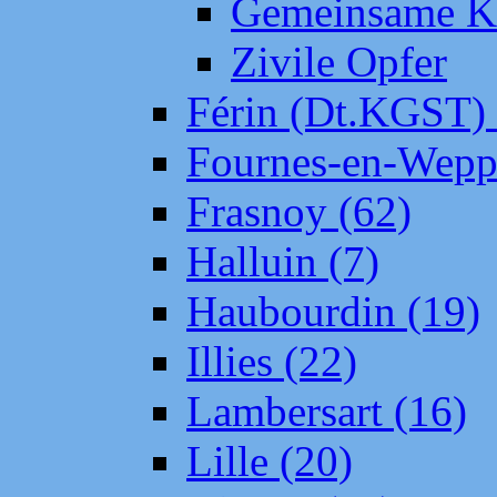
Gemeinsame Kr
Zivile Opfer
Férin (Dt.KGST)
Fournes-en-Wepp
Frasnoy (62)
Halluin (7)
Haubourdin (19)
Illies (22)
Lambersart (16)
Lille (20)