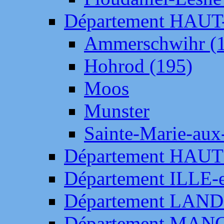
Département HAU
Ammerschwihr (
Hohrod (195)
Moos
Munster
Sainte-Marie-aux
Département HAUT
Département ILLE-
Département LAN
Département MAN