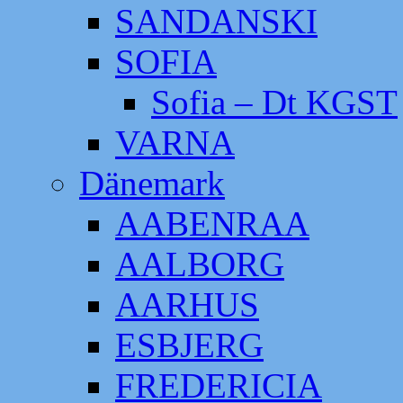
SANDANSKI
SOFIA
Sofia – Dt KGST
VARNA
Dänemark
AABENRAA
AALBORG
AARHUS
ESBJERG
FREDERICIA