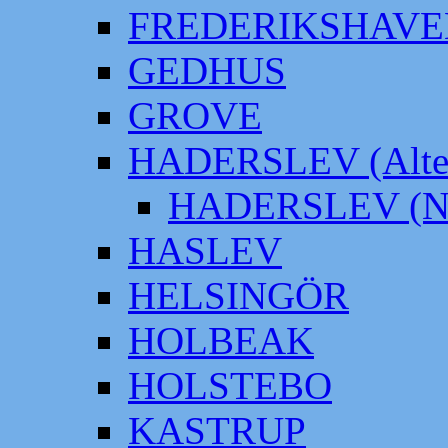
FREDERIKSHAVE
GEDHUS
GROVE
HADERSLEV (Alter
HADERSLEV (Neu
HASLEV
HELSINGÖR
HOLBEAK
HOLSTEBO
KASTRUP