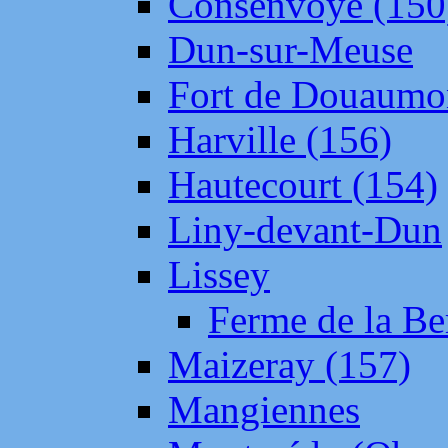
Consenvoye (150
Dun-sur-Meuse
Fort de Douaumo
Harville (156)
Hautecourt (154)
Liny-devant-Dun
Lissey
Ferme de la Be
Maizeray (157)
Mangiennes