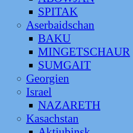
SPITAK
Aserbaidschan
BAKU
MINGETSCHAUR
SUMGAIT
Georgien
Israel
NAZARETH
Kasachstan
Aktjubinsk