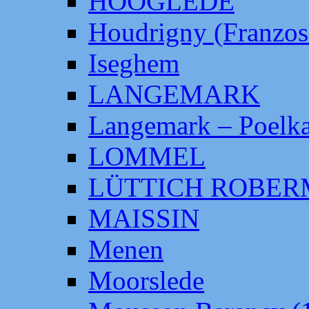
HOOGLEDE
Houdrigny (Franzos
Iseghem
LANGEMARK
Langemark – Poelka
LOMMEL
LÜTTICH ROBE
MAISSIN
Menen
Moorslede