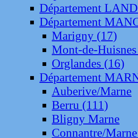
Département LAN
Département MAN
Marigny (17)
Mont-de-Huisnes
Orglandes (16)
Département MAR
Auberive/Marne
Berru (111)
Bligny Marne
Connantre/Marne