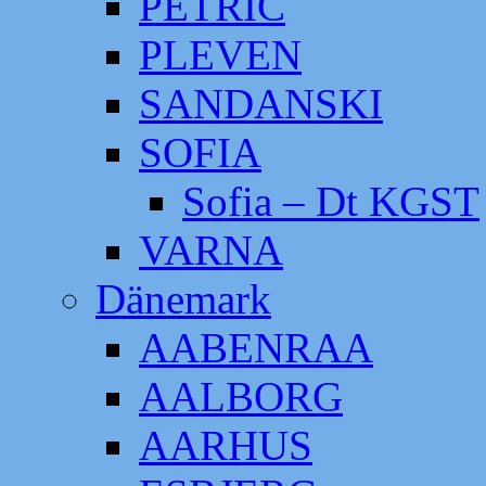
PETRIC
PLEVEN
SANDANSKI
SOFIA
Sofia – Dt KGST
VARNA
Dänemark
AABENRAA
AALBORG
AARHUS