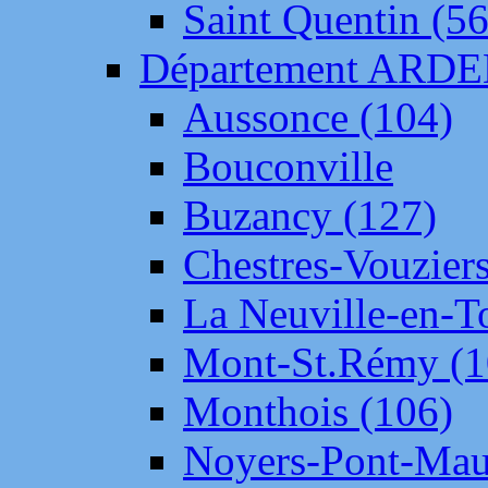
Saint Quentin (56
Département ARD
Aussonce (104)
Bouconville
Buzancy (127)
Chestres-Vouziers
La Neuville-en-T
Mont-St.Rémy (1
Monthois (106)
Noyers-Pont-Mau