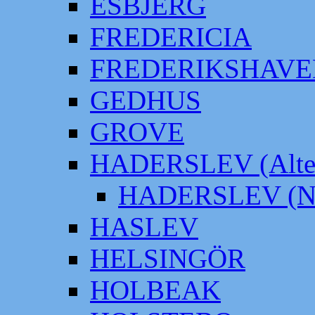
ESBJERG
FREDERICIA
FREDERIKSHAVE
GEDHUS
GROVE
HADERSLEV (Alter
HADERSLEV (Neu
HASLEV
HELSINGÖR
HOLBEAK