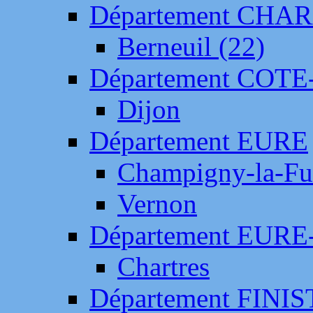
Département CH
Berneuil (22)
Département COTE
Dijon
Département EURE
Champigny-la-Fut
Vernon
Département EURE
Chartres
Département FINI