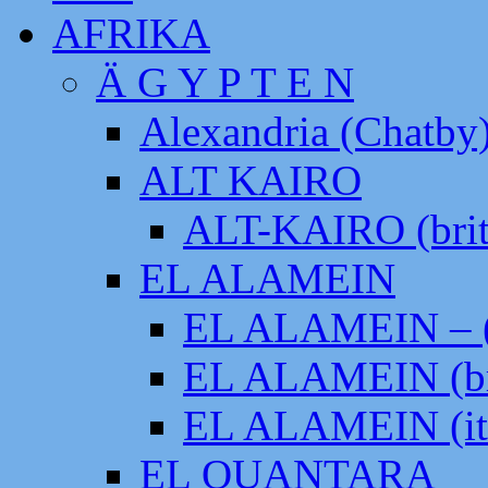
AFRIKA
Ä G Y P T E N
Alexandria (Chatby
ALT KAIRO
ALT-KAIRO (brit
EL ALAMEIN
EL ALAMEIN – (
EL ALAMEIN (br
EL ALAMEIN (it
EL QUANTARA