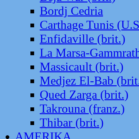
Bordj Cedria
Carthage Tunis (U.S
Enfidaville (brit.)
La Marsa-Gammrath 
Massicault (brit.)
Medjez El-Bab (brit
Qued Zarga (brit.)
Takrouna (franz.)
Thibar (brit.)
AMERIKA