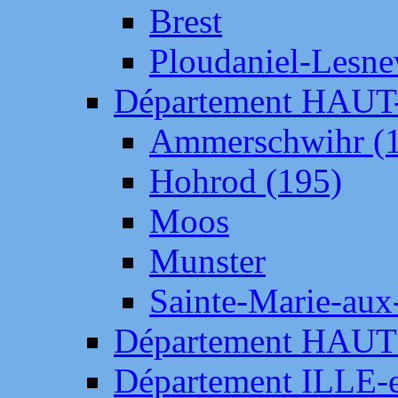
Brest
Ploudaniel-Lesne
Département HAU
Ammerschwihr (
Hohrod (195)
Moos
Munster
Sainte-Marie-aux
Département HAUT
Département ILLE-