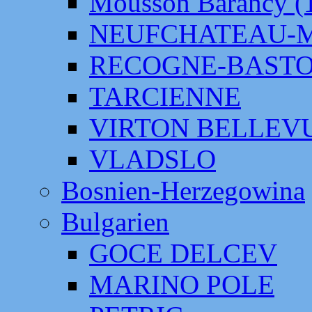
Mousson Barancy (
NEUFCHATEAU-
RECOGNE-BAST
TARCIENNE
VIRTON BELLEV
VLADSLO
Bosnien-Herzegowina
Bulgarien
GOCE DELCEV
MARINO POLE