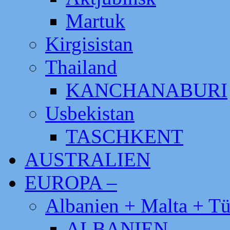
Martuk
Kirgisistan
Thailand
KANCHANABURI
Usbekistan
TASCHKENT
AUSTRALIEN
EUROPA –
Albanien + Malta + Tü
ALBANIEN