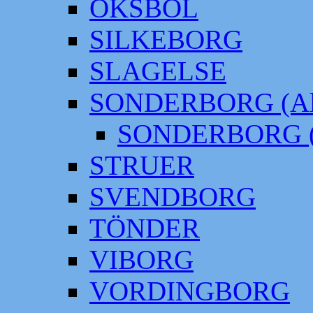
OKSBÖL
SILKEBORG
SLAGELSE
SONDERBORG (Alt
SONDERBORG (
STRUER
SVENDBORG
TÖNDER
VIBORG
VORDINGBORG