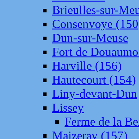
Brieulles-sur-Me
Consenvoye (150
Dun-sur-Meuse
Fort de Douaumo
Harville (156)
Hautecourt (154)
Liny-devant-Dun
Lissey
Ferme de la Be
Maizeray (157)