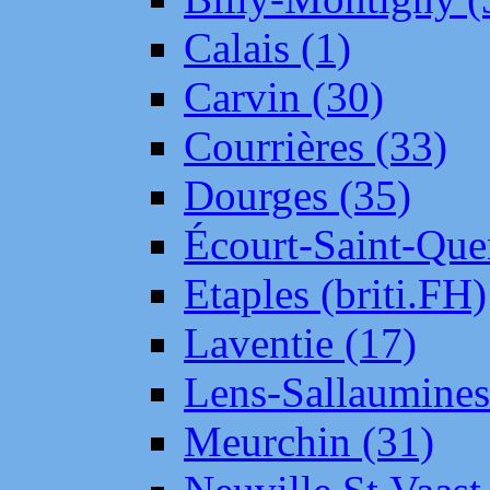
Calais (1)
Carvin (30)
Courrières (33)
Dourges (35)
Écourt-Saint-Que
Etaples (briti.FH)
Laventie (17)
Lens-Sallaumine
Meurchin (31)