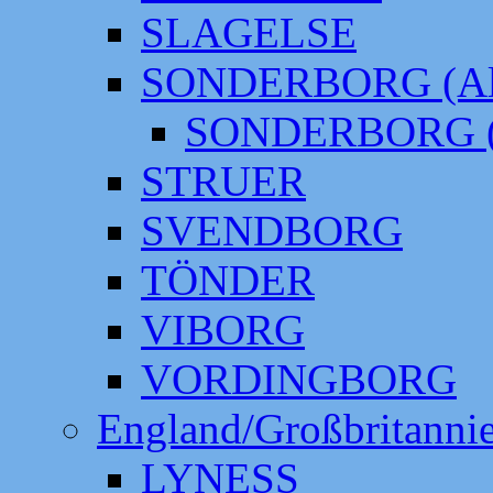
SLAGELSE
SONDERBORG (Alt
SONDERBORG (
STRUER
SVENDBORG
TÖNDER
VIBORG
VORDINGBORG
England/Großbritanni
LYNESS