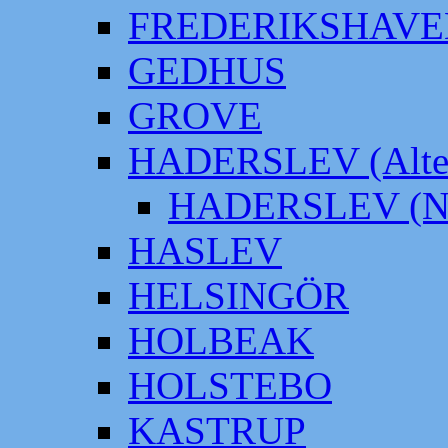
FREDERIKSHAVE
GEDHUS
GROVE
HADERSLEV (Alter
HADERSLEV (Neu
HASLEV
HELSINGÖR
HOLBEAK
HOLSTEBO
KASTRUP