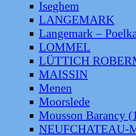
Iseghem
LANGEMARK
Langemark – Poelka
LOMMEL
LÜTTICH ROBE
MAISSIN
Menen
Moorslede
Mousson Barancy (
NEUFCHATEAU-