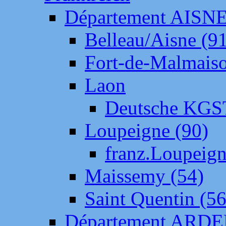
Département AISN
Belleau/Aisne (9
Fort-de-Malmais
Laon
Deutsche KGS
Loupeigne (90)
franz.Loupeig
Maissemy (54)
Saint Quentin (56
Département ARD