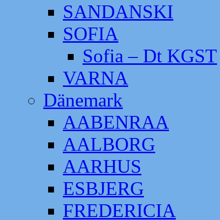
SANDANSKI
SOFIA
Sofia – Dt KGST
VARNA
Dänemark
AABENRAA
AALBORG
AARHUS
ESBJERG
FREDERICIA