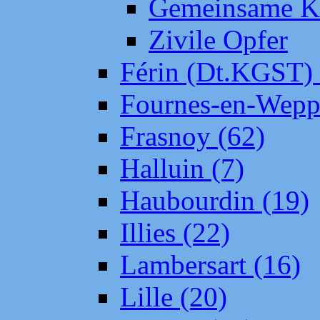
Gemeinsame Kr
Zivile Opfer
Férin (Dt.KGST)
Fournes-en-Wepp
Frasnoy (62)
Halluin (7)
Haubourdin (19)
Illies (22)
Lambersart (16)
Lille (20)