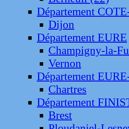
Département COTE
Dijon
Département EURE
Champigny-la-Fut
Vernon
Département EURE
Chartres
Département FINI
Brest
Ploudaniel-Lesne