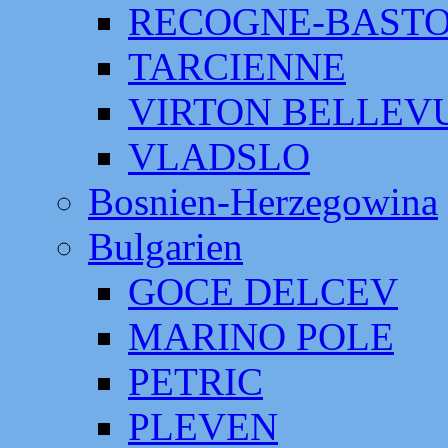
RECOGNE-BAST
TARCIENNE
VIRTON BELLEV
VLADSLO
Bosnien-Herzegowina
Bulgarien
GOCE DELCEV
MARINO POLE
PETRIC
PLEVEN