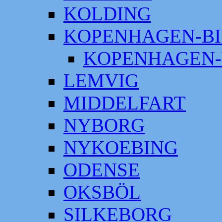
KOLDING
KOPENHAGEN-BI
KOPENHAGEN-
LEMVIG
MIDDELFART
NYBORG
NYKOEBING
ODENSE
OKSBÖL
SILKEBORG