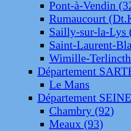
Pont-à-Vendin (3
Rumaucourt (Dt
Sailly-sur-la-Lys 
Saint-Laurent-Bl
Wimille-Terlincth
Département SAR
Le Mans
Département SEIN
Chambry (92)
Meaux (93)