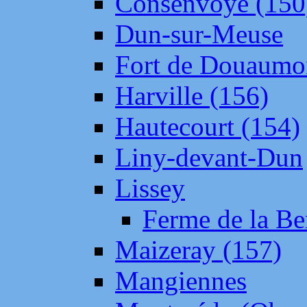
Consenvoye (150
Dun-sur-Meuse
Fort de Douaumo
Harville (156)
Hautecourt (154)
Liny-devant-Dun
Lissey
Ferme de la Be
Maizeray (157)
Mangiennes