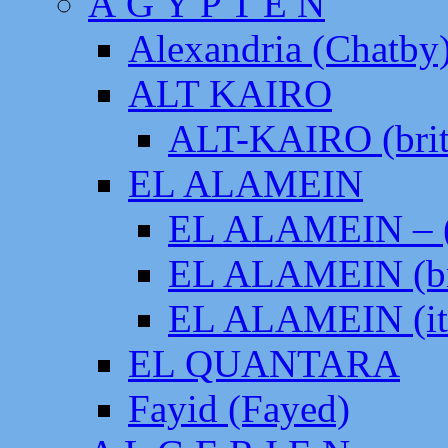
Ä G Y P T E N
Alexandria (Chatby
ALT KAIRO
ALT-KAIRO (brit
EL ALAMEIN
EL ALAMEIN – (
EL ALAMEIN (br
EL ALAMEIN (it
EL QUANTARA
Fayid (Fayed)