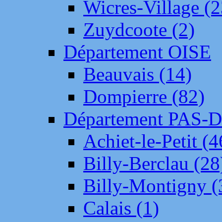
Wicres-Village (2
Zuydcoote (2)
Département OISE
Beauvais (14)
Dompierre (82)
Département PAS-
Achiet-le-Petit (4
Billy-Berclau (28
Billy-Montigny (
Calais (1)