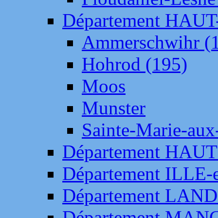
Département HAU
Ammerschwihr (
Hohrod (195)
Moos
Munster
Sainte-Marie-aux
Département HAUT
Département ILLE-
Département LAN
Département MAN