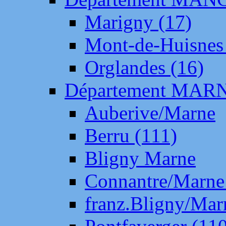
Marigny (17)
Mont-de-Huisnes
Orglandes (16)
Département MAR
Auberive/Marne
Berru (111)
Bligny Marne
Connantre/Marne
franz.Bligny/Mar