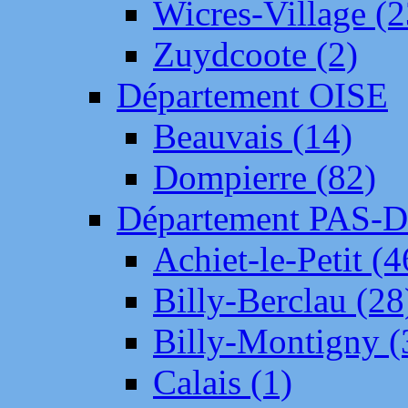
Wicres-Village (2
Zuydcoote (2)
Département OISE
Beauvais (14)
Dompierre (82)
Département PAS-
Achiet-le-Petit (4
Billy-Berclau (28
Billy-Montigny (
Calais (1)