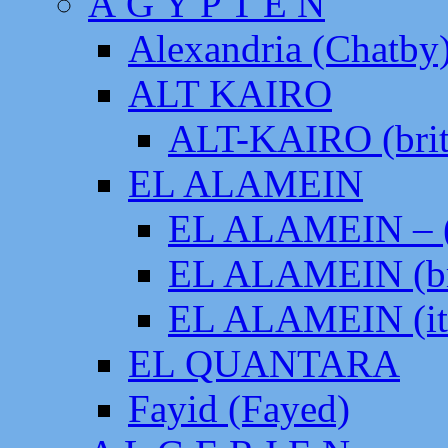
Ä G Y P T E N
Alexandria (Chatby
ALT KAIRO
ALT-KAIRO (brit
EL ALAMEIN
EL ALAMEIN – (
EL ALAMEIN (br
EL ALAMEIN (it
EL QUANTARA
Fayid (Fayed)