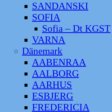
SANDANSKI
SOFIA
Sofia – Dt KGST
VARNA
Dänemark
AABENRAA
AALBORG
AARHUS
ESBJERG
FREDERICIA