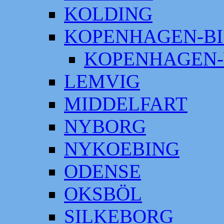
KOLDING
KOPENHAGEN-BI
KOPENHAGEN-
LEMVIG
MIDDELFART
NYBORG
NYKOEBING
ODENSE
OKSBÖL
SILKEBORG