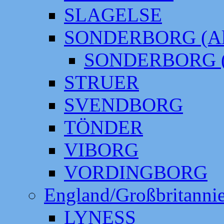
SLAGELSE
SONDERBORG (Alt
SONDERBORG (
STRUER
SVENDBORG
TÖNDER
VIBORG
VORDINGBORG
England/Großbritanni
LYNESS