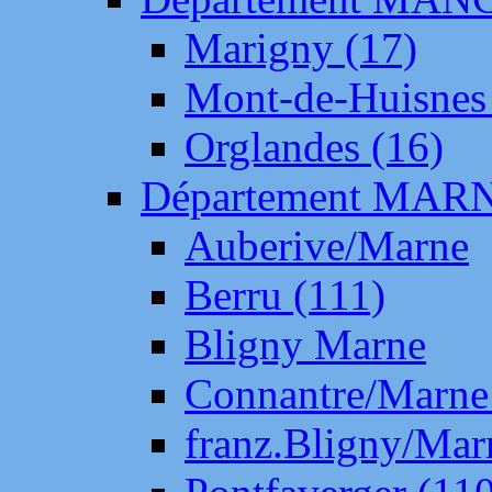
Marigny (17)
Mont-de-Huisnes
Orglandes (16)
Département MAR
Auberive/Marne
Berru (111)
Bligny Marne
Connantre/Marne
franz.Bligny/Mar