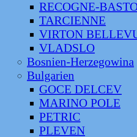
RECOGNE-BAST
TARCIENNE
VIRTON BELLEV
VLADSLO
Bosnien-Herzegowina
Bulgarien
GOCE DELCEV
MARINO POLE
PETRIC
PLEVEN