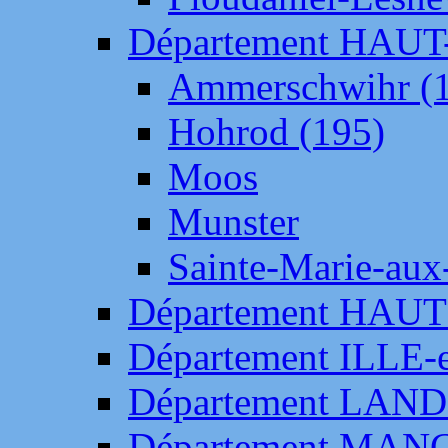
Département HAU
Ammerschwihr (
Hohrod (195)
Moos
Munster
Sainte-Marie-aux
Département HAUT
Département ILLE-
Département LAN
Département MAN