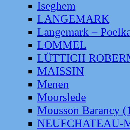
Iseghem
LANGEMARK
Langemark – Poelka
LOMMEL
LÜTTICH ROBE
MAISSIN
Menen
Moorslede
Mousson Barancy (
NEUFCHATEAU-