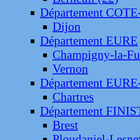
Département COTE
Dijon
Département EURE
Champigny-la-Fut
Vernon
Département EURE
Chartres
Département FINI
Brest
Ploudaniel-Lesne