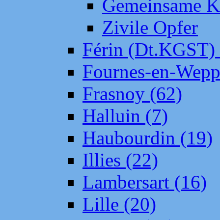
Gemeinsame Kr
Zivile Opfer
Férin (Dt.KGST)
Fournes-en-Wepp
Frasnoy (62)
Halluin (7)
Haubourdin (19)
Illies (22)
Lambersart (16)
Lille (20)