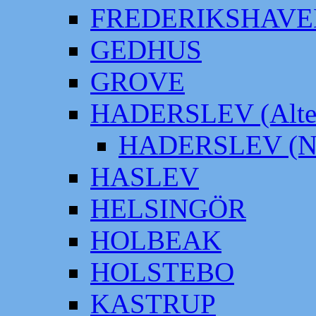
FREDERIKSHAVE
GEDHUS
GROVE
HADERSLEV (Alter
HADERSLEV (Neu
HASLEV
HELSINGÖR
HOLBEAK
HOLSTEBO
KASTRUP