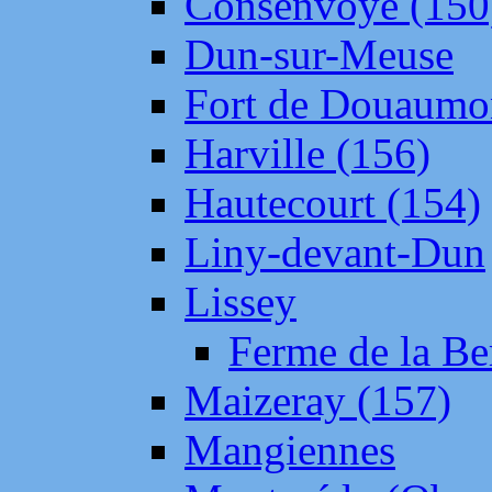
Consenvoye (150
Dun-sur-Meuse
Fort de Douaumo
Harville (156)
Hautecourt (154)
Liny-devant-Dun
Lissey
Ferme de la Be
Maizeray (157)
Mangiennes