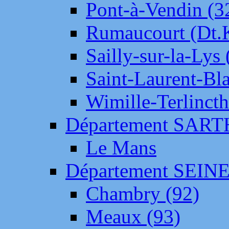
Pont-à-Vendin (3
Rumaucourt (Dt
Sailly-sur-la-Lys 
Saint-Laurent-Bl
Wimille-Terlincth
Département SAR
Le Mans
Département SEIN
Chambry (92)
Meaux (93)