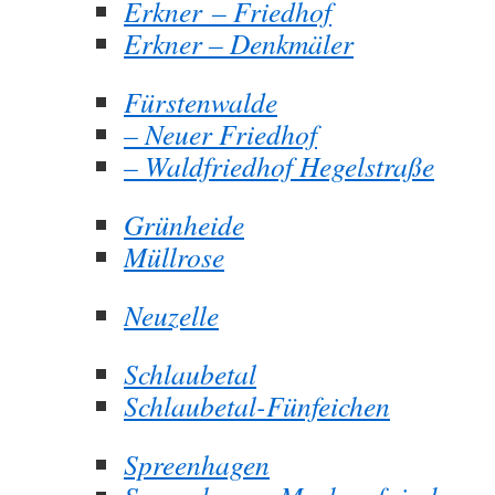
Erkner – Friedhof
Erkner – Denkmäler
Fürstenwalde
– Neuer Friedhof
– Waldfriedhof Hegelstraße
Grünheide
Müllrose
Neuzelle
Schlaubetal
Schlaubetal-Fünfeichen
Spreenhagen