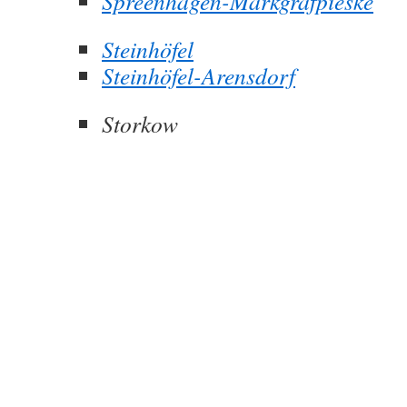
Spreenhagen-Markgrafpieske
Steinhöfel
Steinhöfel-Arensdorf
Storkow