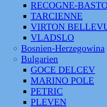
RECOGNE-BAST
TARCIENNE
VIRTON BELLEV
VLADSLO
Bosnien-Herzegowina
Bulgarien
GOCE DELCEV
MARINO POLE
PETRIC
PLEVEN