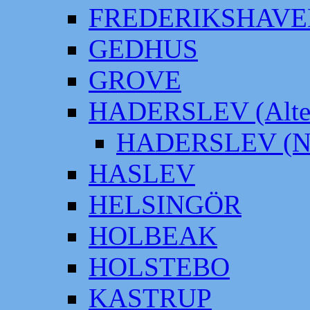
FREDERIKSHAVE
GEDHUS
GROVE
HADERSLEV (Alter
HADERSLEV (Neu
HASLEV
HELSINGÖR
HOLBEAK
HOLSTEBO
KASTRUP