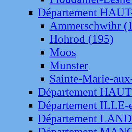
Département HAU
Ammerschwihr (
Hohrod (195)
Moos
Munster
Sainte-Marie-aux
Département HAUT
Département ILLE-
Département LAN
Département MAN