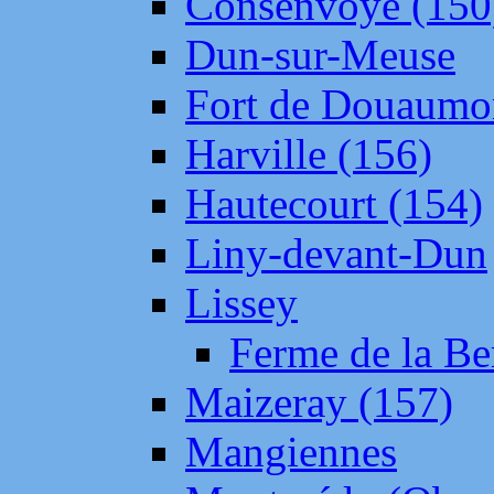
Consenvoye (150
Dun-sur-Meuse
Fort de Douaumo
Harville (156)
Hautecourt (154)
Liny-devant-Dun
Lissey
Ferme de la Be
Maizeray (157)
Mangiennes