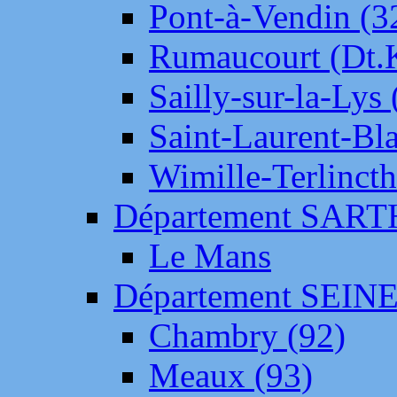
Pont-à-Vendin (3
Rumaucourt (Dt
Sailly-sur-la-Lys 
Saint-Laurent-Bl
Wimille-Terlincth
Département SAR
Le Mans
Département SEIN
Chambry (92)
Meaux (93)