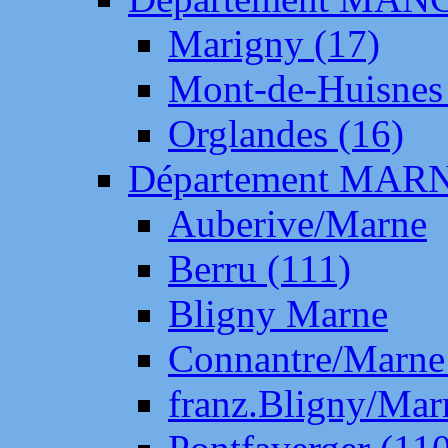
Marigny (17)
Mont-de-Huisnes
Orglandes (16)
Département MAR
Auberive/Marne
Berru (111)
Bligny Marne
Connantre/Marne
franz.Bligny/Mar