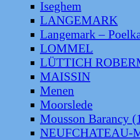
Iseghem
LANGEMARK
Langemark – Poelka
LOMMEL
LÜTTICH ROBE
MAISSIN
Menen
Moorslede
Mousson Barancy (
NEUFCHATEAU-