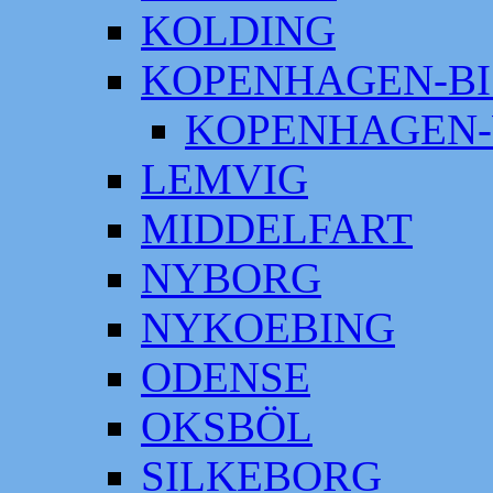
KOLDING
KOPENHAGEN-BI
KOPENHAGEN-
LEMVIG
MIDDELFART
NYBORG
NYKOEBING
ODENSE
OKSBÖL
SILKEBORG