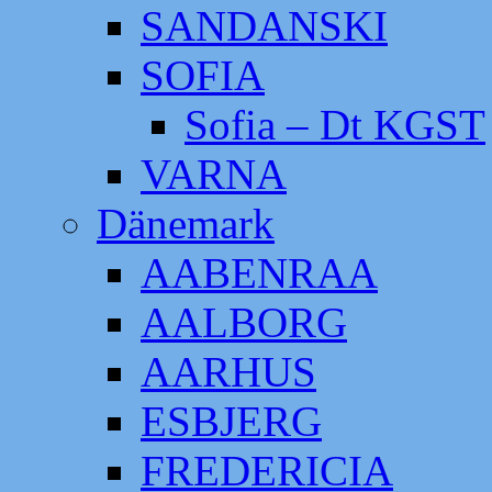
SANDANSKI
SOFIA
Sofia – Dt KGST
VARNA
Dänemark
AABENRAA
AALBORG
AARHUS
ESBJERG
FREDERICIA