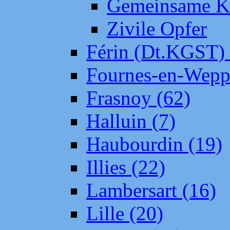
Gemeinsame Kr
Zivile Opfer
Férin (Dt.KGST)
Fournes-en-Wepp
Frasnoy (62)
Halluin (7)
Haubourdin (19)
Illies (22)
Lambersart (16)
Lille (20)