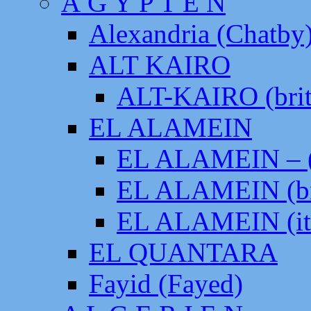
Ä G Y P T E N
Alexandria (Chatby
ALT KAIRO
ALT-KAIRO (brit
EL ALAMEIN
EL ALAMEIN – (
EL ALAMEIN (br
EL ALAMEIN (it
EL QUANTARA
Fayid (Fayed)