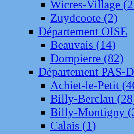
Wicres-Village (2
Zuydcoote (2)
Département OISE
Beauvais (14)
Dompierre (82)
Département PAS-
Achiet-le-Petit (4
Billy-Berclau (28
Billy-Montigny (
Calais (1)