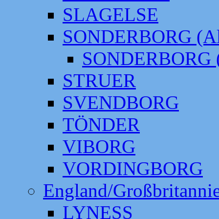
SLAGELSE
SONDERBORG (Alt
SONDERBORG (
STRUER
SVENDBORG
TÖNDER
VIBORG
VORDINGBORG
England/Großbritanni
LYNESS