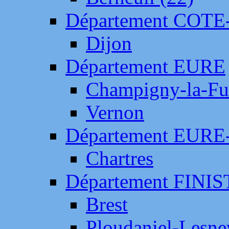
Département COTE
Dijon
Département EURE
Champigny-la-Fut
Vernon
Département EURE
Chartres
Département FINI
Brest
Ploudaniel-Lesne