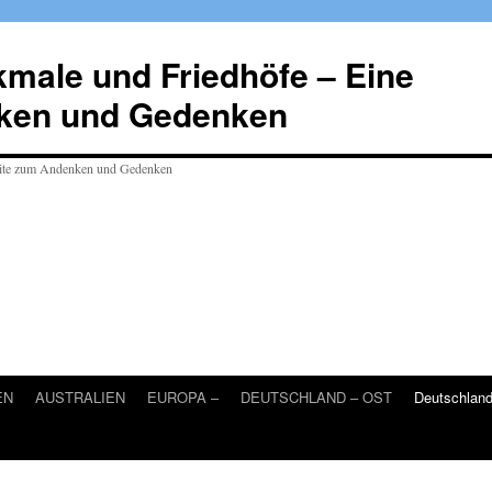
male und Friedhöfe – Eine
ken und Gedenken
EN
AUSTRALIEN
EUROPA –
DEUTSCHLAND – OST
Deutschlan