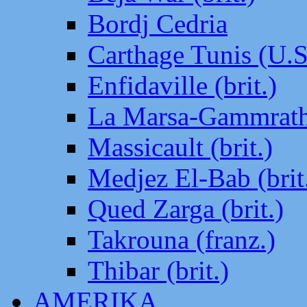
Bordj Cedria
Carthage Tunis (U.S
Enfidaville (brit.)
La Marsa-Gammrath 
Massicault (brit.)
Medjez El-Bab (brit
Qued Zarga (brit.)
Takrouna (franz.)
Thibar (brit.)
AMERIKA