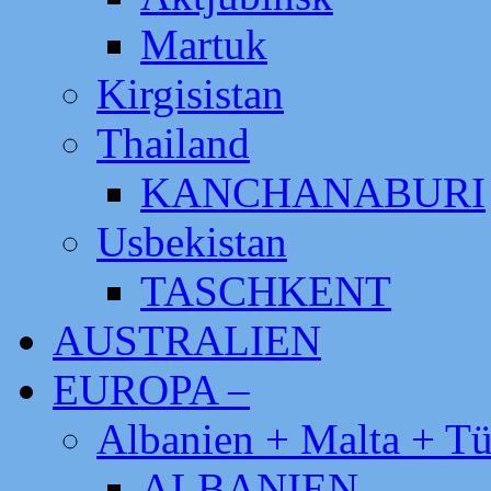
Martuk
Kirgisistan
Thailand
KANCHANABURI
Usbekistan
TASCHKENT
AUSTRALIEN
EUROPA –
Albanien + Malta + Tü
ALBANIEN