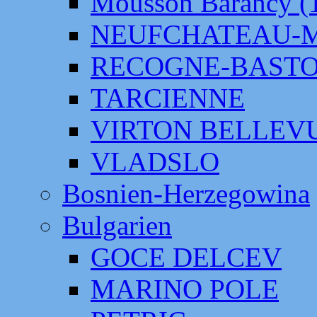
Mousson Barancy (
NEUFCHATEAU-
RECOGNE-BAST
TARCIENNE
VIRTON BELLEV
VLADSLO
Bosnien-Herzegowina
Bulgarien
GOCE DELCEV
MARINO POLE