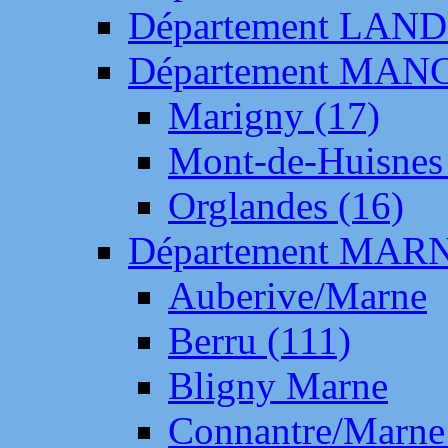
Département LAN
Département MAN
Marigny (17)
Mont-de-Huisnes
Orglandes (16)
Département MAR
Auberive/Marne
Berru (111)
Bligny Marne
Connantre/Marne