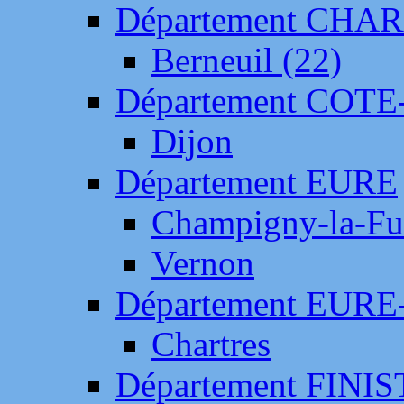
Département CH
Berneuil (22)
Département COTE
Dijon
Département EURE
Champigny-la-Fut
Vernon
Département EURE
Chartres
Département FINI