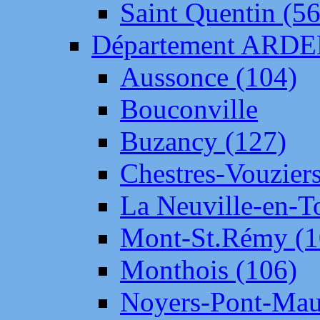
Saint Quentin (56
Département ARD
Aussonce (104)
Bouconville
Buzancy (127)
Chestres-Vouziers
La Neuville-en-T
Mont-St.Rémy (1
Monthois (106)
Noyers-Pont-Mau