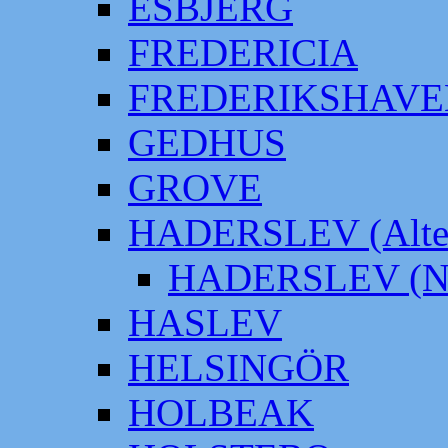
ESBJERG
FREDERICIA
FREDERIKSHAVE
GEDHUS
GROVE
HADERSLEV (Alter
HADERSLEV (Neu
HASLEV
HELSINGÖR
HOLBEAK