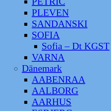
PETRIC
PLEVEN
SANDANSKI
SOFIA
Sofia – Dt KGST
VARNA
Dänemark
AABENRAA
AALBORG
AARHUS