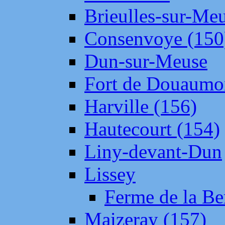
Brieulles-sur-Me
Consenvoye (150
Dun-sur-Meuse
Fort de Douaumo
Harville (156)
Hautecourt (154)
Liny-devant-Dun
Lissey
Ferme de la Be
Maizeray (157)