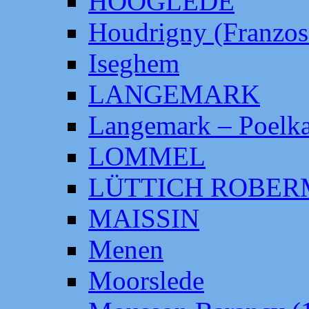
HOOGLEDE
Houdrigny (Franzos
Iseghem
LANGEMARK
Langemark – Poelka
LOMMEL
LÜTTICH ROBE
MAISSIN
Menen
Moorslede