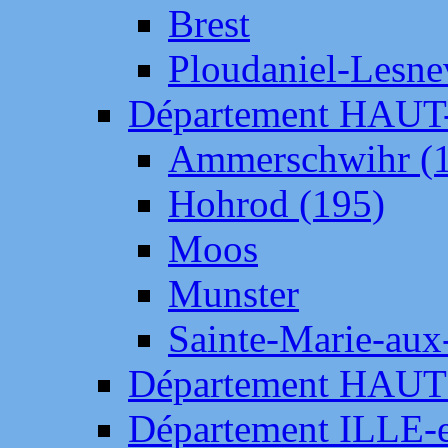
Brest
Ploudaniel-Lesne
Département HAU
Ammerschwihr (
Hohrod (195)
Moos
Munster
Sainte-Marie-aux
Département HAUT
Département ILLE-