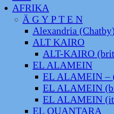
AFRIKA
Ä G Y P T E N
Alexandria (Chatby
ALT KAIRO
ALT-KAIRO (brit
EL ALAMEIN
EL ALAMEIN – (
EL ALAMEIN (br
EL ALAMEIN (it
EL QUANTARA