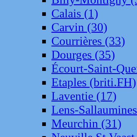
Calais (1)
Carvin (30)
Courrières (33)
Dourges (35)
Écourt-Saint-Que
Etaples (briti.FH)
Laventie (17)
Lens-Sallaumine
Meurchin (31)