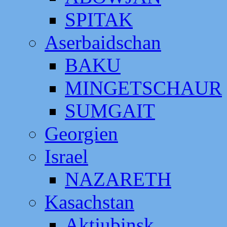
SPITAK
Aserbaidschan
BAKU
MINGETSCHAUR
SUMGAIT
Georgien
Israel
NAZARETH
Kasachstan
Aktjubinsk