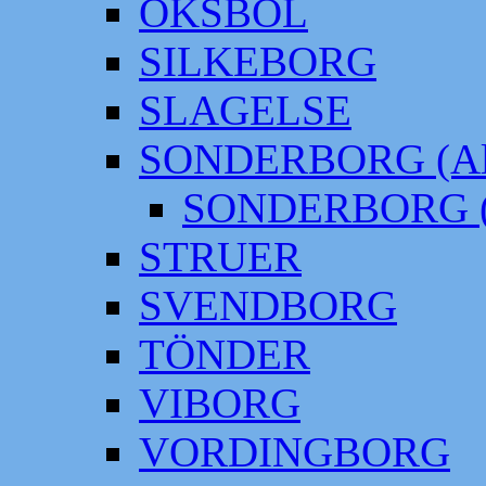
OKSBÖL
SILKEBORG
SLAGELSE
SONDERBORG (Alt
SONDERBORG (
STRUER
SVENDBORG
TÖNDER
VIBORG
VORDINGBORG