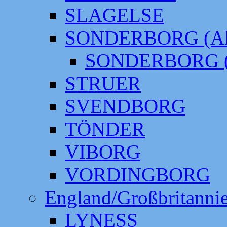
SLAGELSE
SONDERBORG (Alt
SONDERBORG (
STRUER
SVENDBORG
TÖNDER
VIBORG
VORDINGBORG
England/Großbritanni
LYNESS