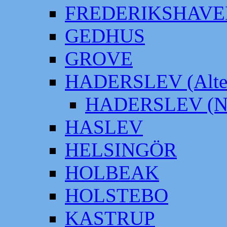
FREDERIKSHAVE
GEDHUS
GROVE
HADERSLEV (Alter
HADERSLEV (Neu
HASLEV
HELSINGÖR
HOLBEAK
HOLSTEBO
KASTRUP