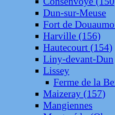
Consenvoye (150
Dun-sur-Meuse
Fort de Douaumo
Harville (156)
Hautecourt (154)
Liny-devant-Dun
Lissey
Ferme de la Be
Maizeray (157)
Mangiennes