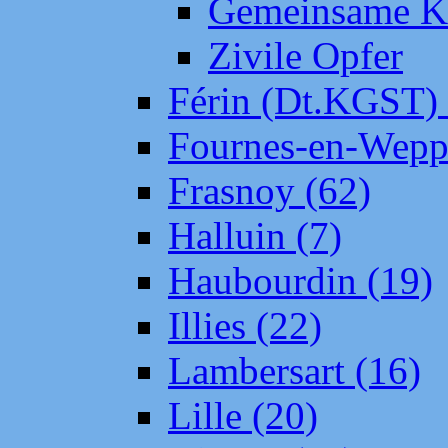
Gemeinsame Kr
Zivile Opfer
Férin (Dt.KGST)
Fournes-en-Wepp
Frasnoy (62)
Halluin (7)
Haubourdin (19)
Illies (22)
Lambersart (16)
Lille (20)