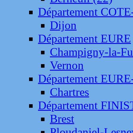
Département COTE
Dijon
Département EURE
Champigny-la-Fut
Vernon
Département EURE
Chartres
Département FINI
Brest
Ploudaniel-Lesne