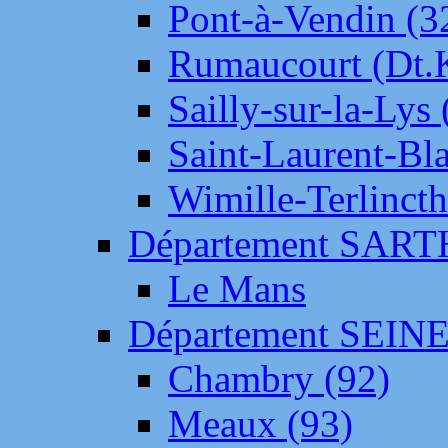
Pont-à-Vendin (3
Rumaucourt (Dt
Sailly-sur-la-Lys 
Saint-Laurent-Bl
Wimille-Terlincth
Département SAR
Le Mans
Département SEIN
Chambry (92)
Meaux (93)