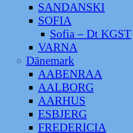
SANDANSKI
SOFIA
Sofia – Dt KGST
VARNA
Dänemark
AABENRAA
AALBORG
AARHUS
ESBJERG
FREDERICIA