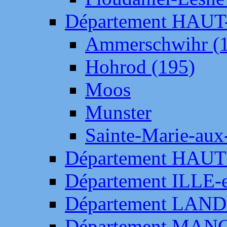
Département HAU
Ammerschwihr (
Hohrod (195)
Moos
Munster
Sainte-Marie-aux
Département HAUT
Département ILLE-
Département LAN
Département MAN