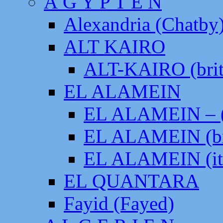
Ä G Y P T E N
Alexandria (Chatby
ALT KAIRO
ALT-KAIRO (brit
EL ALAMEIN
EL ALAMEIN – (
EL ALAMEIN (br
EL ALAMEIN (it
EL QUANTARA
Fayid (Fayed)