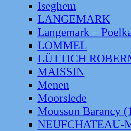
Iseghem
LANGEMARK
Langemark – Poelka
LOMMEL
LÜTTICH ROBE
MAISSIN
Menen
Moorslede
Mousson Barancy (
NEUFCHATEAU-