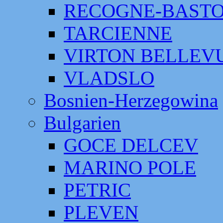
RECOGNE-BAST
TARCIENNE
VIRTON BELLEV
VLADSLO
Bosnien-Herzegowina
Bulgarien
GOCE DELCEV
MARINO POLE
PETRIC
PLEVEN