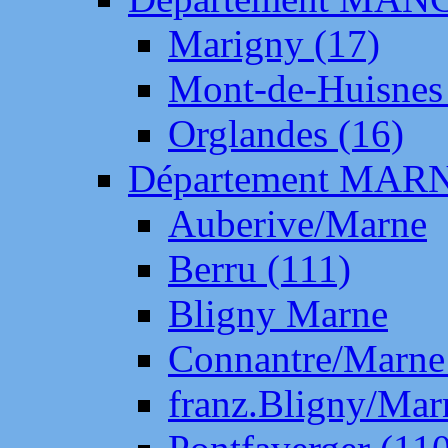
Marigny (17)
Mont-de-Huisnes
Orglandes (16)
Département MAR
Auberive/Marne
Berru (111)
Bligny Marne
Connantre/Marne
franz.Bligny/Mar