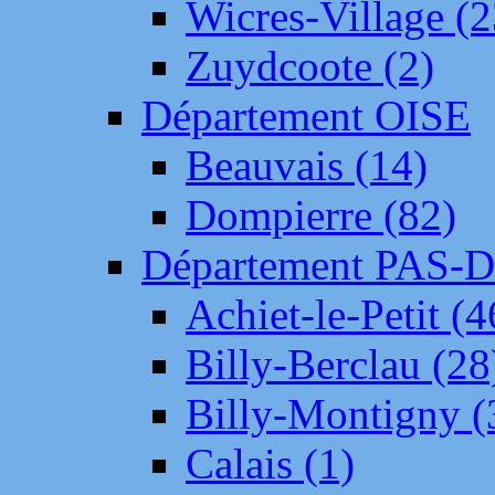
Wicres-Village (2
Zuydcoote (2)
Département OISE
Beauvais (14)
Dompierre (82)
Département PAS-
Achiet-le-Petit (4
Billy-Berclau (28
Billy-Montigny (
Calais (1)