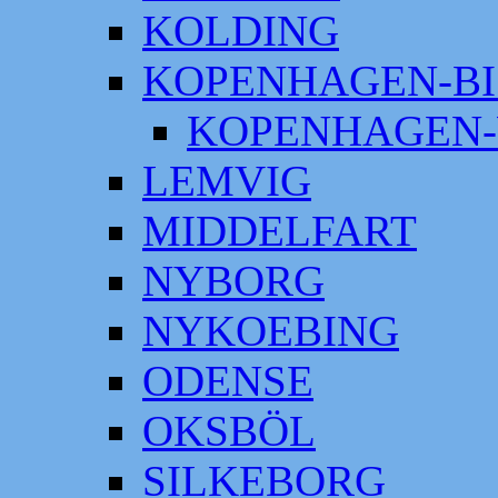
KOLDING
KOPENHAGEN-BI
KOPENHAGEN-
LEMVIG
MIDDELFART
NYBORG
NYKOEBING
ODENSE
OKSBÖL
SILKEBORG