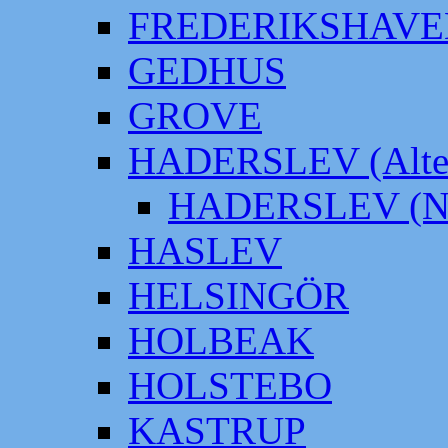
FREDERIKSHAVE
GEDHUS
GROVE
HADERSLEV (Alter
HADERSLEV (Neu
HASLEV
HELSINGÖR
HOLBEAK
HOLSTEBO
KASTRUP