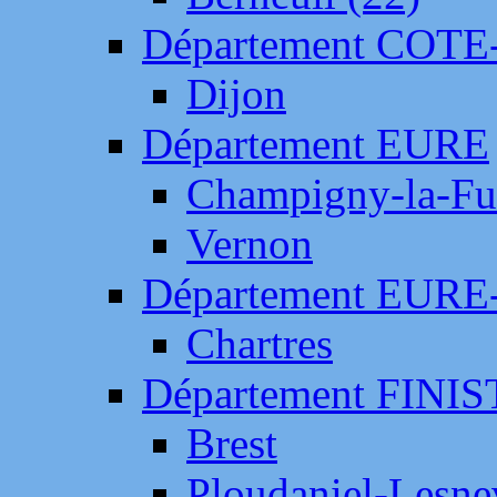
Département COTE
Dijon
Département EURE
Champigny-la-Fut
Vernon
Département EURE
Chartres
Département FINI
Brest
Ploudaniel-Lesne