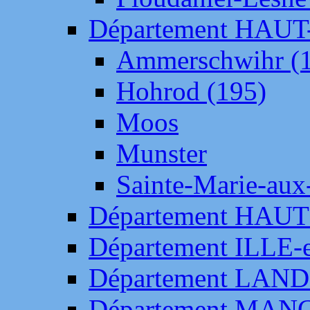
Département HAU
Ammerschwihr (
Hohrod (195)
Moos
Munster
Sainte-Marie-aux
Département HAUT
Département ILLE-
Département LAN
Département MAN