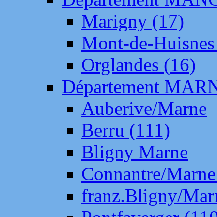
Marigny (17)
Mont-de-Huisnes
Orglandes (16)
Département MAR
Auberive/Marne
Berru (111)
Bligny Marne
Connantre/Marne
franz.Bligny/Mar