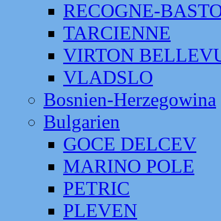
RECOGNE-BAST
TARCIENNE
VIRTON BELLEV
VLADSLO
Bosnien-Herzegowina
Bulgarien
GOCE DELCEV
MARINO POLE
PETRIC
PLEVEN