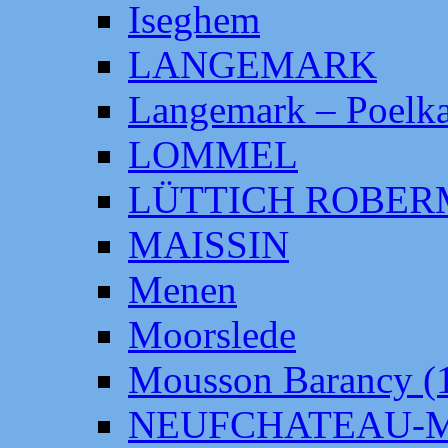
Iseghem
LANGEMARK
Langemark – Poelka
LOMMEL
LÜTTICH ROBE
MAISSIN
Menen
Moorslede
Mousson Barancy (
NEUFCHATEAU-