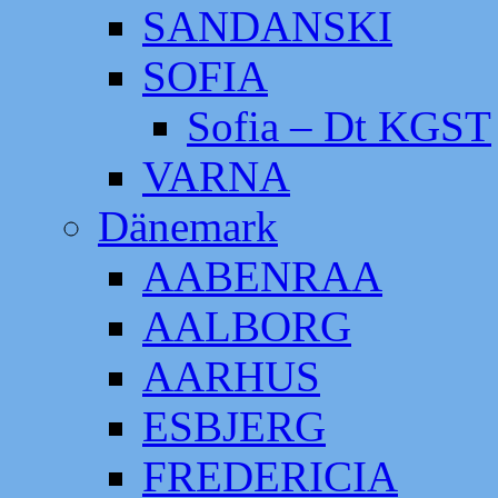
SANDANSKI
SOFIA
Sofia – Dt KGST
VARNA
Dänemark
AABENRAA
AALBORG
AARHUS
ESBJERG
FREDERICIA