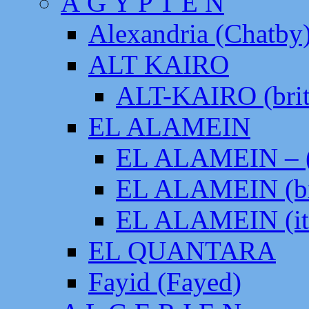
Ä G Y P T E N
Alexandria (Chatby
ALT KAIRO
ALT-KAIRO (brit
EL ALAMEIN
EL ALAMEIN – (
EL ALAMEIN (br
EL ALAMEIN (it
EL QUANTARA
Fayid (Fayed)