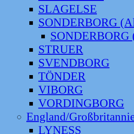
SLAGELSE
SONDERBORG (Alt
SONDERBORG (
STRUER
SVENDBORG
TÖNDER
VIBORG
VORDINGBORG
England/Großbritanni
LYNESS