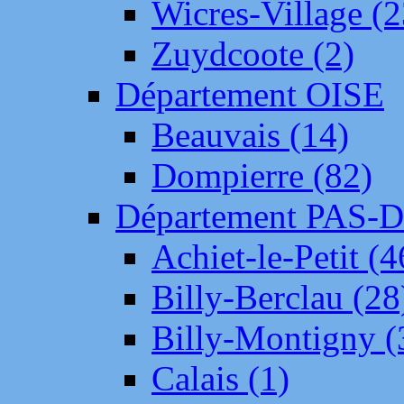
Wicres-Village (2
Zuydcoote (2)
Département OISE
Beauvais (14)
Dompierre (82)
Département PAS-
Achiet-le-Petit (4
Billy-Berclau (28
Billy-Montigny (
Calais (1)