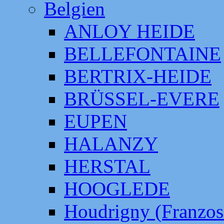
Belgien
ANLOY HEIDE
BELLEFONTAINE
BERTRIX-HEIDE
BRÜSSEL-EVERE
EUPEN
HALANZY
HERSTAL
HOOGLEDE
Houdrigny (Franzos