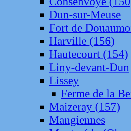
Consenvoye (150
Dun-sur-Meuse
Fort de Douaumo
Harville (156)
Hautecourt (154)
Liny-devant-Dun
Lissey
Ferme de la Be
Maizeray (157)
Mangiennes