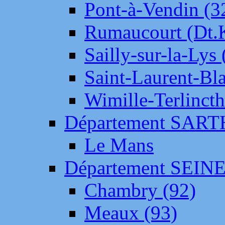
Pont-à-Vendin (3
Rumaucourt (Dt
Sailly-sur-la-Lys 
Saint-Laurent-Bl
Wimille-Terlincth
Département SAR
Le Mans
Département SEIN
Chambry (92)
Meaux (93)