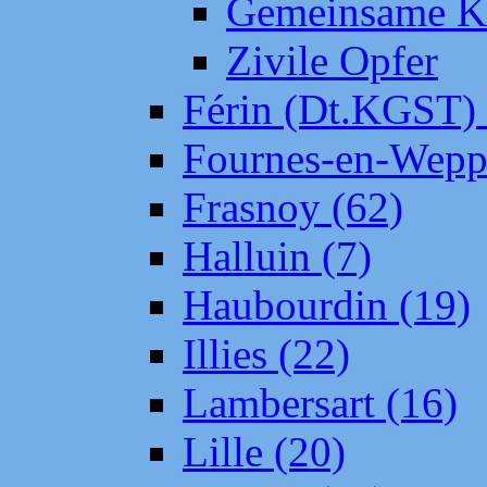
Gemeinsame Kr
Zivile Opfer
Férin (Dt.KGST)
Fournes-en-Wepp
Frasnoy (62)
Halluin (7)
Haubourdin (19)
Illies (22)
Lambersart (16)
Lille (20)