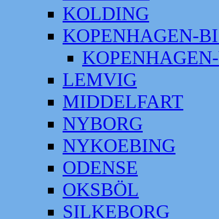
KOLDING
KOPENHAGEN-BI
KOPENHAGEN-
LEMVIG
MIDDELFART
NYBORG
NYKOEBING
ODENSE
OKSBÖL
SILKEBORG