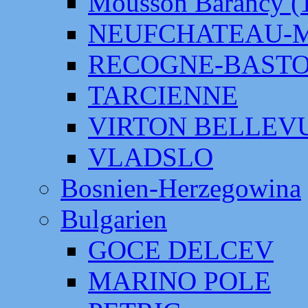
Mousson Barancy (
NEUFCHATEAU-
RECOGNE-BAST
TARCIENNE
VIRTON BELLEV
VLADSLO
Bosnien-Herzegowina
Bulgarien
GOCE DELCEV
MARINO POLE