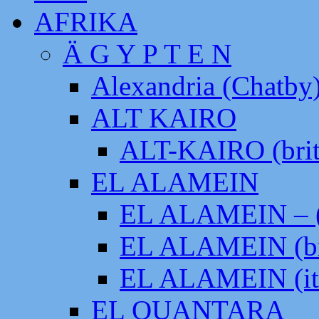
AFRIKA
Ä G Y P T E N
Alexandria (Chatby
ALT KAIRO
ALT-KAIRO (brit
EL ALAMEIN
EL ALAMEIN – (
EL ALAMEIN (br
EL ALAMEIN (it
EL QUANTARA