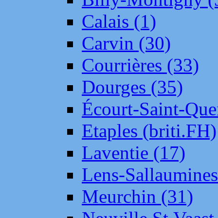
Calais (1)
Carvin (30)
Courrières (33)
Dourges (35)
Écourt-Saint-Que
Etaples (briti.FH)
Laventie (17)
Lens-Sallaumine
Meurchin (31)