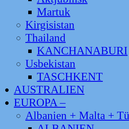
Martuk
Kirgisistan
Thailand
KANCHANABURI
Usbekistan
TASCHKENT
AUSTRALIEN
EUROPA –
Albanien + Malta + Tü
ALBANIEN