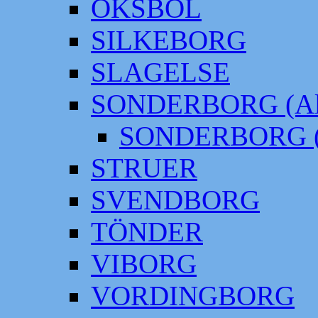
OKSBÖL
SILKEBORG
SLAGELSE
SONDERBORG (Alt
SONDERBORG (
STRUER
SVENDBORG
TÖNDER
VIBORG
VORDINGBORG