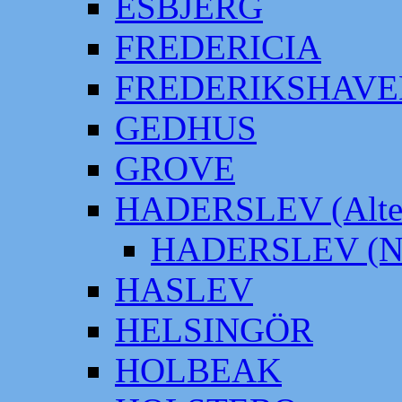
ESBJERG
FREDERICIA
FREDERIKSHAVE
GEDHUS
GROVE
HADERSLEV (Alter
HADERSLEV (Neu
HASLEV
HELSINGÖR
HOLBEAK