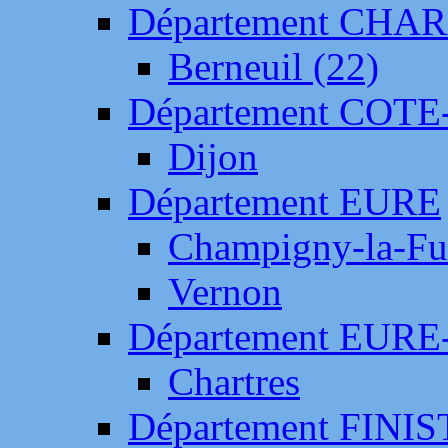
Département CH
Berneuil (22)
Département COTE
Dijon
Département EURE
Champigny-la-Fut
Vernon
Département EURE
Chartres
Département FINI