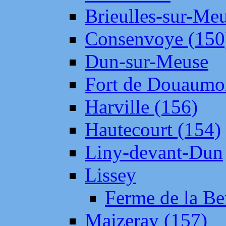
Brieulles-sur-Me
Consenvoye (150
Dun-sur-Meuse
Fort de Douaumo
Harville (156)
Hautecourt (154)
Liny-devant-Dun
Lissey
Ferme de la Be
Maizeray (157)