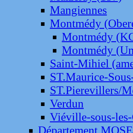
Mangiennes
Montmédy (Ober
Montmédy (K
Montmédy (Un
Saint-Mihiel (am
ST.Maurice-Sous-
ST.Pierevillers/
Verdun
Viéville-sous-les
Département MOS