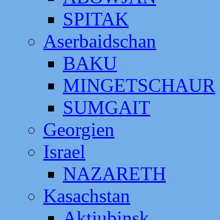
SPITAK
Aserbaidschan
BAKU
MINGETSCHAUR
SUMGAIT
Georgien
Israel
NAZARETH
Kasachstan
Aktjubinsk