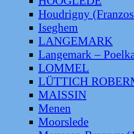
HOOGLEDE
Houdrigny (Franzos
Iseghem
LANGEMARK
Langemark – Poelka
LOMMEL
LÜTTICH ROBE
MAISSIN
Menen
Moorslede