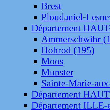
Brest
Ploudaniel-Lesne
Département HAU
Ammerschwihr (
Hohrod (195)
Moos
Munster
Sainte-Marie-aux
Département HAUT
Département ILLE-