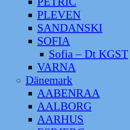
PETRIC
PLEVEN
SANDANSKI
SOFIA
Sofia – Dt KGST
VARNA
Dänemark
AABENRAA
AALBORG
AARHUS