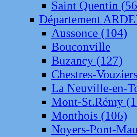
Saint Quentin (56
Département ARD
Aussonce (104)
Bouconville
Buzancy (127)
Chestres-Vouziers
La Neuville-en-T
Mont-St.Rémy (1
Monthois (106)
Noyers-Pont-Mau