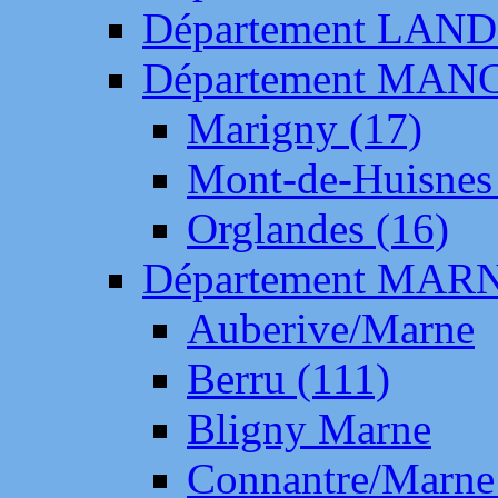
Département LAN
Département MAN
Marigny (17)
Mont-de-Huisnes
Orglandes (16)
Département MAR
Auberive/Marne
Berru (111)
Bligny Marne
Connantre/Marne