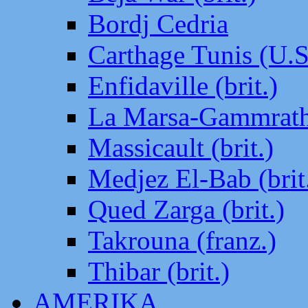
Bordj Cedria
Carthage Tunis (U.S
Enfidaville (brit.)
La Marsa-Gammrath 
Massicault (brit.)
Medjez El-Bab (brit
Qued Zarga (brit.)
Takrouna (franz.)
Thibar (brit.)
AMERIKA