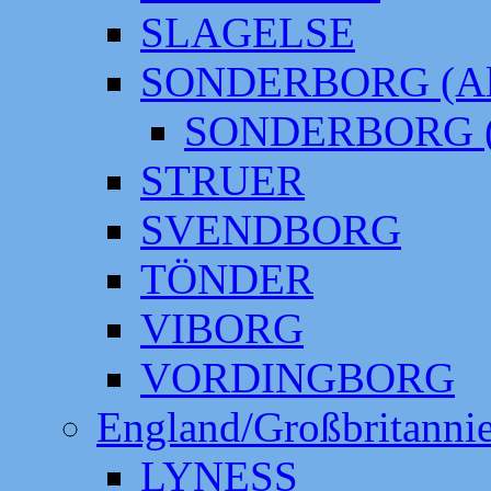
SLAGELSE
SONDERBORG (Alt
SONDERBORG (
STRUER
SVENDBORG
TÖNDER
VIBORG
VORDINGBORG
England/Großbritanni
LYNESS