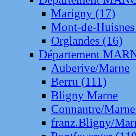
Marigny (17)
Mont-de-Huisnes
Orglandes (16)
Département MAR
Auberive/Marne
Berru (111)
Bligny Marne
Connantre/Marne
franz.Bligny/Mar