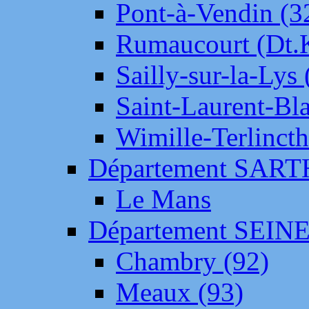
Pont-à-Vendin (3
Rumaucourt (Dt
Sailly-sur-la-Lys 
Saint-Laurent-Bl
Wimille-Terlincth
Département SAR
Le Mans
Département SEIN
Chambry (92)
Meaux (93)