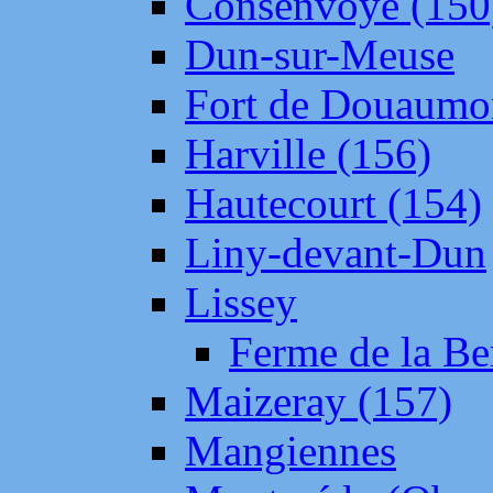
Consenvoye (150
Dun-sur-Meuse
Fort de Douaumo
Harville (156)
Hautecourt (154)
Liny-devant-Dun
Lissey
Ferme de la Be
Maizeray (157)
Mangiennes