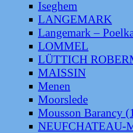
Iseghem
LANGEMARK
Langemark – Poelka
LOMMEL
LÜTTICH ROBE
MAISSIN
Menen
Moorslede
Mousson Barancy (
NEUFCHATEAU-