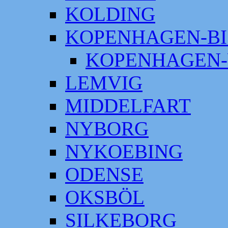
KOLDING
KOPENHAGEN-BI
KOPENHAGEN-
LEMVIG
MIDDELFART
NYBORG
NYKOEBING
ODENSE
OKSBÖL
SILKEBORG