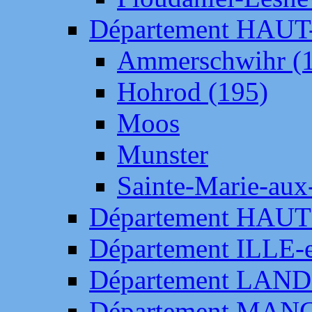
Département HAU
Ammerschwihr (
Hohrod (195)
Moos
Munster
Sainte-Marie-aux
Département HAUT
Département ILLE-
Département LAN
Département MAN