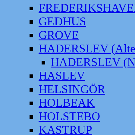
FREDERIKSHAVE
GEDHUS
GROVE
HADERSLEV (Alter
HADERSLEV (Neu
HASLEV
HELSINGÖR
HOLBEAK
HOLSTEBO
KASTRUP