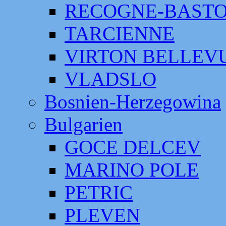
RECOGNE-BAST
TARCIENNE
VIRTON BELLEV
VLADSLO
Bosnien-Herzegowina
Bulgarien
GOCE DELCEV
MARINO POLE
PETRIC
PLEVEN