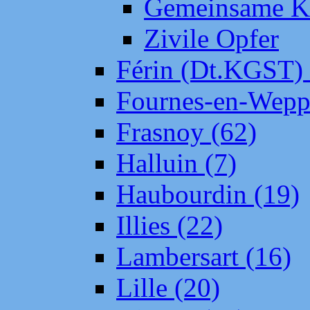
Gemeinsame Kr
Zivile Opfer
Férin (Dt.KGST)
Fournes-en-Wepp
Frasnoy (62)
Halluin (7)
Haubourdin (19)
Illies (22)
Lambersart (16)
Lille (20)