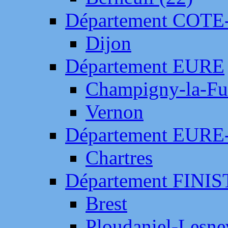
Département COTE
Dijon
Département EURE
Champigny-la-Fut
Vernon
Département EURE
Chartres
Département FINI
Brest
Ploudaniel-Lesne