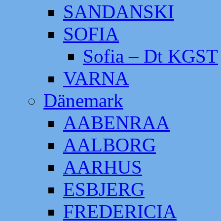
SANDANSKI
SOFIA
Sofia – Dt KGST
VARNA
Dänemark
AABENRAA
AALBORG
AARHUS
ESBJERG
FREDERICIA