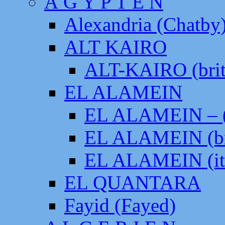
Ä G Y P T E N
Alexandria (Chatby
ALT KAIRO
ALT-KAIRO (brit
EL ALAMEIN
EL ALAMEIN – (
EL ALAMEIN (br
EL ALAMEIN (it
EL QUANTARA
Fayid (Fayed)