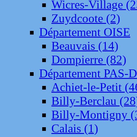
Wicres-Village (2
Zuydcoote (2)
Département OISE
Beauvais (14)
Dompierre (82)
Département PAS-
Achiet-le-Petit (4
Billy-Berclau (28
Billy-Montigny (
Calais (1)