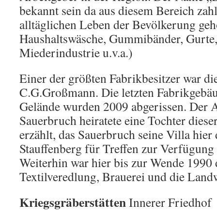
bekannt sein da aus diesem Bereich zah
alltäglichen Leben der Bevölkerung geh
Haushaltswäsche, Gummibänder, Gurte, 
Miederindustrie u.v.a.)
Einer der größten Fabrikbesitzer war di
C.G.Großmann. Die letzten Fabrikgebäu
Gelände wurden 2009 abgerissen. Der A
Sauerbruch heiratete eine Tochter diese
erzählt, das Sauerbruch seine Villa hie
Stauffenberg für Treffen zur Verfügung g
Weiterhin war hier bis zur Wende 1990 
Textilveredlung, Brauerei und die Landw
Kriegsgräberstätten
Innerer Friedhof