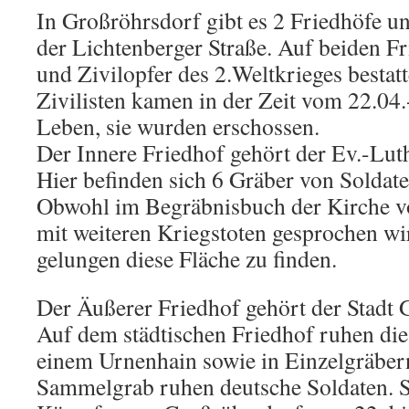
In Großröhrsdorf gibt es 2 Friedhöfe un
der Lichtenberger Straße. Auf beiden F
und Zivilopfer des 2.Weltkrieges bestatt
Zivilisten kamen in der Zeit vom 22.04
Leben, sie wurden erschossen.
Der Innere Friedhof gehört der Ev.-Lut
Hier befinden sich 6 Gräber von Soldat
Obwohl im Begräbnisbuch der Kirche v
mit weiteren Kriegstoten gesprochen wird,
gelungen diese Fläche zu finden.
Der Äußerer Friedhof gehört der Stadt 
Auf dem städtischen Friedhof ruhen die
einem Urnenhain sowie in Einzelgräber
Sammelgrab ruhen deutsche Soldaten. Si