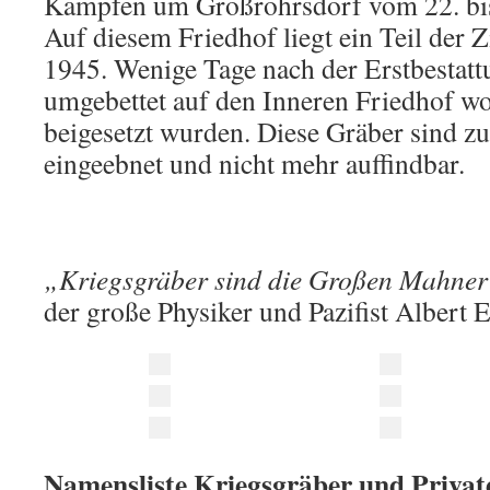
Kämpfen um Großröhrsdorf vom 22. bis
Auf diesem Friedhof liegt ein Teil der 
1945. Wenige Tage nach der Erstbestatt
umgebettet auf den Inneren Friedhof wo
beigesetzt wurden. Diese Gräber sind zu
eingeebnet und nicht mehr auffindbar.
„Kriegsgräber sind die Großen Mahner
der große Physiker und Pazifist Albert E
Namensliste Kriegsgräber und Priva