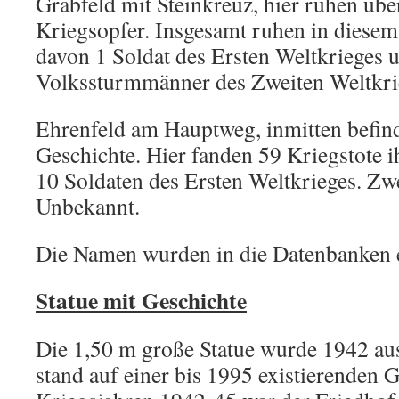
Grabfeld mit Steinkreuz, hier ruhen übe
Kriegsopfer. Insgesamt ruhen in diesem
davon 1 Soldat des Ersten Weltkrieges
Volkssturmmänner des Zweiten Weltkri
Ehrenfeld am Hauptweg, inmitten befinde
Geschichte. Hier fanden 59 Kriegstote i
10 Soldaten des Ersten Weltkrieges. Zwe
Unbekannt.
Die Namen wurden in die Datenbanken e
Statue mit Geschichte
Die 1,50 m große Statue wurde 1942 aus
stand auf einer bis 1995 existierenden G