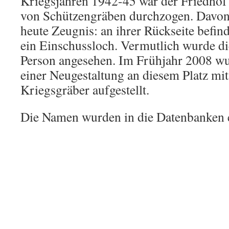
Kriegsjahren 1942-45 war der Friedhof
von Schützengräben durchzogen. Davon 
heute Zeugnis: an ihrer Rückseite befin
ein Einschussloch. Vermutlich wurde die
Person angesehen. Im Frühjahr 2008 w
einer Neugestaltung an diesem Platz mit
Kriegsgräber aufgestellt.
Die Namen wurden in die Datenbanken e