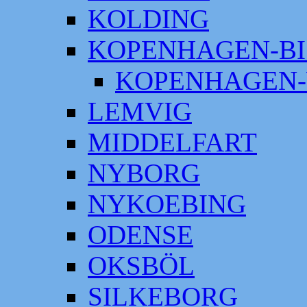
KOLDING
KOPENHAGEN-BI
KOPENHAGEN-
LEMVIG
MIDDELFART
NYBORG
NYKOEBING
ODENSE
OKSBÖL
SILKEBORG