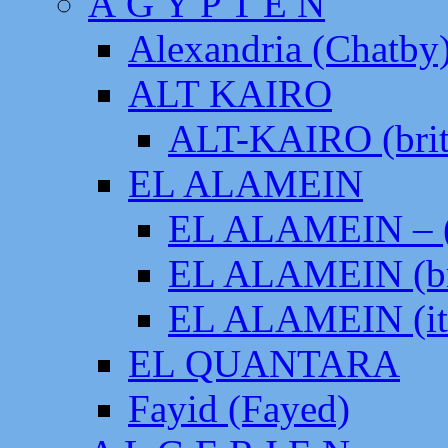
Ä G Y P T E N
Alexandria (Chatby
ALT KAIRO
ALT-KAIRO (brit
EL ALAMEIN
EL ALAMEIN – (
EL ALAMEIN (br
EL ALAMEIN (it
EL QUANTARA
Fayid (Fayed)