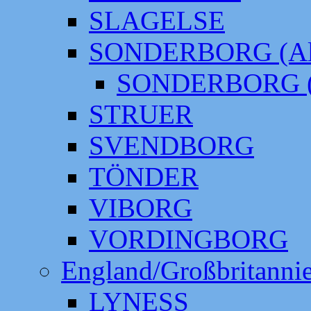
SLAGELSE
SONDERBORG (Alt
SONDERBORG (
STRUER
SVENDBORG
TÖNDER
VIBORG
VORDINGBORG
England/Großbritanni
LYNESS