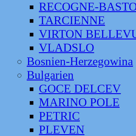
RECOGNE-BAST
TARCIENNE
VIRTON BELLEV
VLADSLO
Bosnien-Herzegowina
Bulgarien
GOCE DELCEV
MARINO POLE
PETRIC
PLEVEN