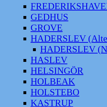
FREDERIKSHAVE
GEDHUS
GROVE
HADERSLEV (Alter
HADERSLEV (Neu
HASLEV
HELSINGÖR
HOLBEAK
HOLSTEBO
KASTRUP