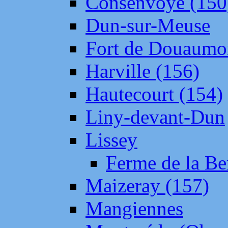
Consenvoye (150
Dun-sur-Meuse
Fort de Douaumo
Harville (156)
Hautecourt (154)
Liny-devant-Dun
Lissey
Ferme de la Be
Maizeray (157)
Mangiennes