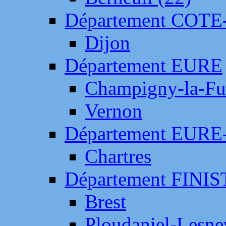
Département COTE
Dijon
Département EURE
Champigny-la-Fut
Vernon
Département EURE
Chartres
Département FINI
Brest
Ploudaniel-Lesne