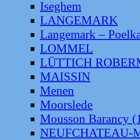
Iseghem
LANGEMARK
Langemark – Poelka
LOMMEL
LÜTTICH ROBE
MAISSIN
Menen
Moorslede
Mousson Barancy (
NEUFCHATEAU-