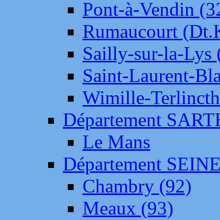
Pont-à-Vendin (3
Rumaucourt (Dt
Sailly-sur-la-Lys 
Saint-Laurent-Bl
Wimille-Terlincth
Département SAR
Le Mans
Département SEIN
Chambry (92)
Meaux (93)