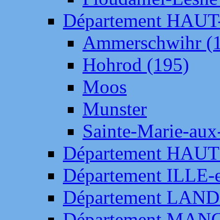
Département HAU
Ammerschwihr (
Hohrod (195)
Moos
Munster
Sainte-Marie-aux
Département HAUT
Département ILLE-
Département LAN
Département MAN