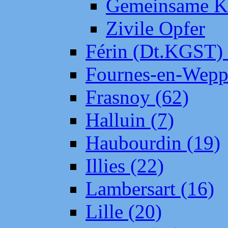
Gemeinsame Kr
Zivile Opfer
Férin (Dt.KGST)
Fournes-en-Wepp
Frasnoy (62)
Halluin (7)
Haubourdin (19)
Illies (22)
Lambersart (16)
Lille (20)