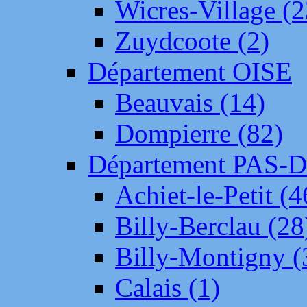
Wicres-Village (2
Zuydcoote (2)
Département OISE
Beauvais (14)
Dompierre (82)
Département PAS-
Achiet-le-Petit (4
Billy-Berclau (28
Billy-Montigny (
Calais (1)