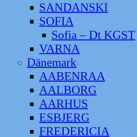
SANDANSKI
SOFIA
Sofia – Dt KGST
VARNA
Dänemark
AABENRAA
AALBORG
AARHUS
ESBJERG
FREDERICIA