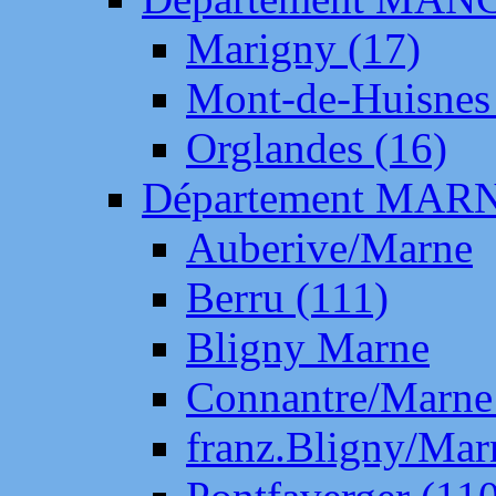
Marigny (17)
Mont-de-Huisnes
Orglandes (16)
Département MAR
Auberive/Marne
Berru (111)
Bligny Marne
Connantre/Marne
franz.Bligny/Mar