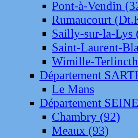
Pont-à-Vendin (3
Rumaucourt (Dt
Sailly-sur-la-Lys 
Saint-Laurent-Bl
Wimille-Terlincth
Département SAR
Le Mans
Département SEIN
Chambry (92)
Meaux (93)