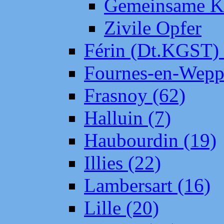
Gemeinsame Kr
Zivile Opfer
Férin (Dt.KGST)
Fournes-en-Wepp
Frasnoy (62)
Halluin (7)
Haubourdin (19)
Illies (22)
Lambersart (16)
Lille (20)