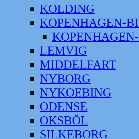
KOLDING
KOPENHAGEN-BI
KOPENHAGEN-
LEMVIG
MIDDELFART
NYBORG
NYKOEBING
ODENSE
OKSBÖL
SILKEBORG