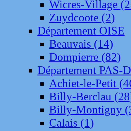
Wicres-Village (2
Zuydcoote (2)
Département OISE
Beauvais (14)
Dompierre (82)
Département PAS-
Achiet-le-Petit (4
Billy-Berclau (28
Billy-Montigny (
Calais (1)