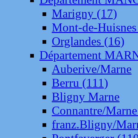
Marigny (17)
Mont-de-Huisnes
Orglandes (16)
Département MAR
Auberive/Marne
Berru (111)
Bligny Marne
Connantre/Marne
franz.Bligny/Mar