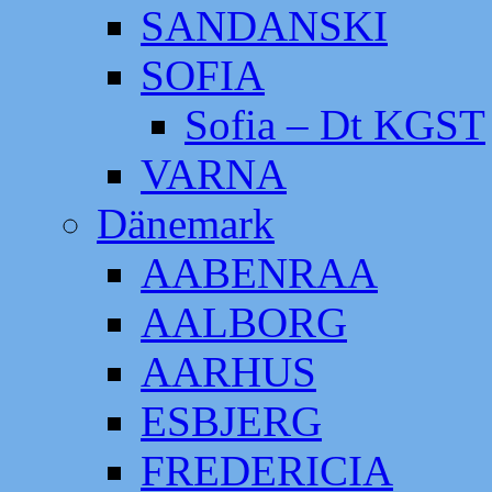
SANDANSKI
SOFIA
Sofia – Dt KGST
VARNA
Dänemark
AABENRAA
AALBORG
AARHUS
ESBJERG
FREDERICIA