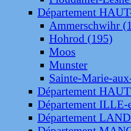
Département HAU
Ammerschwihr (
Hohrod (195)
Moos
Munster
Sainte-Marie-aux
Département HAUT
Département ILLE-
Département LAN
Département MAN