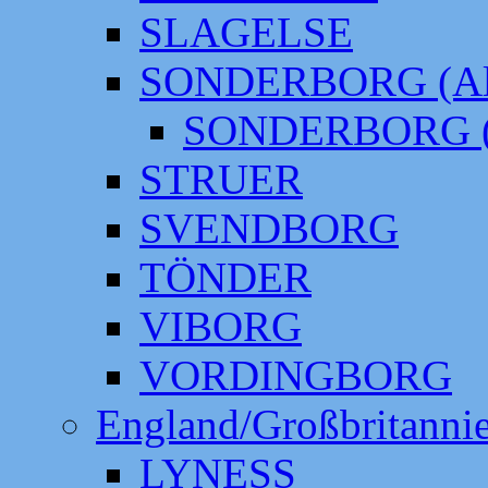
SLAGELSE
SONDERBORG (Alt
SONDERBORG (
STRUER
SVENDBORG
TÖNDER
VIBORG
VORDINGBORG
England/Großbritanni
LYNESS