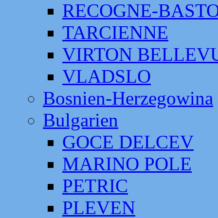
RECOGNE-BAST
TARCIENNE
VIRTON BELLEV
VLADSLO
Bosnien-Herzegowina
Bulgarien
GOCE DELCEV
MARINO POLE
PETRIC
PLEVEN