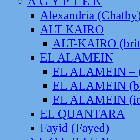
Ä G Y P T E N
Alexandria (Chatby
ALT KAIRO
ALT-KAIRO (brit
EL ALAMEIN
EL ALAMEIN – (
EL ALAMEIN (br
EL ALAMEIN (it
EL QUANTARA
Fayid (Fayed)