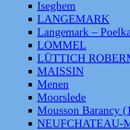
Iseghem
LANGEMARK
Langemark – Poelka
LOMMEL
LÜTTICH ROBE
MAISSIN
Menen
Moorslede
Mousson Barancy (
NEUFCHATEAU-