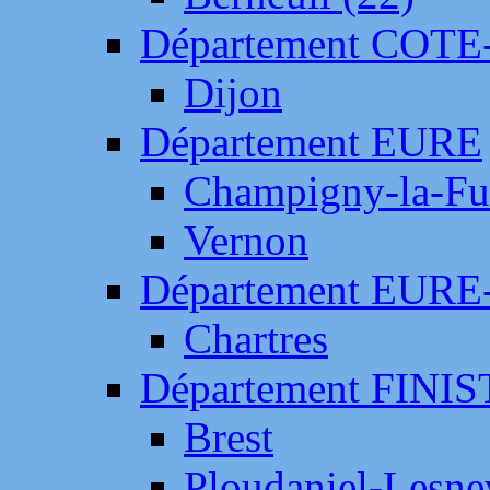
Département COTE
Dijon
Département EURE
Champigny-la-Fut
Vernon
Département EURE
Chartres
Département FINI
Brest
Ploudaniel-Lesne