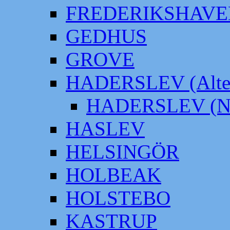
FREDERIKSHAVE
GEDHUS
GROVE
HADERSLEV (Alter
HADERSLEV (Neu
HASLEV
HELSINGÖR
HOLBEAK
HOLSTEBO
KASTRUP