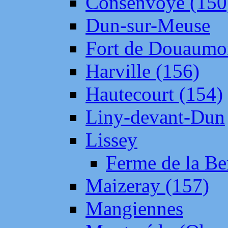
Consenvoye (150
Dun-sur-Meuse
Fort de Douaumo
Harville (156)
Hautecourt (154)
Liny-devant-Dun
Lissey
Ferme de la Be
Maizeray (157)
Mangiennes