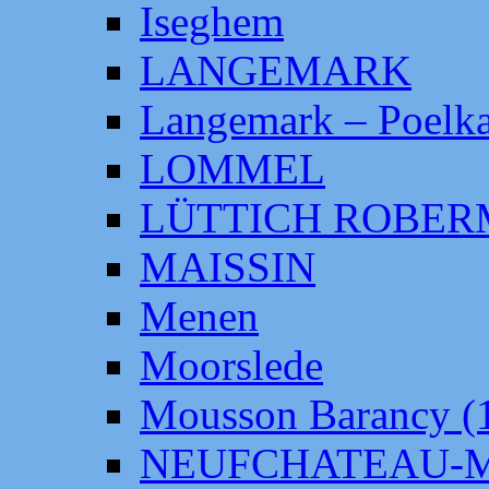
Iseghem
LANGEMARK
Langemark – Poelka
LOMMEL
LÜTTICH ROBE
MAISSIN
Menen
Moorslede
Mousson Barancy (
NEUFCHATEAU-