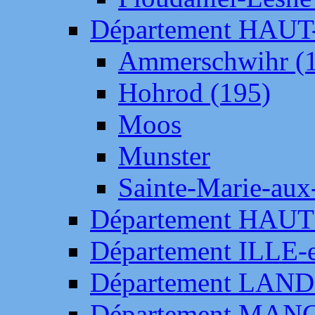
Département HAU
Ammerschwihr (
Hohrod (195)
Moos
Munster
Sainte-Marie-aux
Département HAUT
Département ILLE-
Département LAN
Département MAN