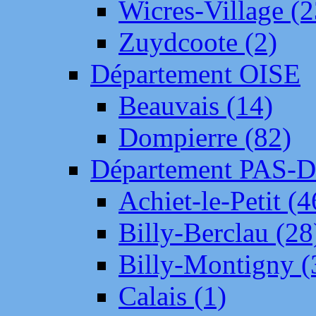
Wicres-Village (2
Zuydcoote (2)
Département OISE
Beauvais (14)
Dompierre (82)
Département PAS-
Achiet-le-Petit (4
Billy-Berclau (28
Billy-Montigny (
Calais (1)