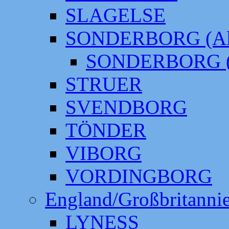
SLAGELSE
SONDERBORG (Alt
SONDERBORG (
STRUER
SVENDBORG
TÖNDER
VIBORG
VORDINGBORG
England/Großbritanni
LYNESS