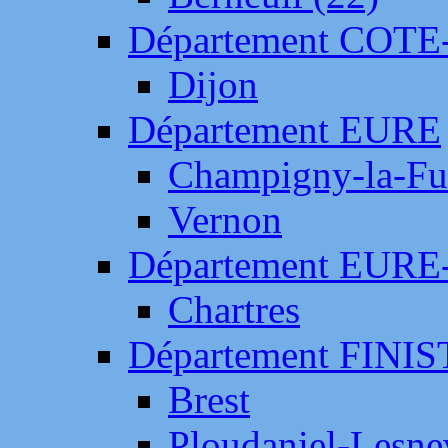
Département COTE
Dijon
Département EURE
Champigny-la-Fut
Vernon
Département EURE
Chartres
Département FINI
Brest
Ploudaniel-Lesne