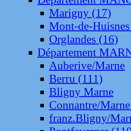
Marigny (17)
Mont-de-Huisnes
Orglandes (16)
Département MAR
Auberive/Marne
Berru (111)
Bligny Marne
Connantre/Marne
franz.Bligny/Mar