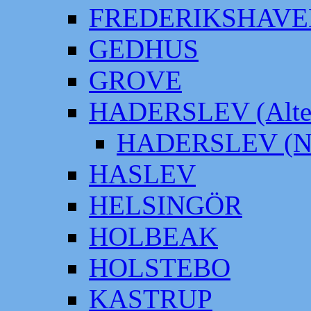
FREDERIKSHAVE
GEDHUS
GROVE
HADERSLEV (Alter
HADERSLEV (Neu
HASLEV
HELSINGÖR
HOLBEAK
HOLSTEBO
KASTRUP