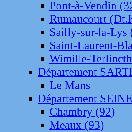
Pont-à-Vendin (3
Rumaucourt (Dt
Sailly-sur-la-Lys 
Saint-Laurent-Bl
Wimille-Terlincth
Département SAR
Le Mans
Département SEIN
Chambry (92)
Meaux (93)