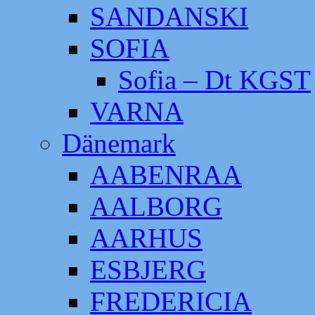
SANDANSKI
SOFIA
Sofia – Dt KGST
VARNA
Dänemark
AABENRAA
AALBORG
AARHUS
ESBJERG
FREDERICIA