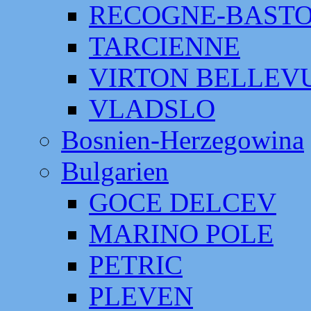
RECOGNE-BAST
TARCIENNE
VIRTON BELLEV
VLADSLO
Bosnien-Herzegowina
Bulgarien
GOCE DELCEV
MARINO POLE
PETRIC
PLEVEN