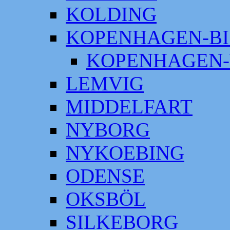
KOLDING
KOPENHAGEN-BI
KOPENHAGEN-
LEMVIG
MIDDELFART
NYBORG
NYKOEBING
ODENSE
OKSBÖL
SILKEBORG