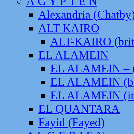
Ä G Y P T E N
Alexandria (Chatby
ALT KAIRO
ALT-KAIRO (brit
EL ALAMEIN
EL ALAMEIN – (
EL ALAMEIN (br
EL ALAMEIN (it
EL QUANTARA
Fayid (Fayed)