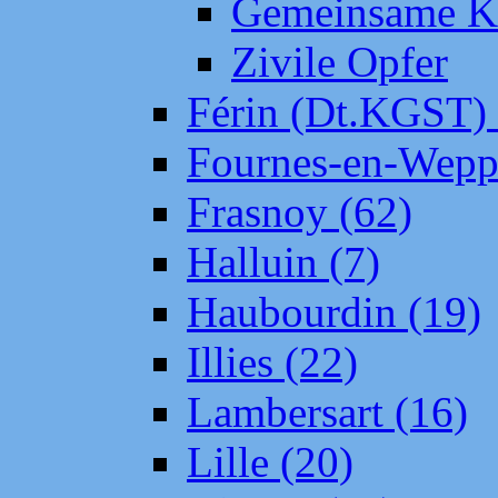
Gemeinsame Kr
Zivile Opfer
Férin (Dt.KGST)
Fournes-en-Wepp
Frasnoy (62)
Halluin (7)
Haubourdin (19)
Illies (22)
Lambersart (16)
Lille (20)