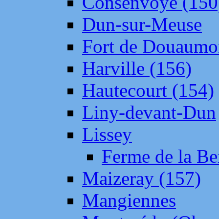
Consenvoye (150
Dun-sur-Meuse
Fort de Douaumo
Harville (156)
Hautecourt (154)
Liny-devant-Dun
Lissey
Ferme de la Be
Maizeray (157)
Mangiennes