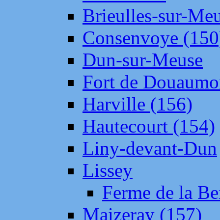
Brieulles-sur-Me
Consenvoye (150
Dun-sur-Meuse
Fort de Douaumo
Harville (156)
Hautecourt (154)
Liny-devant-Dun
Lissey
Ferme de la Be
Maizeray (157)