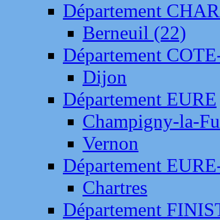
Département CH
Berneuil (22)
Département COTE
Dijon
Département EURE
Champigny-la-Fut
Vernon
Département EURE
Chartres
Département FINI