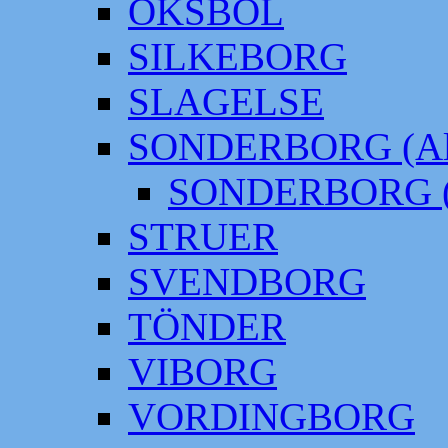
OKSBÖL
SILKEBORG
SLAGELSE
SONDERBORG (Alt
SONDERBORG (
STRUER
SVENDBORG
TÖNDER
VIBORG
VORDINGBORG