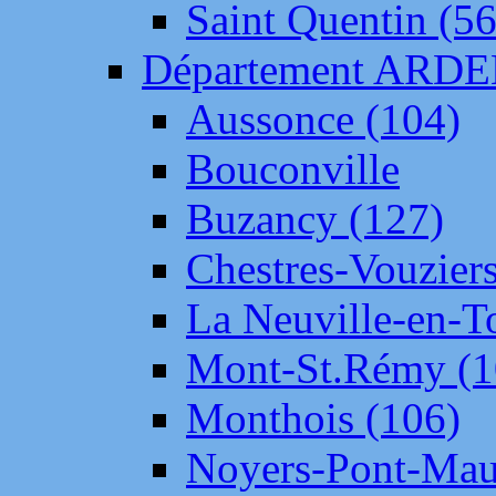
Saint Quentin (56
Département ARD
Aussonce (104)
Bouconville
Buzancy (127)
Chestres-Vouziers
La Neuville-en-T
Mont-St.Rémy (1
Monthois (106)
Noyers-Pont-Mau