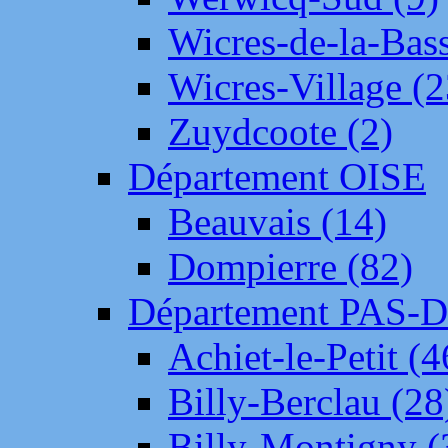
Wicres-de-la-Bass
Wicres-Village (2
Zuydcoote (2)
Département OISE
Beauvais (14)
Dompierre (82)
Département PAS-
Achiet-le-Petit (4
Billy-Berclau (28
Billy-Montigny (