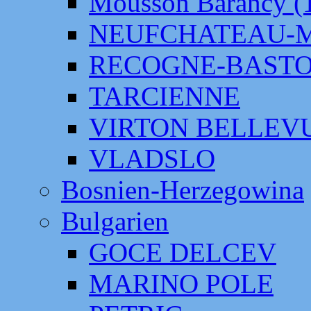
Mousson Barancy (
NEUFCHATEAU-
RECOGNE-BAST
TARCIENNE
VIRTON BELLEV
VLADSLO
Bosnien-Herzegowina
Bulgarien
GOCE DELCEV
MARINO POLE