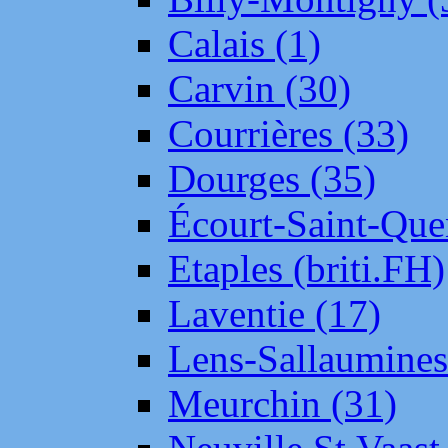
Calais (1)
Carvin (30)
Courrières (33)
Dourges (35)
Écourt-Saint-Que
Etaples (briti.FH)
Laventie (17)
Lens-Sallaumine
Meurchin (31)