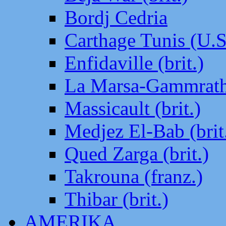
Bordj Cedria
Carthage Tunis (U.S
Enfidaville (brit.)
La Marsa-Gammrath 
Massicault (brit.)
Medjez El-Bab (brit
Qued Zarga (brit.)
Takrouna (franz.)
Thibar (brit.)
AMERIKA