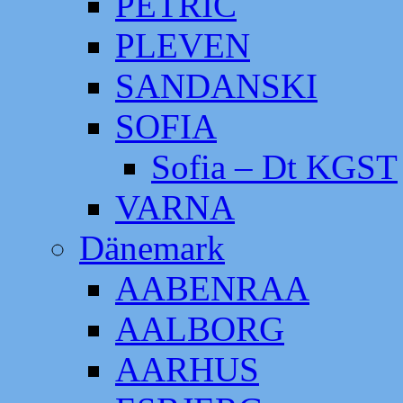
PETRIC
PLEVEN
SANDANSKI
SOFIA
Sofia – Dt KGST
VARNA
Dänemark
AABENRAA
AALBORG
AARHUS