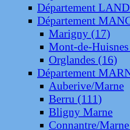
Département LAN
Département MAN
Marigny (17)
Mont-de-Huisnes
Orglandes (16)
Département MAR
Auberive/Marne
Berru (111)
Bligny Marne
Connantre/Marne