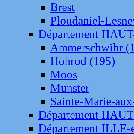
Brest
Ploudaniel-Lesne
Département HAU
Ammerschwihr (
Hohrod (195)
Moos
Munster
Sainte-Marie-aux
Département HAUT
Département ILLE-