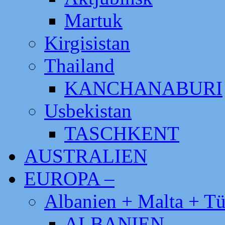
Martuk
Kirgisistan
Thailand
KANCHANABURI
Usbekistan
TASCHKENT
AUSTRALIEN
EUROPA –
Albanien + Malta + Tü
ALBANIEN