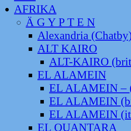
AFRIKA
Ä G Y P T E N
Alexandria (Chatby
ALT KAIRO
ALT-KAIRO (brit
EL ALAMEIN
EL ALAMEIN – (
EL ALAMEIN (br
EL ALAMEIN (it
EL QUANTARA