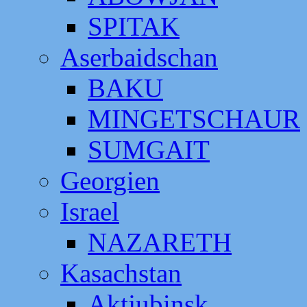
SPITAK
Aserbaidschan
BAKU
MINGETSCHAUR
SUMGAIT
Georgien
Israel
NAZARETH
Kasachstan
Aktjubinsk