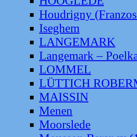
HOOGLEDE
Houdrigny (Franzos
Iseghem
LANGEMARK
Langemark – Poelka
LOMMEL
LÜTTICH ROBE
MAISSIN
Menen
Moorslede