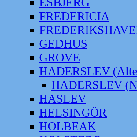
ESBJERG
FREDERICIA
FREDERIKSHAVE
GEDHUS
GROVE
HADERSLEV (Alter
HADERSLEV (Neu
HASLEV
HELSINGÖR
HOLBEAK