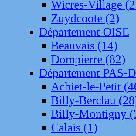
Wicres-Village (2
Zuydcoote (2)
Département OISE
Beauvais (14)
Dompierre (82)
Département PAS-
Achiet-le-Petit (4
Billy-Berclau (28
Billy-Montigny (
Calais (1)