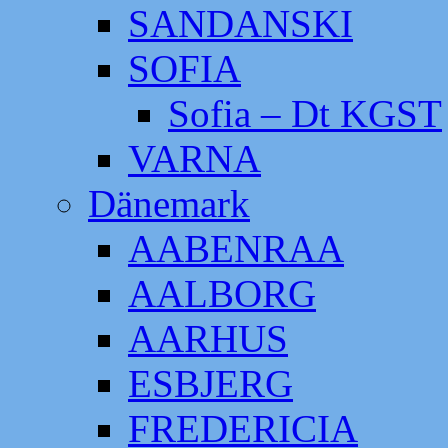
SANDANSKI
SOFIA
Sofia – Dt KGST
VARNA
Dänemark
AABENRAA
AALBORG
AARHUS
ESBJERG
FREDERICIA