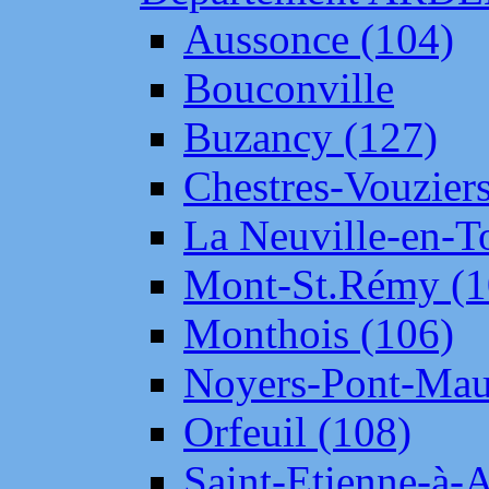
Aussonce (104)
Bouconville
Buzancy (127)
Chestres-Vouziers
La Neuville-en-T
Mont-St.Rémy (1
Monthois (106)
Noyers-Pont-Mau
Orfeuil (108)
Saint-Etienne-à-