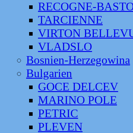
RECOGNE-BAST
TARCIENNE
VIRTON BELLEV
VLADSLO
Bosnien-Herzegowina
Bulgarien
GOCE DELCEV
MARINO POLE
PETRIC
PLEVEN