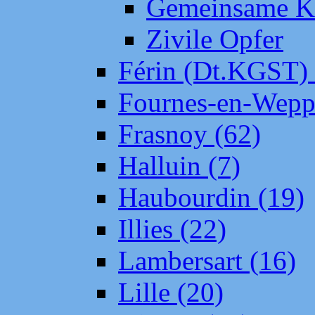
Gemeinsame Kr
Zivile Opfer
Férin (Dt.KGST)
Fournes-en-Wepp
Frasnoy (62)
Halluin (7)
Haubourdin (19)
Illies (22)
Lambersart (16)
Lille (20)