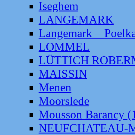
Iseghem
LANGEMARK
Langemark – Poelka
LOMMEL
LÜTTICH ROBE
MAISSIN
Menen
Moorslede
Mousson Barancy (
NEUFCHATEAU-