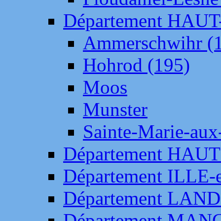
Département HAU
Ammerschwihr (
Hohrod (195)
Moos
Munster
Sainte-Marie-aux
Département HAUT
Département ILLE-
Département LAN
Département MAN