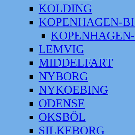
KOLDING
KOPENHAGEN-BI
KOPENHAGEN-
LEMVIG
MIDDELFART
NYBORG
NYKOEBING
ODENSE
OKSBÖL
SILKEBORG