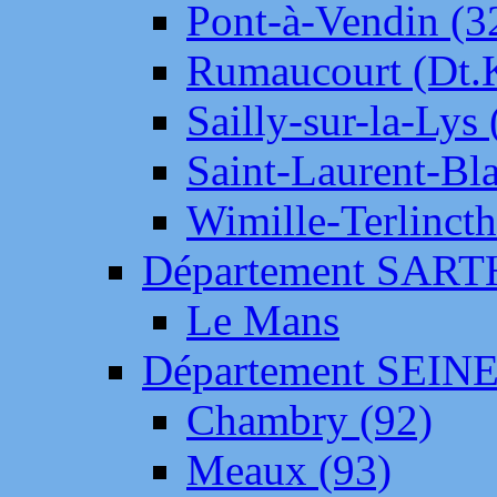
Pont-à-Vendin (3
Rumaucourt (Dt
Sailly-sur-la-Lys 
Saint-Laurent-Bl
Wimille-Terlincth
Département SAR
Le Mans
Département SEIN
Chambry (92)
Meaux (93)