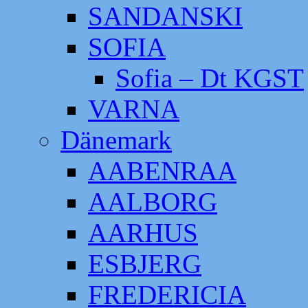
SANDANSKI
SOFIA
Sofia – Dt KGST
VARNA
Dänemark
AABENRAA
AALBORG
AARHUS
ESBJERG
FREDERICIA