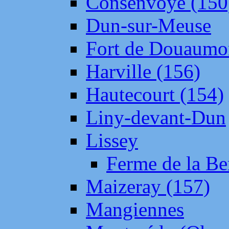
Consenvoye (150
Dun-sur-Meuse
Fort de Douaumo
Harville (156)
Hautecourt (154)
Liny-devant-Dun
Lissey
Ferme de la Be
Maizeray (157)
Mangiennes