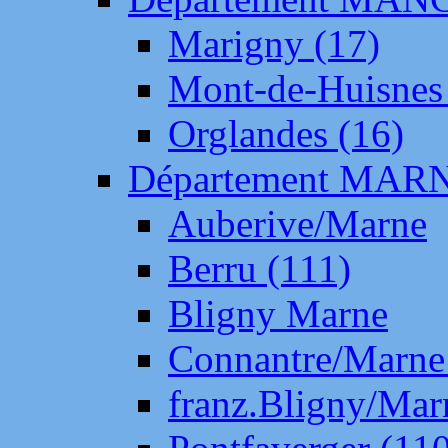
Marigny (17)
Mont-de-Huisnes
Orglandes (16)
Département MAR
Auberive/Marne
Berru (111)
Bligny Marne
Connantre/Marne
franz.Bligny/Mar