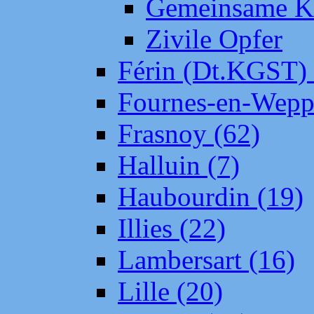
Gemeinsame Kr
Zivile Opfer
Férin (Dt.KGST)
Fournes-en-Wepp
Frasnoy (62)
Halluin (7)
Haubourdin (19)
Illies (22)
Lambersart (16)
Lille (20)