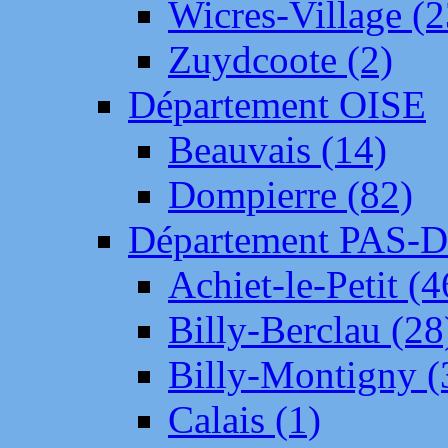
Wicres-Village (2
Zuydcoote (2)
Département OISE
Beauvais (14)
Dompierre (82)
Département PAS-
Achiet-le-Petit (4
Billy-Berclau (28
Billy-Montigny (
Calais (1)