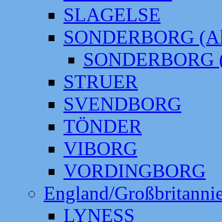
SLAGELSE
SONDERBORG (Alt
SONDERBORG (
STRUER
SVENDBORG
TÖNDER
VIBORG
VORDINGBORG
England/Großbritanni
LYNESS