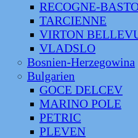
RECOGNE-BAST
TARCIENNE
VIRTON BELLEV
VLADSLO
Bosnien-Herzegowina
Bulgarien
GOCE DELCEV
MARINO POLE
PETRIC
PLEVEN