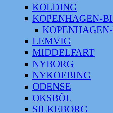
KOLDING
KOPENHAGEN-BI
KOPENHAGEN-
LEMVIG
MIDDELFART
NYBORG
NYKOEBING
ODENSE
OKSBÖL
SILKEBORG