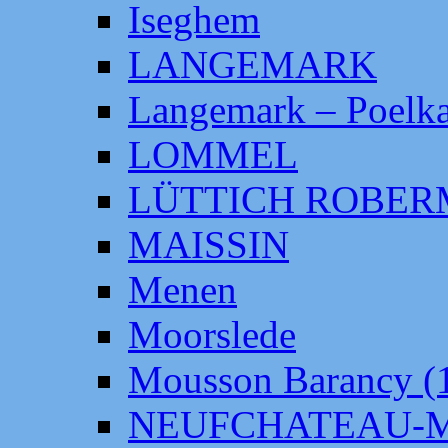
Iseghem
LANGEMARK
Langemark – Poelka
LOMMEL
LÜTTICH ROBE
MAISSIN
Menen
Moorslede
Mousson Barancy (
NEUFCHATEAU-