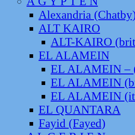
Ä G Y P T E N
Alexandria (Chatby
ALT KAIRO
ALT-KAIRO (brit
EL ALAMEIN
EL ALAMEIN – (
EL ALAMEIN (br
EL ALAMEIN (it
EL QUANTARA
Fayid (Fayed)