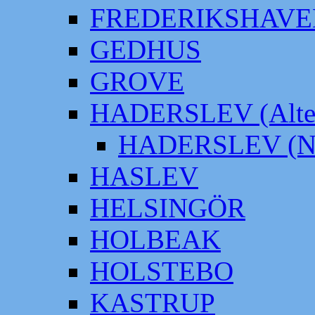
FREDERIKSHAVE
GEDHUS
GROVE
HADERSLEV (Alter
HADERSLEV (Neu
HASLEV
HELSINGÖR
HOLBEAK
HOLSTEBO
KASTRUP