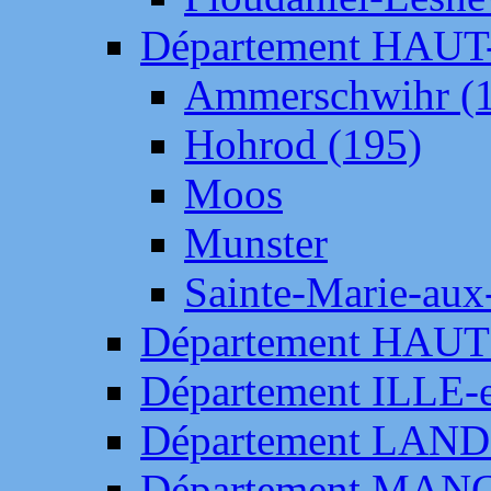
Département HAU
Ammerschwihr (
Hohrod (195)
Moos
Munster
Sainte-Marie-aux
Département HAUT
Département ILLE-
Département LAN
Département MAN