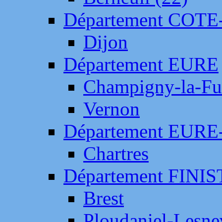
Département COTE
Dijon
Département EURE
Champigny-la-Fut
Vernon
Département EURE
Chartres
Département FINI
Brest
Ploudaniel-Lesne