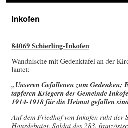
Inkofen
84069 Schierling-Inkofen
Wandnische mit Gedenktafel an der Kirc
lautet:
„Unseren Gefallenen zum Gedenken; 
tapferen Kriegern der Gemeinde Inkofe
1914-1918 für die Heimat gefallen sin
Auf dem Friedhof von Inkofen ruht der 
Hourdebaigt, Soldat des 283. französis