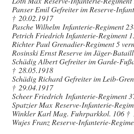
Loth Max Reserve-Infanterie-Regiment
Panser Emil Gefreiter im Reserve-Infan
† 20.02.1917
Pasche Wilhelm Infanterie-Regiment 2
Petrich Friedrich Infanterie-Regiment 
Richter Paul Grenadier-Regiment 5 ver
Rosinski Ernst Reserve im Jäger-Batail
Schädig Albert Gefreiter im Garde-Fußa
† 28.05.1918
Schädig Richard Gefreiter im Leib-Gre
† 29.04.1917
Scheer Friedrich Infanterie-Regiment 
Spatzier Max Reserve-Infanterie-Regim
Winkler Karl Mag. Fuhrparkkol. 106 †
Wujes Franz Reserve-Infanterie-Regime