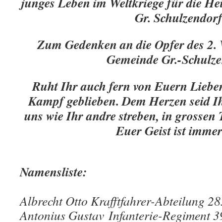
junges Leben im Weltkriege für die H
Gr. Schulzendor
Zum Gedenken an die Opfer des 2. W
Gemeinde Gr.-Schulze
Ruht Ihr auch fern von Euern Lieben
Kampf geblieben. Dem Herzen seid I
uns wie Ihr andre streben, in grossen
Euer Geist ist immer
Namensliste:
Albrecht Otto Krafftfahrer-Abteilung 2
Antonius Gustav Infanterie-Regiment 3