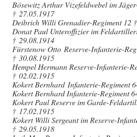
Bösewitz Arthur Vizefeldwebel im Jäger
† 27.05.1917
Deibrich Willi Grenadier-Regiment 12 
Donat Paul Unteroffizier im Feldartille
† 29.08.1914
Fürstenow Otto Reserve-Infanterie-Re
† 30.08.1915
Hempel Hermann Reserve-Infanterie-R
† 02.02.1915
Kokert Bernhard Infanterie-Regiment 6
Kokert Bernhard Infanterie-Regiment 6
Kokert Paul Reserve im Garde-Feldartil
† 17.02.1915
Kokert Willi Sergeant im Reserve-Infan
† 29.05.1918