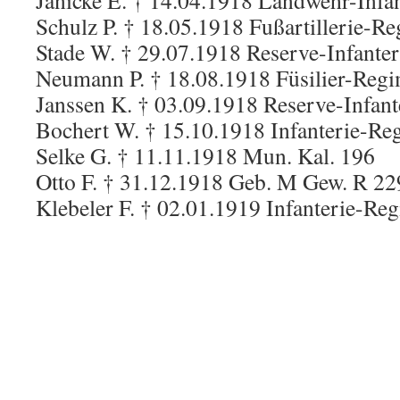
Jänicke E. † 14.04.1918 Landwehr-Infa
Schulz P. † 18.05.1918 Fußartillerie-R
Stade W. † 29.07.1918 Reserve-Infante
Neumann P. † 18.08.1918 Füsilier-Regi
Janssen K. † 03.09.1918 Reserve-Infan
Bochert W. † 15.10.1918 Infanterie-Re
Selke G. † 11.11.1918 Mun. Kal. 196
Otto F. † 31.12.1918 Geb. M Gew. R 22
Klebeler F. † 02.01.1919 Infanterie-Re