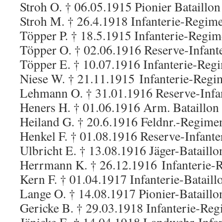
Stroh O. † 06.05.1915 Pionier Bataillo
Stroh M. † 26.4.1918 Infanterie-Regim
Töpper P. † 18.5.1915 Infanterie-Regim
Töpper O. † 02.06.1916 Reserve-Infant
Töpper E. † 10.07.1916 Infanterie-Reg
Niese W. † 21.11.1915 Infanterie-Regi
Lehmann O. † 31.01.1916 Reserve-Infa
Heners H. † 01.06.1916 Arm. Bataillon
Heiland G. † 20.6.1916 Feldnr.-Regime
Henkel F. † 01.08.1916 Reserve-Infant
Ulbricht E. † 13.08.1916 Jäger-Bataillo
Herrmann K. † 26.12.1916 Infanterie-
Kern F. † 01.04.1917 Infanterie-Bataill
Lange O. † 14.08.1917 Pionier-Bataillo
Gericke B. † 29.03.1918 Infanterie-Re