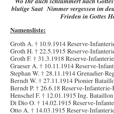
Wo Ihr auch schlummert nach Gottes
blutige Saat Nimmer vergessen im de
Frieden in Gottes 
Namensliste:
Groth A. † 10.9.1914 Reserve-Infanter
Groth H. † 22.5.1915 Reserve-Infanter
Groth F. † 31.3.1918 Reserve-Infanter
Graeser A. † 10.11.1914 Reserve-Infan
Stephan W. † 28.11.1914 Grenadier-Re
Berndt W. † 27.11.1914 Pionier Bataill
Berndt P. † 26.6.18 Reserve-Infanterie
Henschel F. † 12.01.1915 Ing. Bataillon
Di Dio O. † 14.02.1915 Reserve-Infant
Otto A. † 14.03.1915 Reserve-Infanter