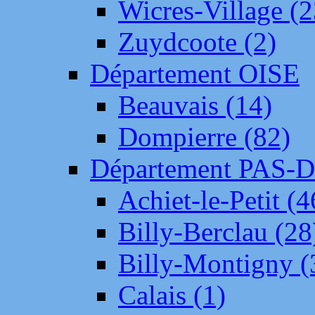
Wicres-Village (2
Zuydcoote (2)
Département OISE
Beauvais (14)
Dompierre (82)
Département PAS-
Achiet-le-Petit (4
Billy-Berclau (28
Billy-Montigny (
Calais (1)