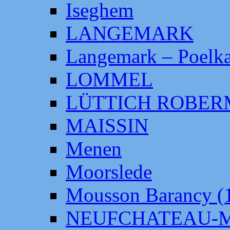
Iseghem
LANGEMARK
Langemark – Poelka
LOMMEL
LÜTTICH ROBE
MAISSIN
Menen
Moorslede
Mousson Barancy (
NEUFCHATEAU-