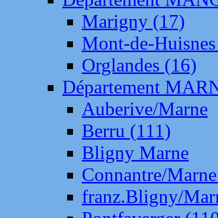
Marigny (17)
Mont-de-Huisnes
Orglandes (16)
Département MAR
Auberive/Marne
Berru (111)
Bligny Marne
Connantre/Marne
franz.Bligny/Mar