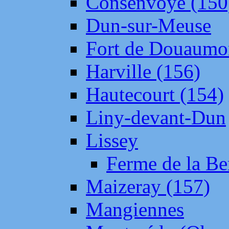
Consenvoye (150
Dun-sur-Meuse
Fort de Douaumo
Harville (156)
Hautecourt (154)
Liny-devant-Dun
Lissey
Ferme de la Be
Maizeray (157)
Mangiennes