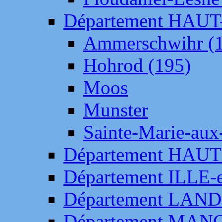
Département HAU
Ammerschwihr (
Hohrod (195)
Moos
Munster
Sainte-Marie-aux
Département HAUT
Département ILLE-
Département LAN
Département MAN