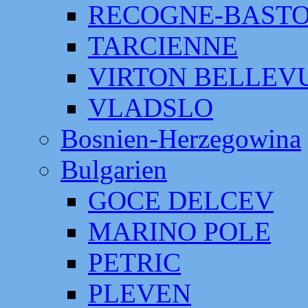
RECOGNE-BAST
TARCIENNE
VIRTON BELLEV
VLADSLO
Bosnien-Herzegowina
Bulgarien
GOCE DELCEV
MARINO POLE
PETRIC
PLEVEN