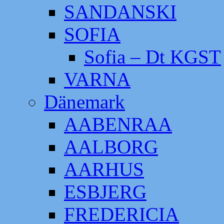
SANDANSKI
SOFIA
Sofia – Dt KGST
VARNA
Dänemark
AABENRAA
AALBORG
AARHUS
ESBJERG
FREDERICIA