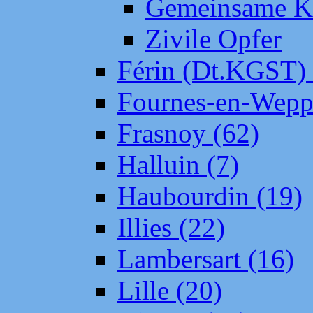
Gemeinsame Kr
Zivile Opfer
Férin (Dt.KGST)
Fournes-en-Wepp
Frasnoy (62)
Halluin (7)
Haubourdin (19)
Illies (22)
Lambersart (16)
Lille (20)