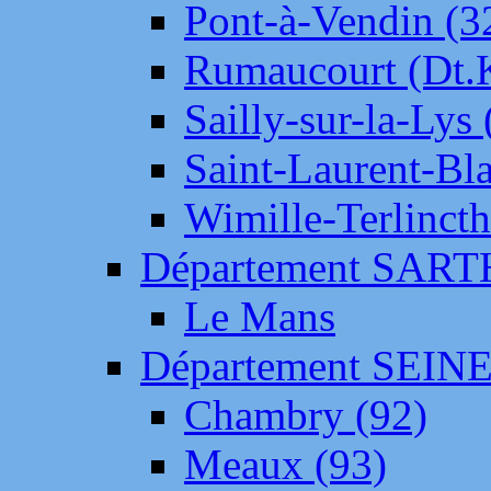
Pont-à-Vendin (3
Rumaucourt (Dt
Sailly-sur-la-Lys 
Saint-Laurent-Bl
Wimille-Terlincth
Département SAR
Le Mans
Département SEIN
Chambry (92)
Meaux (93)