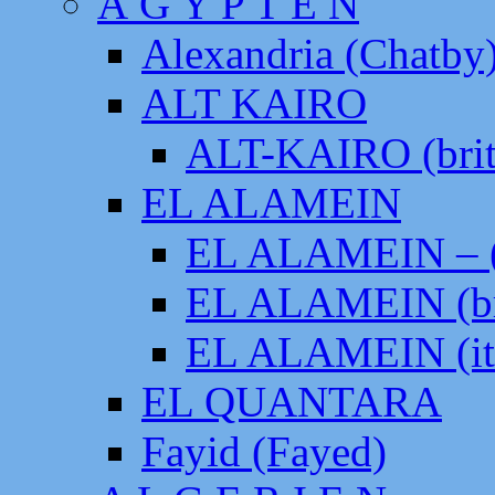
Ä G Y P T E N
Alexandria (Chatby
ALT KAIRO
ALT-KAIRO (brit
EL ALAMEIN
EL ALAMEIN – (
EL ALAMEIN (br
EL ALAMEIN (it
EL QUANTARA
Fayid (Fayed)