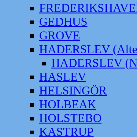
FREDERIKSHAVE
GEDHUS
GROVE
HADERSLEV (Alter
HADERSLEV (Neu
HASLEV
HELSINGÖR
HOLBEAK
HOLSTEBO
KASTRUP