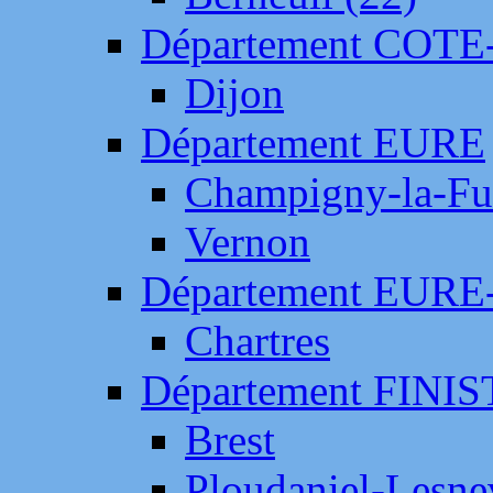
Département COTE
Dijon
Département EURE
Champigny-la-Fut
Vernon
Département EURE
Chartres
Département FINI
Brest
Ploudaniel-Lesne