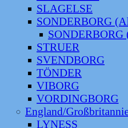
SLAGELSE
SONDERBORG (Alt
SONDERBORG (
STRUER
SVENDBORG
TÖNDER
VIBORG
VORDINGBORG
England/Großbritanni
LYNESS