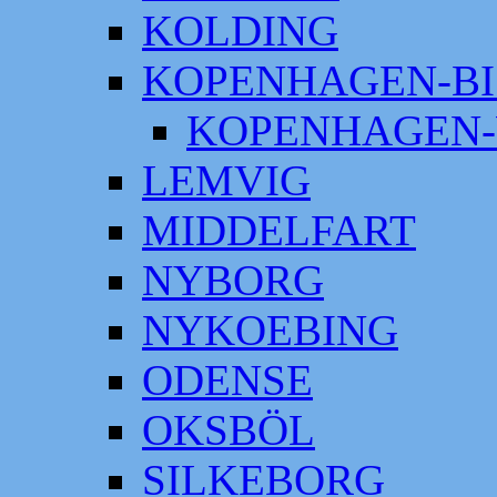
KOLDING
KOPENHAGEN-BI
KOPENHAGEN-
LEMVIG
MIDDELFART
NYBORG
NYKOEBING
ODENSE
OKSBÖL
SILKEBORG