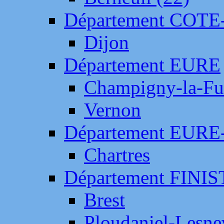
Département COTE
Dijon
Département EURE
Champigny-la-Fut
Vernon
Département EURE
Chartres
Département FINI
Brest
Ploudaniel-Lesne