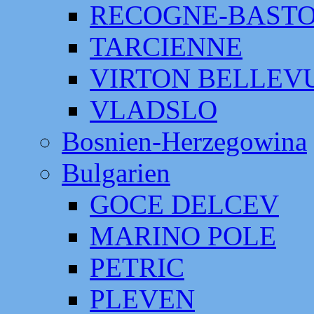
RECOGNE-BAST
TARCIENNE
VIRTON BELLEV
VLADSLO
Bosnien-Herzegowina
Bulgarien
GOCE DELCEV
MARINO POLE
PETRIC
PLEVEN