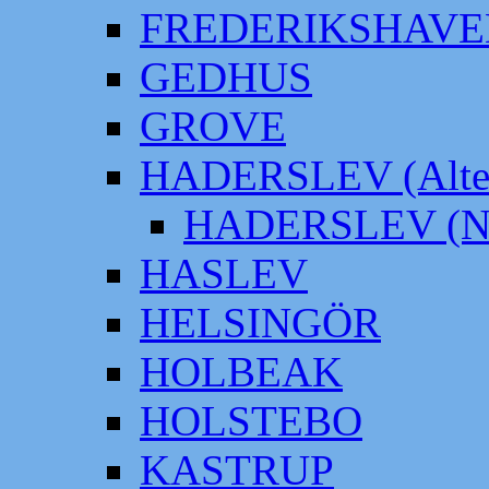
FREDERIKSHAVE
GEDHUS
GROVE
HADERSLEV (Alter
HADERSLEV (Neu
HASLEV
HELSINGÖR
HOLBEAK
HOLSTEBO
KASTRUP