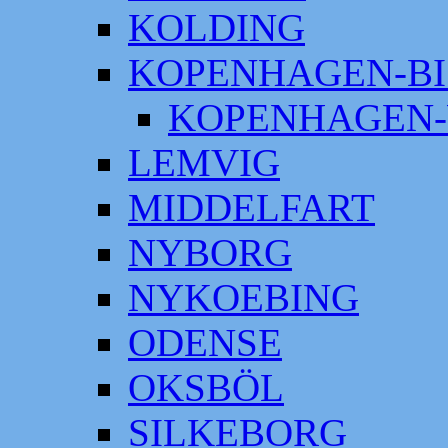
KOLDING
KOPENHAGEN-BI
KOPENHAGEN-
LEMVIG
MIDDELFART
NYBORG
NYKOEBING
ODENSE
OKSBÖL
SILKEBORG