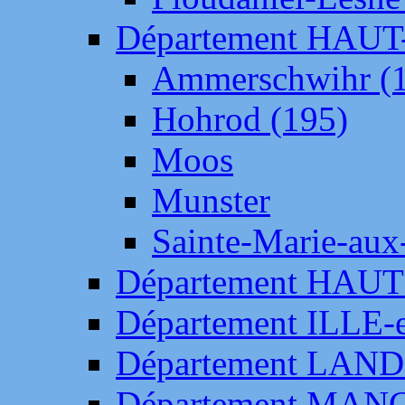
Département HAU
Ammerschwihr (
Hohrod (195)
Moos
Munster
Sainte-Marie-aux
Département HAUT
Département ILLE-
Département LAN
Département MAN