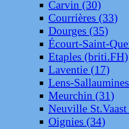
Carvin (30)
Courrières (33)
Dourges (35)
Écourt-Saint-Que
Etaples (briti.FH)
Laventie (17)
Lens-Sallaumine
Meurchin (31)
Neuville St.Vaas
Oignies (34)