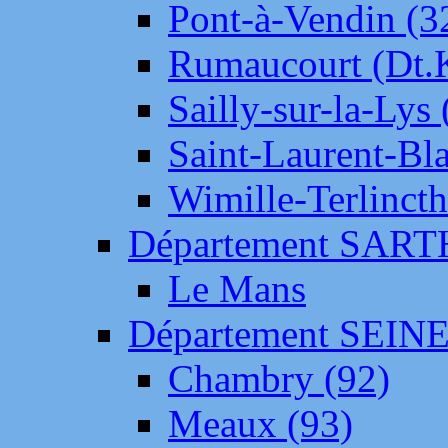
Pont-à-Vendin (3
Rumaucourt (Dt
Sailly-sur-la-Lys 
Saint-Laurent-Bl
Wimille-Terlincth
Département SAR
Le Mans
Département SEIN
Chambry (92)
Meaux (93)