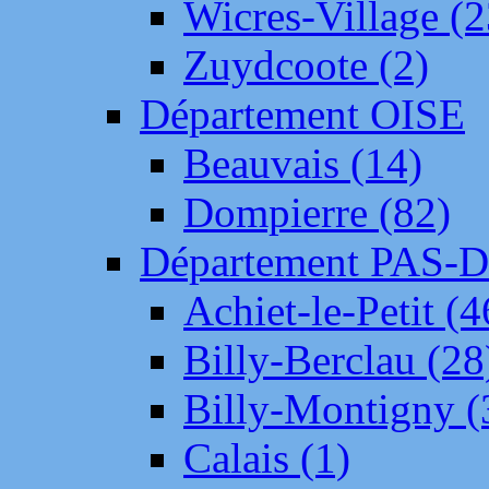
Wicres-Village (2
Zuydcoote (2)
Département OISE
Beauvais (14)
Dompierre (82)
Département PAS-
Achiet-le-Petit (4
Billy-Berclau (28
Billy-Montigny (
Calais (1)