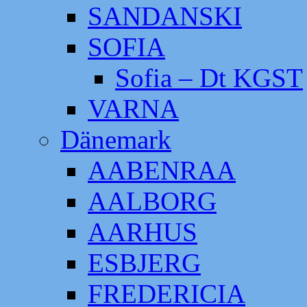
SANDANSKI
SOFIA
Sofia – Dt KGST
VARNA
Dänemark
AABENRAA
AALBORG
AARHUS
ESBJERG
FREDERICIA