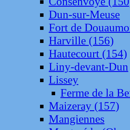
Consenvoye (150
Dun-sur-Meuse
Fort de Douaumo
Harville (156)
Hautecourt (154)
Liny-devant-Dun
Lissey
Ferme de la Be
Maizeray (157)
Mangiennes