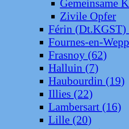
Gemeinsame Kr
Zivile Opfer
Férin (Dt.KGST)
Fournes-en-Wepp
Frasnoy (62)
Halluin (7)
Haubourdin (19)
Illies (22)
Lambersart (16)
Lille (20)