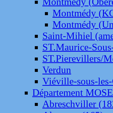
Montmédy (Ober
Montmédy (K
Montmédy (Un
Saint-Mihiel (am
ST.Maurice-Sous-
ST.Pierevillers/
Verdun
Viéville-sous-les
Département MOS
Abreschviller (18