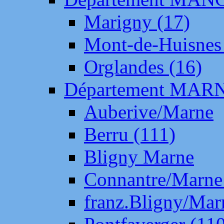
Marigny (17)
Mont-de-Huisnes
Orglandes (16)
Département MAR
Auberive/Marne
Berru (111)
Bligny Marne
Connantre/Marne
franz.Bligny/Mar