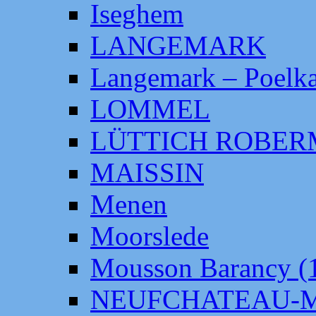
Iseghem
LANGEMARK
Langemark – Poelka
LOMMEL
LÜTTICH ROBE
MAISSIN
Menen
Moorslede
Mousson Barancy (
NEUFCHATEAU-