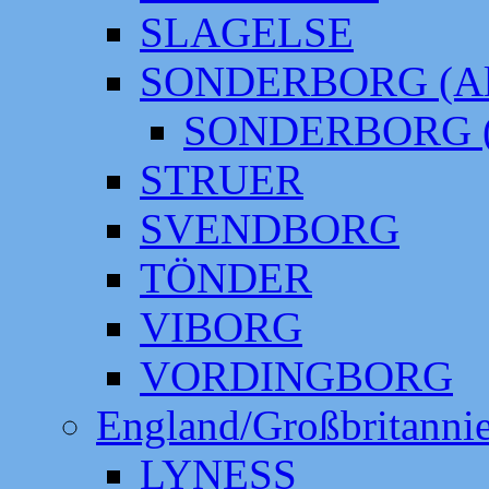
SLAGELSE
SONDERBORG (Alt
SONDERBORG (
STRUER
SVENDBORG
TÖNDER
VIBORG
VORDINGBORG
England/Großbritanni
LYNESS