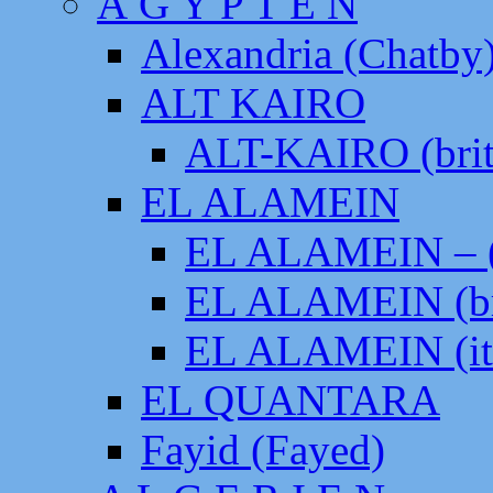
Ä G Y P T E N
Alexandria (Chatby
ALT KAIRO
ALT-KAIRO (brit
EL ALAMEIN
EL ALAMEIN – (
EL ALAMEIN (br
EL ALAMEIN (it
EL QUANTARA
Fayid (Fayed)