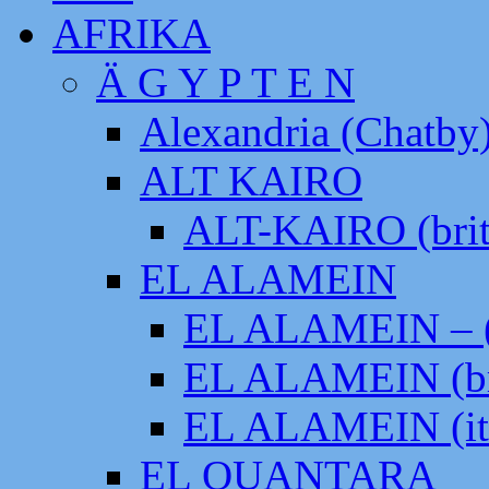
AFRIKA
Ä G Y P T E N
Alexandria (Chatby
ALT KAIRO
ALT-KAIRO (brit
EL ALAMEIN
EL ALAMEIN – (
EL ALAMEIN (br
EL ALAMEIN (it
EL QUANTARA