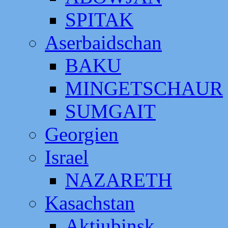
SPITAK
Aserbaidschan
BAKU
MINGETSCHAUR
SUMGAIT
Georgien
Israel
NAZARETH
Kasachstan
Aktjubinsk