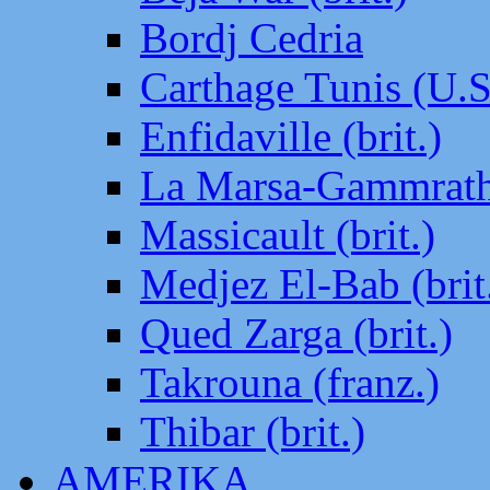
Bordj Cedria
Carthage Tunis (U.S
Enfidaville (brit.)
La Marsa-Gammrath 
Massicault (brit.)
Medjez El-Bab (brit
Qued Zarga (brit.)
Takrouna (franz.)
Thibar (brit.)
AMERIKA