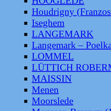
HOOGLEDE
Houdrigny (Franzos
Iseghem
LANGEMARK
Langemark – Poelka
LOMMEL
LÜTTICH ROBE
MAISSIN
Menen
Moorslede