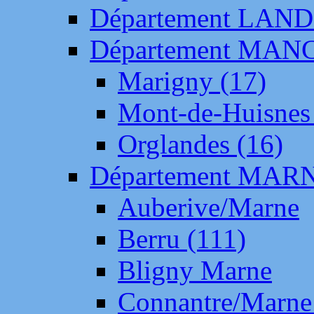
Département LAN
Département MAN
Marigny (17)
Mont-de-Huisnes
Orglandes (16)
Département MAR
Auberive/Marne
Berru (111)
Bligny Marne
Connantre/Marne