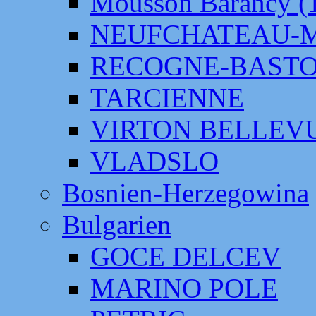
Mousson Barancy (
NEUFCHATEAU-
RECOGNE-BAST
TARCIENNE
VIRTON BELLEV
VLADSLO
Bosnien-Herzegowina
Bulgarien
GOCE DELCEV
MARINO POLE