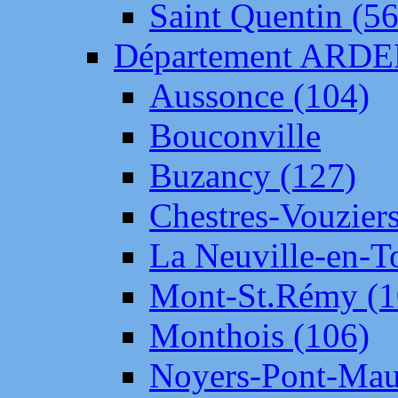
Saint Quentin (56
Département ARD
Aussonce (104)
Bouconville
Buzancy (127)
Chestres-Vouziers
La Neuville-en-T
Mont-St.Rémy (1
Monthois (106)
Noyers-Pont-Mau