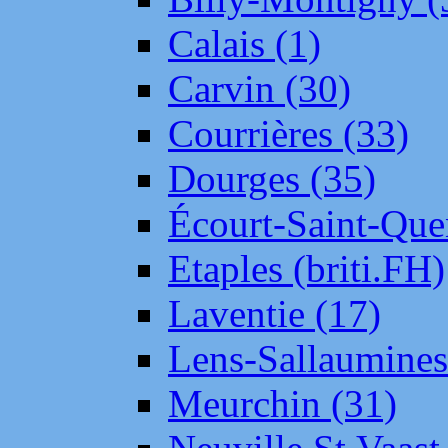
Calais (1)
Carvin (30)
Courrières (33)
Dourges (35)
Écourt-Saint-Que
Etaples (briti.FH)
Laventie (17)
Lens-Sallaumine
Meurchin (31)