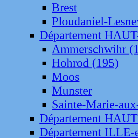
Brest
Ploudaniel-Lesne
Département HAU
Ammerschwihr (
Hohrod (195)
Moos
Munster
Sainte-Marie-aux
Département HAUT
Département ILLE-