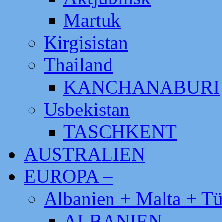
Martuk
Kirgisistan
Thailand
KANCHANABURI
Usbekistan
TASCHKENT
AUSTRALIEN
EUROPA –
Albanien + Malta + Tü
ALBANIEN