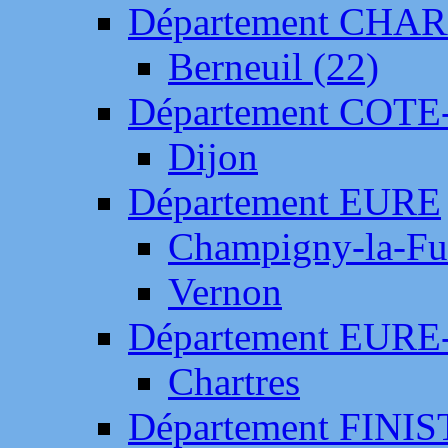
Département CH
Berneuil (22)
Département COTE
Dijon
Département EURE
Champigny-la-Fut
Vernon
Département EURE
Chartres
Département FINI