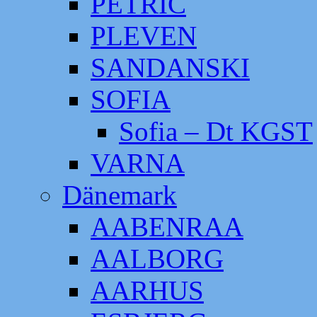
PETRIC
PLEVEN
SANDANSKI
SOFIA
Sofia – Dt KGST
VARNA
Dänemark
AABENRAA
AALBORG
AARHUS