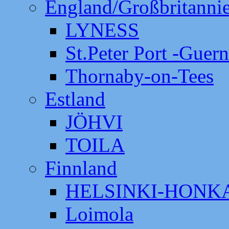
England/Großbritanni
LYNESS
St.Peter Port -Guer
Thornaby-on-Tees
Estland
JÖHVI
TOILA
Finnland
HELSINKI-HON
Loimola