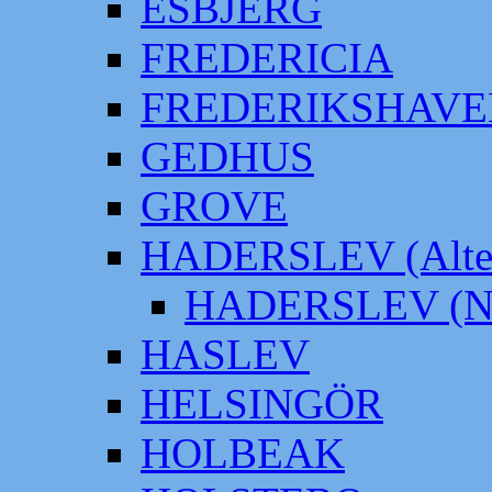
ESBJERG
FREDERICIA
FREDERIKSHAVE
GEDHUS
GROVE
HADERSLEV (Alter
HADERSLEV (Neu
HASLEV
HELSINGÖR
HOLBEAK