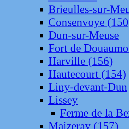
Brieulles-sur-Me
Consenvoye (150
Dun-sur-Meuse
Fort de Douaumo
Harville (156)
Hautecourt (154)
Liny-devant-Dun
Lissey
Ferme de la Be
Maizeray (157)