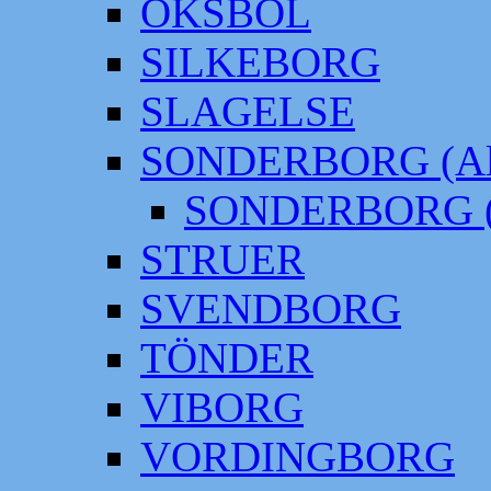
OKSBÖL
SILKEBORG
SLAGELSE
SONDERBORG (Alt
SONDERBORG (
STRUER
SVENDBORG
TÖNDER
VIBORG
VORDINGBORG