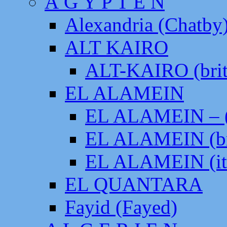
Ä G Y P T E N
Alexandria (Chatby
ALT KAIRO
ALT-KAIRO (brit
EL ALAMEIN
EL ALAMEIN – (
EL ALAMEIN (br
EL ALAMEIN (it
EL QUANTARA
Fayid (Fayed)