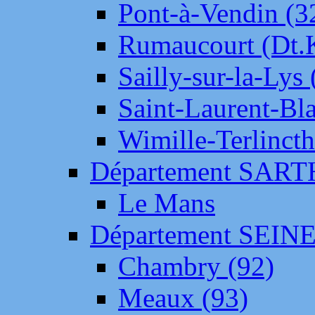
Pont-à-Vendin (3
Rumaucourt (Dt
Sailly-sur-la-Lys 
Saint-Laurent-Bl
Wimille-Terlincth
Département SAR
Le Mans
Département SEIN
Chambry (92)
Meaux (93)