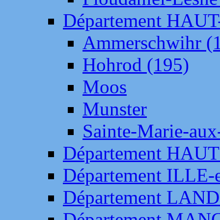
Département HAU
Ammerschwihr (
Hohrod (195)
Moos
Munster
Sainte-Marie-aux
Département HAUT
Département ILLE-
Département LAN
Département MAN