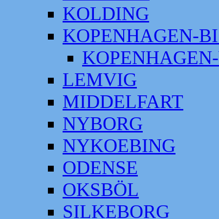
KOLDING
KOPENHAGEN-BI
KOPENHAGEN-
LEMVIG
MIDDELFART
NYBORG
NYKOEBING
ODENSE
OKSBÖL
SILKEBORG