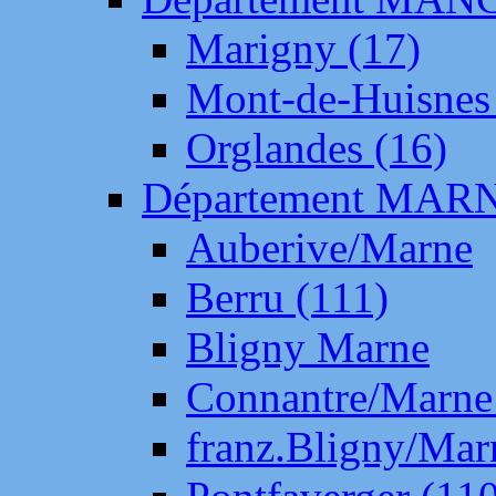
Marigny (17)
Mont-de-Huisnes
Orglandes (16)
Département MAR
Auberive/Marne
Berru (111)
Bligny Marne
Connantre/Marne
franz.Bligny/Mar