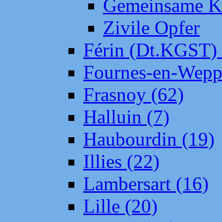
Gemeinsame Kr
Zivile Opfer
Férin (Dt.KGST)
Fournes-en-Wepp
Frasnoy (62)
Halluin (7)
Haubourdin (19)
Illies (22)
Lambersart (16)
Lille (20)