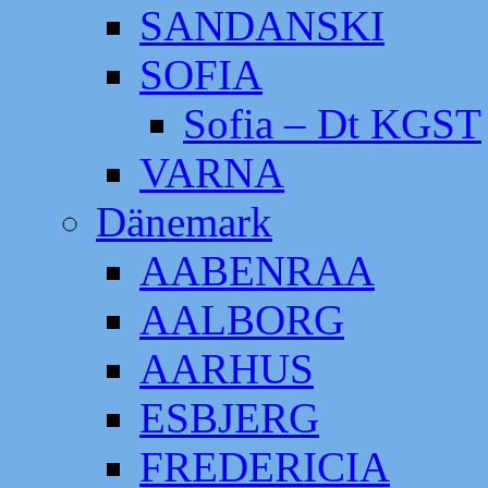
SANDANSKI
SOFIA
Sofia – Dt KGST
VARNA
Dänemark
AABENRAA
AALBORG
AARHUS
ESBJERG
FREDERICIA