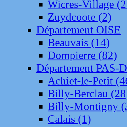
Wicres-Village (2
Zuydcoote (2)
Département OISE
Beauvais (14)
Dompierre (82)
Département PAS-
Achiet-le-Petit (4
Billy-Berclau (28
Billy-Montigny (
Calais (1)