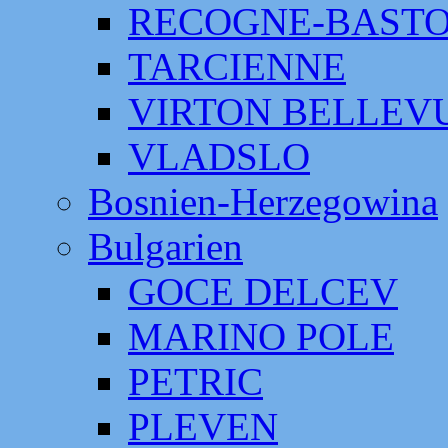
RECOGNE-BAST
TARCIENNE
VIRTON BELLEV
VLADSLO
Bosnien-Herzegowina
Bulgarien
GOCE DELCEV
MARINO POLE
PETRIC
PLEVEN