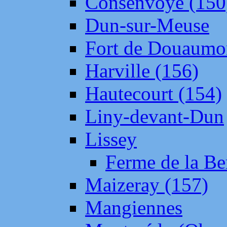
Consenvoye (150
Dun-sur-Meuse
Fort de Douaumo
Harville (156)
Hautecourt (154)
Liny-devant-Dun
Lissey
Ferme de la Be
Maizeray (157)
Mangiennes