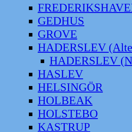
FREDERIKSHAVE
GEDHUS
GROVE
HADERSLEV (Alter
HADERSLEV (Neu
HASLEV
HELSINGÖR
HOLBEAK
HOLSTEBO
KASTRUP