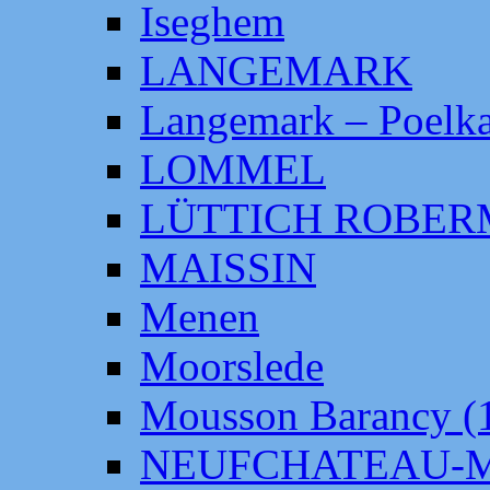
Iseghem
LANGEMARK
Langemark – Poelka
LOMMEL
LÜTTICH ROBE
MAISSIN
Menen
Moorslede
Mousson Barancy (
NEUFCHATEAU-