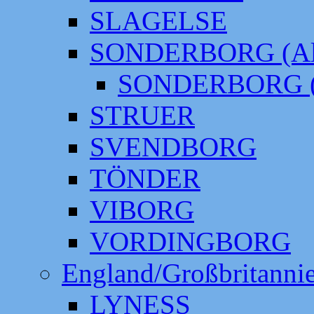
SLAGELSE
SONDERBORG (Alt
SONDERBORG (
STRUER
SVENDBORG
TÖNDER
VIBORG
VORDINGBORG
England/Großbritanni
LYNESS