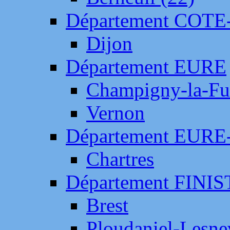
Département COTE
Dijon
Département EURE
Champigny-la-Fut
Vernon
Département EURE
Chartres
Département FINI
Brest
Ploudaniel-Lesne