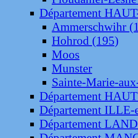
Département HAU
Ammerschwihr (
Hohrod (195)
Moos
Munster
Sainte-Marie-aux
Département HAUT
Département ILLE-
Département LAN
Département MAN