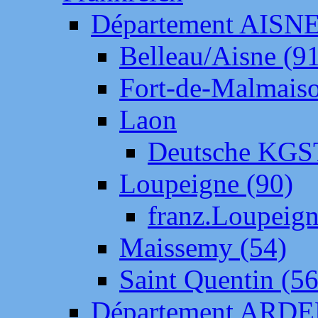
Département AISN
Belleau/Aisne (9
Fort-de-Malmais
Laon
Deutsche KGS
Loupeigne (90)
franz.Loupeig
Maissemy (54)
Saint Quentin (56
Département ARD