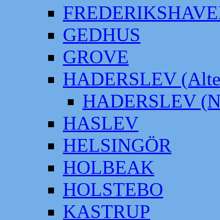
FREDERIKSHAVE
GEDHUS
GROVE
HADERSLEV (Alter
HADERSLEV (Neu
HASLEV
HELSINGÖR
HOLBEAK
HOLSTEBO
KASTRUP