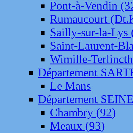
Pont-à-Vendin (3
Rumaucourt (Dt
Sailly-sur-la-Lys 
Saint-Laurent-Bl
Wimille-Terlincth
Département SAR
Le Mans
Département SEIN
Chambry (92)
Meaux (93)