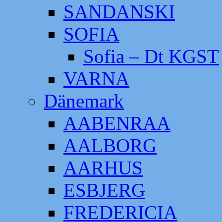
SANDANSKI
SOFIA
Sofia – Dt KGST
VARNA
Dänemark
AABENRAA
AALBORG
AARHUS
ESBJERG
FREDERICIA