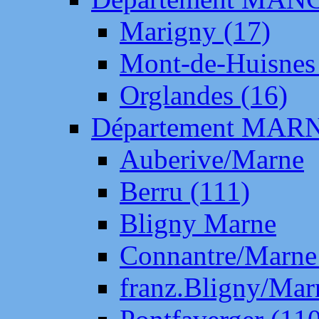
Marigny (17)
Mont-de-Huisnes
Orglandes (16)
Département MAR
Auberive/Marne
Berru (111)
Bligny Marne
Connantre/Marne
franz.Bligny/Mar