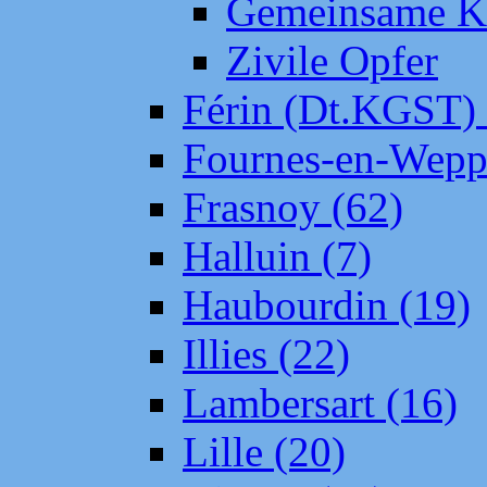
Gemeinsame Kr
Zivile Opfer
Férin (Dt.KGST)
Fournes-en-Wepp
Frasnoy (62)
Halluin (7)
Haubourdin (19)
Illies (22)
Lambersart (16)
Lille (20)