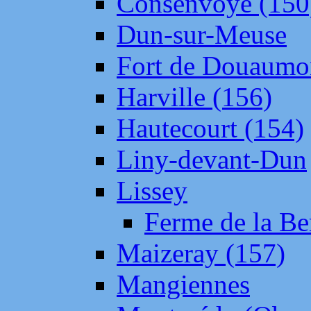
Consenvoye (150
Dun-sur-Meuse
Fort de Douaumo
Harville (156)
Hautecourt (154)
Liny-devant-Dun
Lissey
Ferme de la Be
Maizeray (157)
Mangiennes