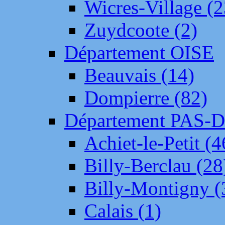
Wicres-Village (2
Zuydcoote (2)
Département OISE
Beauvais (14)
Dompierre (82)
Département PAS-
Achiet-le-Petit (4
Billy-Berclau (28
Billy-Montigny (
Calais (1)