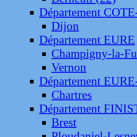
Département COTE
Dijon
Département EURE
Champigny-la-Fut
Vernon
Département EURE
Chartres
Département FINI
Brest
Ploudaniel-Lesne