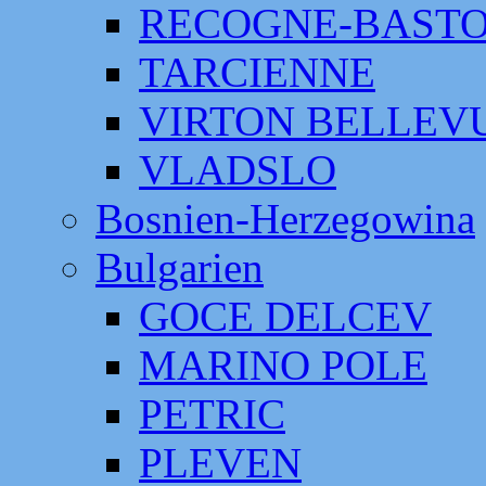
RECOGNE-BAST
TARCIENNE
VIRTON BELLEV
VLADSLO
Bosnien-Herzegowina
Bulgarien
GOCE DELCEV
MARINO POLE
PETRIC
PLEVEN