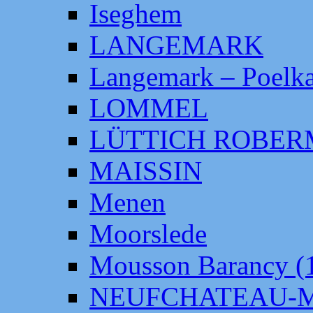
Iseghem
LANGEMARK
Langemark – Poelka
LOMMEL
LÜTTICH ROBE
MAISSIN
Menen
Moorslede
Mousson Barancy (
NEUFCHATEAU-