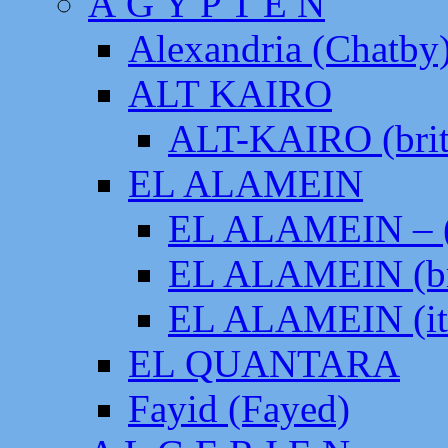
Ä G Y P T E N
Alexandria (Chatby
ALT KAIRO
ALT-KAIRO (brit
EL ALAMEIN
EL ALAMEIN – (
EL ALAMEIN (br
EL ALAMEIN (it
EL QUANTARA
Fayid (Fayed)