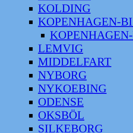
KOLDING
KOPENHAGEN-BI
KOPENHAGEN-
LEMVIG
MIDDELFART
NYBORG
NYKOEBING
ODENSE
OKSBÖL
SILKEBORG