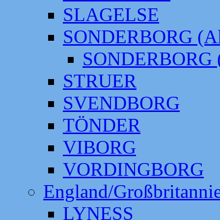
SLAGELSE
SONDERBORG (Alt
SONDERBORG (
STRUER
SVENDBORG
TÖNDER
VIBORG
VORDINGBORG
England/Großbritanni
LYNESS