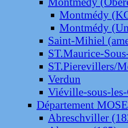
Montmédy (Ober
Montmédy (K
Montmédy (Un
Saint-Mihiel (am
ST.Maurice-Sous-
ST.Pierevillers/
Verdun
Viéville-sous-les
Département MOS
Abreschviller (18