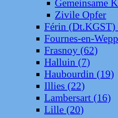
Gemeinsame Kr
Zivile Opfer
Férin (Dt.KGST)
Fournes-en-Wepp
Frasnoy (62)
Halluin (7)
Haubourdin (19)
Illies (22)
Lambersart (16)
Lille (20)