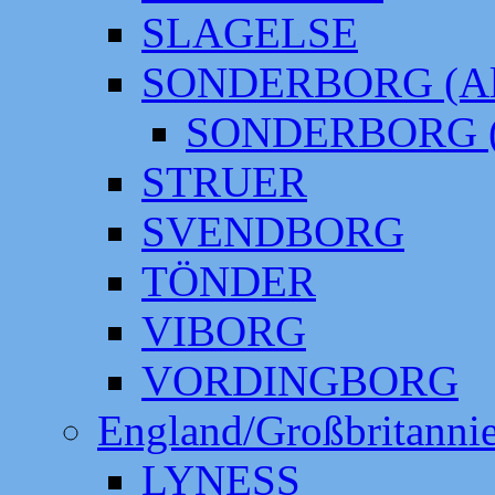
SLAGELSE
SONDERBORG (Alt
SONDERBORG (
STRUER
SVENDBORG
TÖNDER
VIBORG
VORDINGBORG
England/Großbritanni
LYNESS