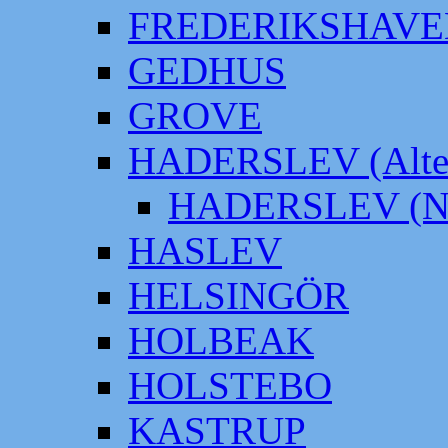
FREDERIKSHAVE
GEDHUS
GROVE
HADERSLEV (Alter
HADERSLEV (Neu
HASLEV
HELSINGÖR
HOLBEAK
HOLSTEBO
KASTRUP