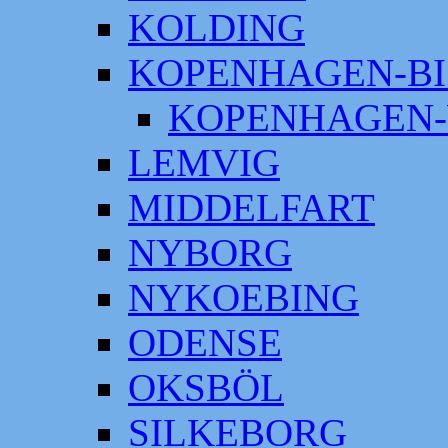
KOLDING
KOPENHAGEN-BI
KOPENHAGEN-
LEMVIG
MIDDELFART
NYBORG
NYKOEBING
ODENSE
OKSBÖL
SILKEBORG