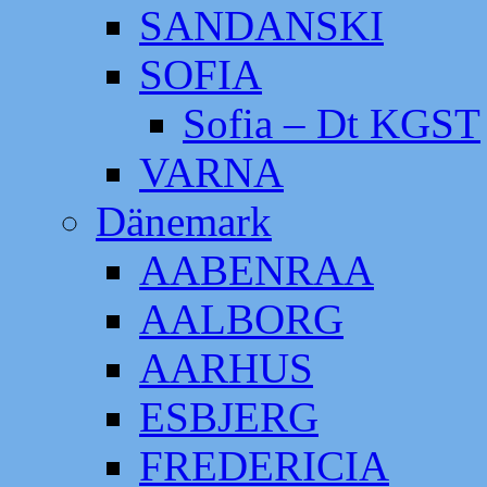
SANDANSKI
SOFIA
Sofia – Dt KGST
VARNA
Dänemark
AABENRAA
AALBORG
AARHUS
ESBJERG
FREDERICIA