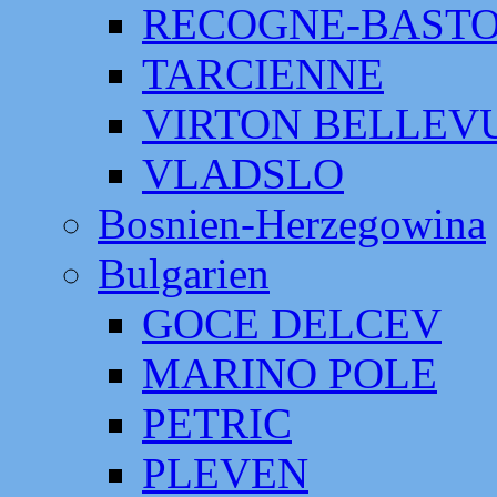
RECOGNE-BAST
TARCIENNE
VIRTON BELLEV
VLADSLO
Bosnien-Herzegowina
Bulgarien
GOCE DELCEV
MARINO POLE
PETRIC
PLEVEN