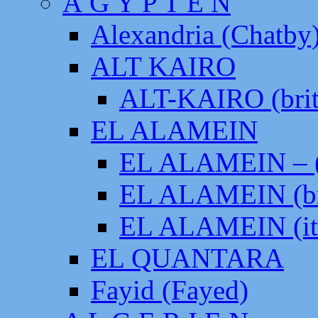
Ä G Y P T E N
Alexandria (Chatby
ALT KAIRO
ALT-KAIRO (brit
EL ALAMEIN
EL ALAMEIN – (
EL ALAMEIN (br
EL ALAMEIN (it
EL QUANTARA
Fayid (Fayed)