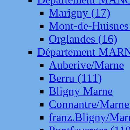
Marigny (17)
Mont-de-Huisnes
Orglandes (16)
Département MAR
Auberive/Marne
Berru (111)
Bligny Marne
Connantre/Marne
franz.Bligny/Mar