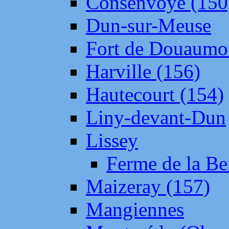
Consenvoye (150
Dun-sur-Meuse
Fort de Douaumo
Harville (156)
Hautecourt (154)
Liny-devant-Dun
Lissey
Ferme de la Be
Maizeray (157)
Mangiennes