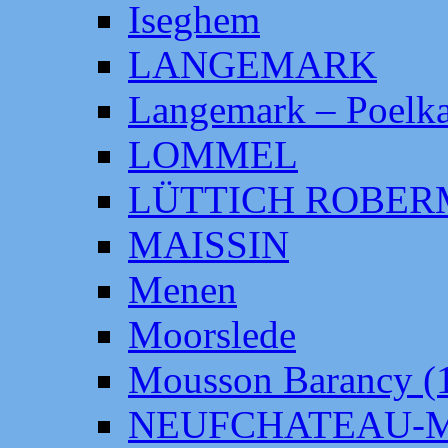
Iseghem
LANGEMARK
Langemark – Poelka
LOMMEL
LÜTTICH ROBE
MAISSIN
Menen
Moorslede
Mousson Barancy (
NEUFCHATEAU-