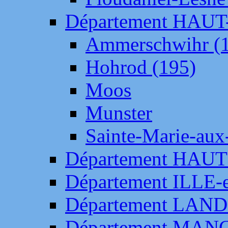
Département HAU
Ammerschwihr (
Hohrod (195)
Moos
Munster
Sainte-Marie-aux
Département HAUT
Département ILLE-
Département LAN
Département MAN