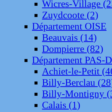
Wicres-Village (2
Zuydcoote (2)
Département OISE
Beauvais (14)
Dompierre (82)
Département PAS-
Achiet-le-Petit (4
Billy-Berclau (28
Billy-Montigny (
Calais (1)