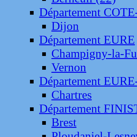
Département COTE
Dijon
Département EURE
Champigny-la-Fut
Vernon
Département EURE
Chartres
Département FINI
Brest
Ploudaniel-Lesne