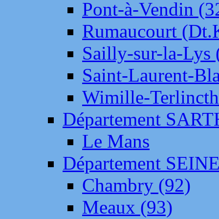
Pont-à-Vendin (3
Rumaucourt (Dt
Sailly-sur-la-Lys 
Saint-Laurent-Bl
Wimille-Terlincth
Département SAR
Le Mans
Département SEIN
Chambry (92)
Meaux (93)