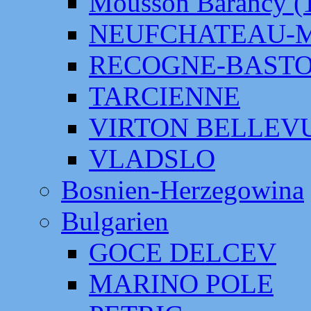
Mousson Barancy (
NEUFCHATEAU-
RECOGNE-BAST
TARCIENNE
VIRTON BELLEV
VLADSLO
Bosnien-Herzegowina
Bulgarien
GOCE DELCEV
MARINO POLE