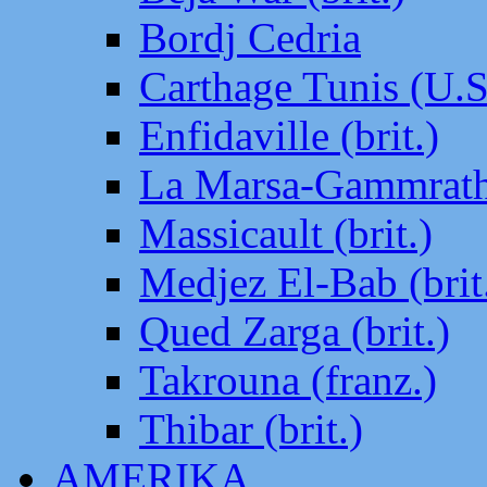
Bordj Cedria
Carthage Tunis (U.S
Enfidaville (brit.)
La Marsa-Gammrath 
Massicault (brit.)
Medjez El-Bab (brit
Qued Zarga (brit.)
Takrouna (franz.)
Thibar (brit.)
AMERIKA