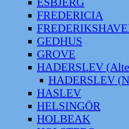
ESBJERG
FREDERICIA
FREDERIKSHAVE
GEDHUS
GROVE
HADERSLEV (Alter
HADERSLEV (Neu
HASLEV
HELSINGÖR
HOLBEAK