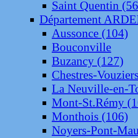
Saint Quentin (56
Département ARD
Aussonce (104)
Bouconville
Buzancy (127)
Chestres-Vouziers
La Neuville-en-T
Mont-St.Rémy (1
Monthois (106)
Noyers-Pont-Mau