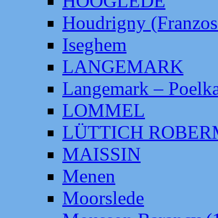
HOOGLEDE
Houdrigny (Franzos
Iseghem
LANGEMARK
Langemark – Poelka
LOMMEL
LÜTTICH ROBE
MAISSIN
Menen
Moorslede