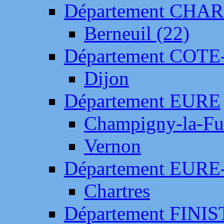
Département CH
Berneuil (22)
Département COTE
Dijon
Département EURE
Champigny-la-Fut
Vernon
Département EURE
Chartres
Département FINI