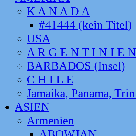
K A N A D A
#41444 (kein Titel)
USA
A R G E N T I N I E N
BARBADOS (Insel)
C H I L E
Jamaika, Panama, Tri
ASIEN
Armenien
ABOWJAN