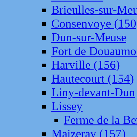
Brieulles-sur-Me
Consenvoye (150
Dun-sur-Meuse
Fort de Douaumo
Harville (156)
Hautecourt (154)
Liny-devant-Dun
Lissey
Ferme de la Be
Maizeray (157)