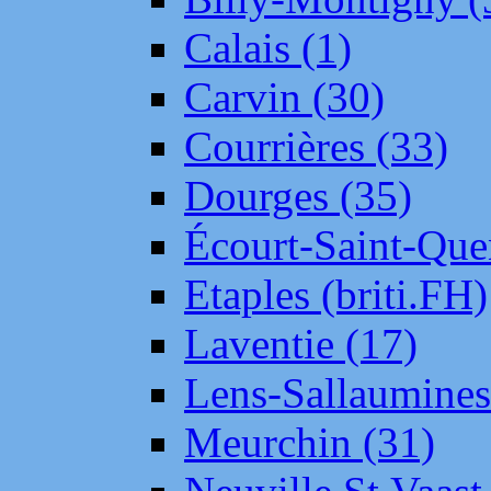
Calais (1)
Carvin (30)
Courrières (33)
Dourges (35)
Écourt-Saint-Que
Etaples (briti.FH)
Laventie (17)
Lens-Sallaumine
Meurchin (31)