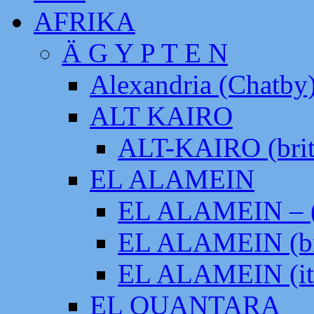
AFRIKA
Ä G Y P T E N
Alexandria (Chatby
ALT KAIRO
ALT-KAIRO (brit
EL ALAMEIN
EL ALAMEIN – (
EL ALAMEIN (br
EL ALAMEIN (it
EL QUANTARA