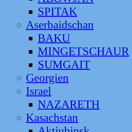
SPITAK
Aserbaidschan
BAKU
MINGETSCHAUR
SUMGAIT
Georgien
Israel
NAZARETH
Kasachstan
Aktjubinsk