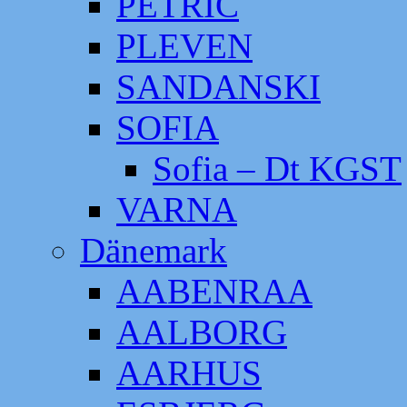
PETRIC
PLEVEN
SANDANSKI
SOFIA
Sofia – Dt KGST
VARNA
Dänemark
AABENRAA
AALBORG
AARHUS