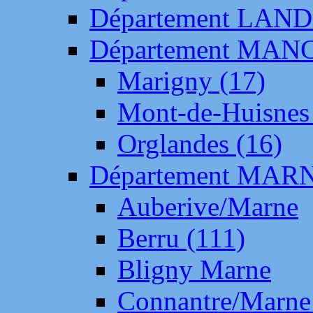
Département LAN
Département MAN
Marigny (17)
Mont-de-Huisnes
Orglandes (16)
Département MAR
Auberive/Marne
Berru (111)
Bligny Marne
Connantre/Marne