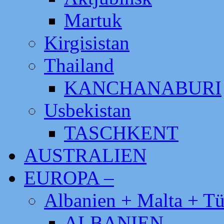
Martuk
Kirgisistan
Thailand
KANCHANABURI
Usbekistan
TASCHKENT
AUSTRALIEN
EUROPA –
Albanien + Malta + Tü
ALBANIEN