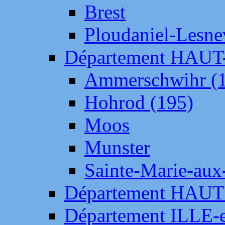
Brest
Ploudaniel-Lesne
Département HAU
Ammerschwihr (
Hohrod (195)
Moos
Munster
Sainte-Marie-aux
Département HAUT
Département ILLE-