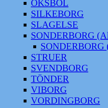
OKSBÖL
SILKEBORG
SLAGELSE
SONDERBORG (Alt
SONDERBORG (
STRUER
SVENDBORG
TÖNDER
VIBORG
VORDINGBORG