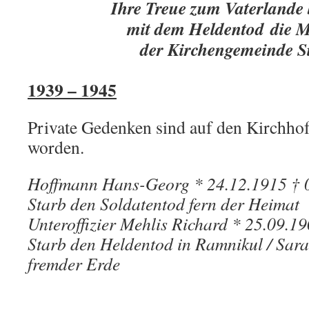
Ihre Treue zum Vaterlande 
mit dem Heldentod
die M
der Kirchengemeinde S
1939 – 1945
Private Gedenken sind auf den Kirchho
worden.
Hoffmann Hans-Georg * 24.12.1915 † 
Starb den Soldatentod fern der Heimat
Unteroffizier Mehlis Richard * 25.09.1
Starb den Heldentod in Ramnikul / Sara
fremder Erde