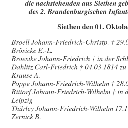
die nachstehenden aus Siethen geb
des 2. Brandenburgischen Infant
Siethen den 01. Oktob
Broell Johann-Friedrich-Christp. † 29.
Brösicke E.-L.
Broesike Johann-Friedrich † in der Schl
Dahlitz Carl-Friedrich † 04.03.1814 zu
Krause A.
Poppe Johann-Friedrich-Wilhelm † 28.0
Rittorf Johann-Friedrich-Wilhelm † in d
Leipzig
Thürley Johann-Friedrich-Wilhelm 17.
Zernick B.