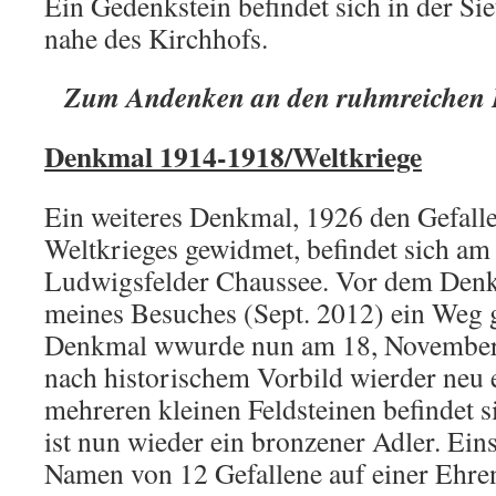
Ein Gedenkstein befindet sich in der Si
nahe des Kirchhofs.
Zum Andenken an den ruhmreichen 
Denkmal 1914-1918/Weltkriege
Ein weiteres Denkmal, 1926 den Gefall
Weltkrieges gewidmet, befindet sich am
Ludwigsfelder Chaussee. Vor dem Denk
meines Besuches (Sept. 2012) ein Weg g
Denkmal wwurde nun am 18, November 
nach historischem Vorbild wierder neu 
mehreren kleinen Feldsteinen befindet si
ist nun wieder ein bronzener Adler. Eins
Namen von 12 Gefallene auf einer Ehre