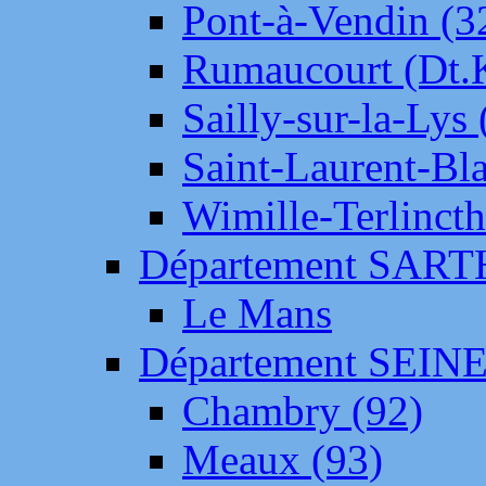
Pont-à-Vendin (3
Rumaucourt (Dt
Sailly-sur-la-Lys 
Saint-Laurent-Bl
Wimille-Terlincth
Département SAR
Le Mans
Département SEIN
Chambry (92)
Meaux (93)