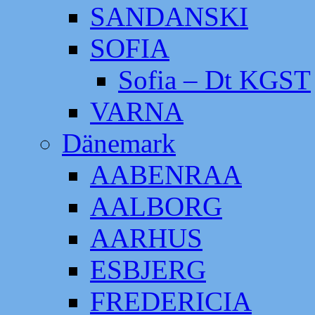
SANDANSKI
SOFIA
Sofia – Dt KGST
VARNA
Dänemark
AABENRAA
AALBORG
AARHUS
ESBJERG
FREDERICIA