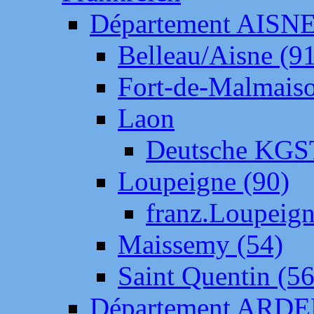
Département AISN
Belleau/Aisne (9
Fort-de-Malmais
Laon
Deutsche KGS
Loupeigne (90)
franz.Loupeig
Maissemy (54)
Saint Quentin (56
Département ARD