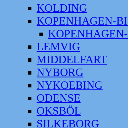
KOLDING
KOPENHAGEN-BI
KOPENHAGEN-
LEMVIG
MIDDELFART
NYBORG
NYKOEBING
ODENSE
OKSBÖL
SILKEBORG