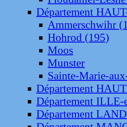
Département HAU
Ammerschwihr (
Hohrod (195)
Moos
Munster
Sainte-Marie-aux
Département HAUT
Département ILLE-
Département LAN
Département MAN