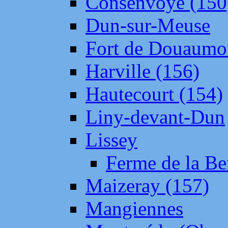
Consenvoye (150
Dun-sur-Meuse
Fort de Douaumo
Harville (156)
Hautecourt (154)
Liny-devant-Dun
Lissey
Ferme de la Be
Maizeray (157)
Mangiennes