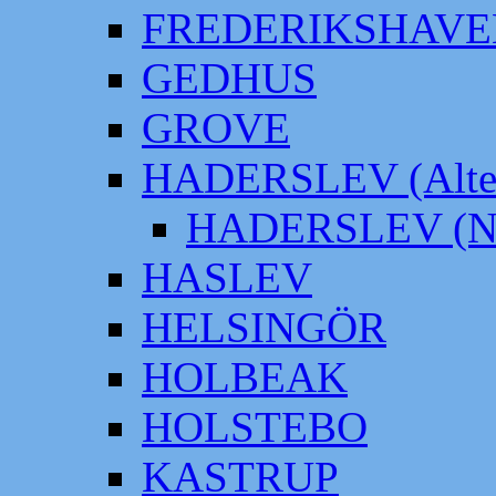
FREDERIKSHAVE
GEDHUS
GROVE
HADERSLEV (Alter
HADERSLEV (Neu
HASLEV
HELSINGÖR
HOLBEAK
HOLSTEBO
KASTRUP