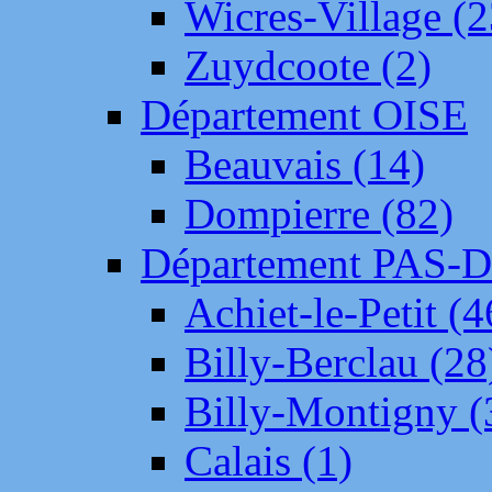
Wicres-Village (2
Zuydcoote (2)
Département OISE
Beauvais (14)
Dompierre (82)
Département PAS-
Achiet-le-Petit (4
Billy-Berclau (28
Billy-Montigny (
Calais (1)