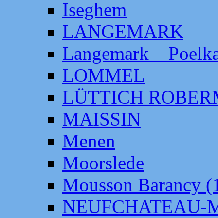
Iseghem
LANGEMARK
Langemark – Poelka
LOMMEL
LÜTTICH ROBE
MAISSIN
Menen
Moorslede
Mousson Barancy (
NEUFCHATEAU-