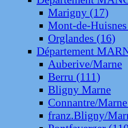
Marigny (17)
Mont-de-Huisnes
Orglandes (16)
Département MAR
Auberive/Marne
Berru (111)
Bligny Marne
Connantre/Marne
franz.Bligny/Mar