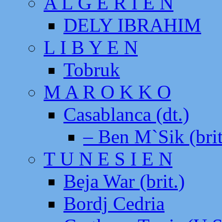
A L G E R I E N
DELY IBRAHIM
L I B Y E N
Tobruk
M A R O K K O
Casablanca (dt.)
– Ben M`Sik (brit
T U N E S I E N
Beja War (brit.)
Bordj Cedria