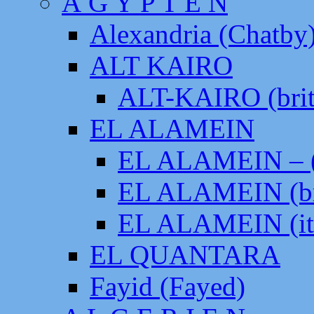
Ä G Y P T E N
Alexandria (Chatby
ALT KAIRO
ALT-KAIRO (brit
EL ALAMEIN
EL ALAMEIN – (
EL ALAMEIN (br
EL ALAMEIN (it
EL QUANTARA
Fayid (Fayed)