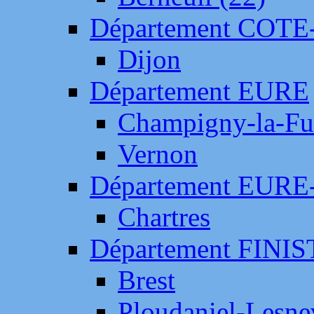
Département COTE
Dijon
Département EURE
Champigny-la-Fut
Vernon
Département EURE
Chartres
Département FINI
Brest
Ploudaniel-Lesne