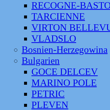
RECOGNE-BAST
TARCIENNE
VIRTON BELLEV
VLADSLO
Bosnien-Herzegowina
Bulgarien
GOCE DELCEV
MARINO POLE
PETRIC
PLEVEN