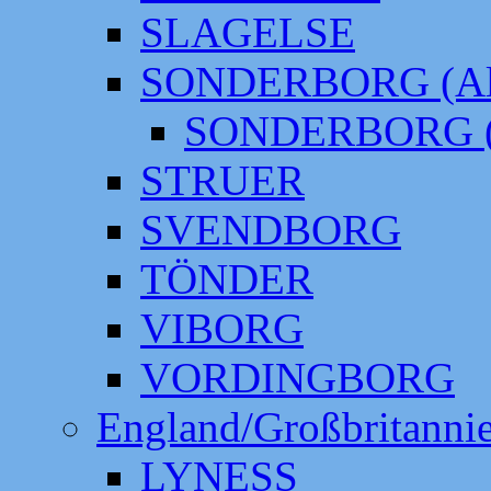
SLAGELSE
SONDERBORG (Alt
SONDERBORG (
STRUER
SVENDBORG
TÖNDER
VIBORG
VORDINGBORG
England/Großbritanni
LYNESS