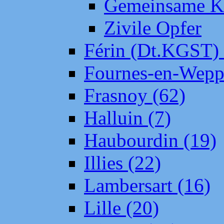
Gemeinsame Kr
Zivile Opfer
Férin (Dt.KGST)
Fournes-en-Wepp
Frasnoy (62)
Halluin (7)
Haubourdin (19)
Illies (22)
Lambersart (16)
Lille (20)