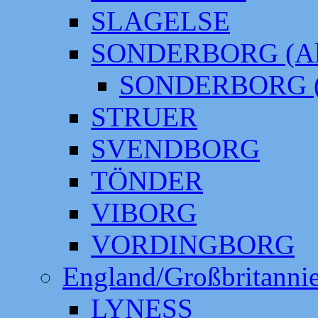
SLAGELSE
SONDERBORG (Alt
SONDERBORG (
STRUER
SVENDBORG
TÖNDER
VIBORG
VORDINGBORG
England/Großbritanni
LYNESS