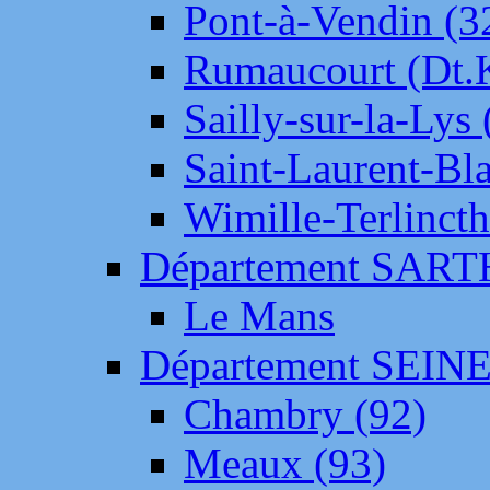
Pont-à-Vendin (3
Rumaucourt (Dt
Sailly-sur-la-Lys 
Saint-Laurent-Bl
Wimille-Terlincth
Département SAR
Le Mans
Département SEIN
Chambry (92)
Meaux (93)