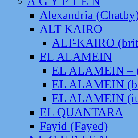
Ä G Y P T E N
Alexandria (Chatby
ALT KAIRO
ALT-KAIRO (brit
EL ALAMEIN
EL ALAMEIN – (
EL ALAMEIN (br
EL ALAMEIN (it
EL QUANTARA
Fayid (Fayed)