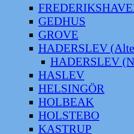
FREDERIKSHAVE
GEDHUS
GROVE
HADERSLEV (Alter
HADERSLEV (Neu
HASLEV
HELSINGÖR
HOLBEAK
HOLSTEBO
KASTRUP