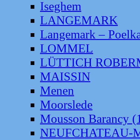
Iseghem
LANGEMARK
Langemark – Poelka
LOMMEL
LÜTTICH ROBE
MAISSIN
Menen
Moorslede
Mousson Barancy (
NEUFCHATEAU-