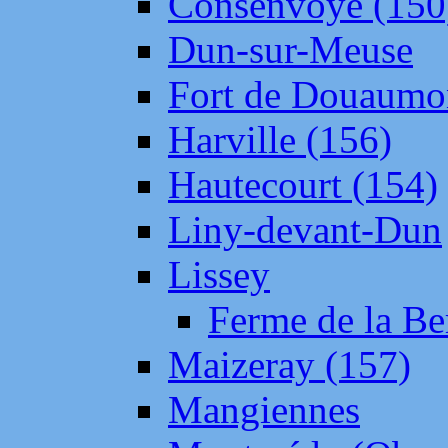
Consenvoye (150
Dun-sur-Meuse
Fort de Douaumo
Harville (156)
Hautecourt (154)
Liny-devant-Dun
Lissey
Ferme de la Be
Maizeray (157)
Mangiennes