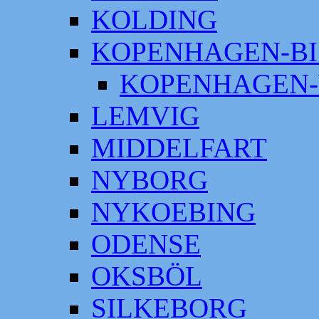
KOLDING
KOPENHAGEN-BI
KOPENHAGEN-
LEMVIG
MIDDELFART
NYBORG
NYKOEBING
ODENSE
OKSBÖL
SILKEBORG