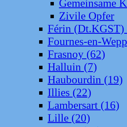
Gemeinsame Kr
Zivile Opfer
Férin (Dt.KGST)
Fournes-en-Wepp
Frasnoy (62)
Halluin (7)
Haubourdin (19)
Illies (22)
Lambersart (16)
Lille (20)