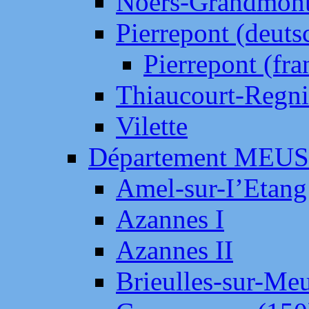
Noers-Grandmon
Pierrepont (deut
Pierrepont (fr
Thiaucourt-Regni
Vilette
Département MEU
Amel-sur-I’Etang
Azannes I
Azannes II
Brieulles-sur-Me