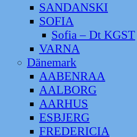
SANDANSKI
SOFIA
Sofia – Dt KGST
VARNA
Dänemark
AABENRAA
AALBORG
AARHUS
ESBJERG
FREDERICIA