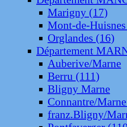
Marigny (17)
Mont-de-Huisnes
Orglandes (16)
Département MAR
Auberive/Marne
Berru (111)
Bligny Marne
Connantre/Marne
franz.Bligny/Mar