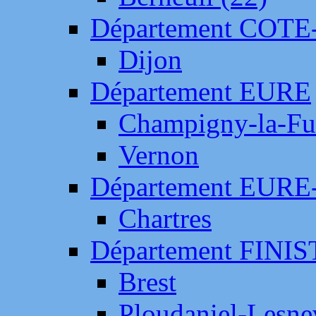
Département COTE
Dijon
Département EURE
Champigny-la-Fut
Vernon
Département EURE
Chartres
Département FINI
Brest
Ploudaniel-Lesne