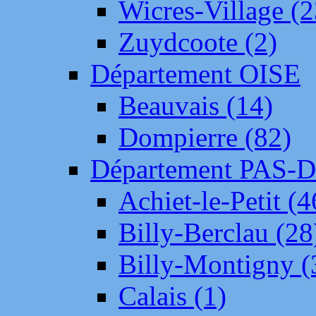
Wicres-Village (2
Zuydcoote (2)
Département OISE
Beauvais (14)
Dompierre (82)
Département PAS-
Achiet-le-Petit (4
Billy-Berclau (28
Billy-Montigny (
Calais (1)