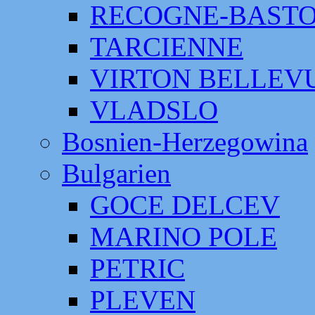
RECOGNE-BAST
TARCIENNE
VIRTON BELLEV
VLADSLO
Bosnien-Herzegowina
Bulgarien
GOCE DELCEV
MARINO POLE
PETRIC
PLEVEN