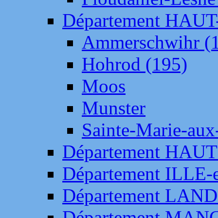
Département HAU
Ammerschwihr (
Hohrod (195)
Moos
Munster
Sainte-Marie-aux
Département HAUT
Département ILLE-
Département LAN
Département MAN