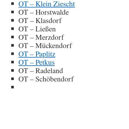
OT – Klein Ziescht
OT – Horstwalde
OT – Klasdorf
OT – Ließen
OT – Merzdorf
OT – Mückendorf
OT – Paplitz
OT – Petkus
OT – Radeland
OT – Schöbendorf