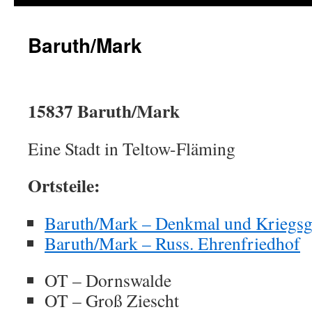
Baruth/Mark
15837 Baruth/Mark
Eine Stadt in Teltow-Fläming
Ortsteile:
Baruth/Mark – Denkmal und Kriegsgr
Baruth/Mark – Russ. Ehrenfriedhof
OT – Dornswalde
OT – Groß Ziescht