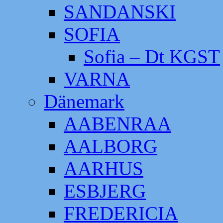
SANDANSKI
SOFIA
Sofia – Dt KGST
VARNA
Dänemark
AABENRAA
AALBORG
AARHUS
ESBJERG
FREDERICIA