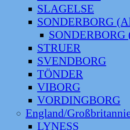
SLAGELSE
SONDERBORG (Alt
SONDERBORG (
STRUER
SVENDBORG
TÖNDER
VIBORG
VORDINGBORG
England/Großbritanni
LYNESS