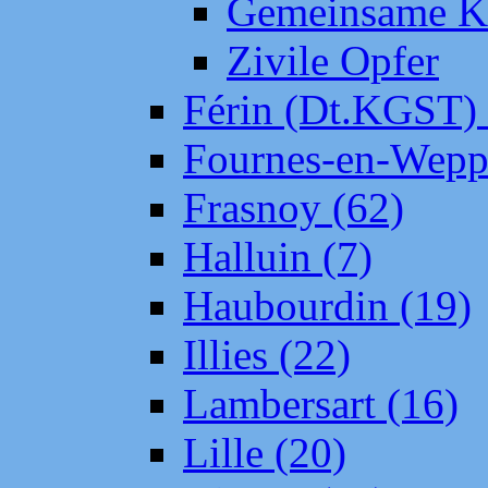
Gemeinsame Kr
Zivile Opfer
Férin (Dt.KGST)
Fournes-en-Wepp
Frasnoy (62)
Halluin (7)
Haubourdin (19)
Illies (22)
Lambersart (16)
Lille (20)