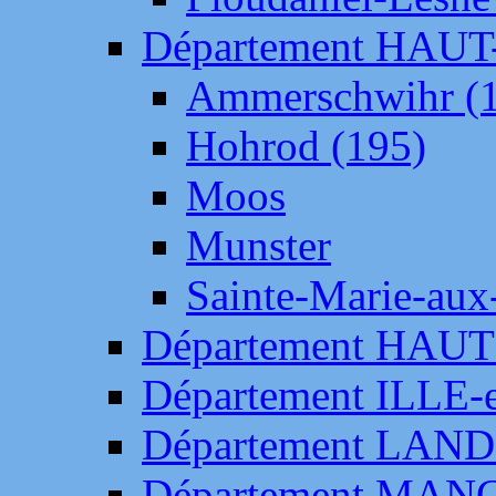
Département HAU
Ammerschwihr (
Hohrod (195)
Moos
Munster
Sainte-Marie-aux
Département HAUT
Département ILLE-
Département LAN
Département MAN