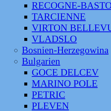
RECOGNE-BAST
TARCIENNE
VIRTON BELLEV
VLADSLO
Bosnien-Herzegowina
Bulgarien
GOCE DELCEV
MARINO POLE
PETRIC
PLEVEN