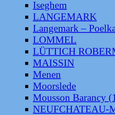
Iseghem
LANGEMARK
Langemark – Poelka
LOMMEL
LÜTTICH ROBE
MAISSIN
Menen
Moorslede
Mousson Barancy (
NEUFCHATEAU-