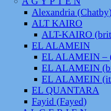
Ä G Y P T E N
Alexandria (Chatby
ALT KAIRO
ALT-KAIRO (brit
EL ALAMEIN
EL ALAMEIN – (
EL ALAMEIN (br
EL ALAMEIN (it
EL QUANTARA
Fayid (Fayed)