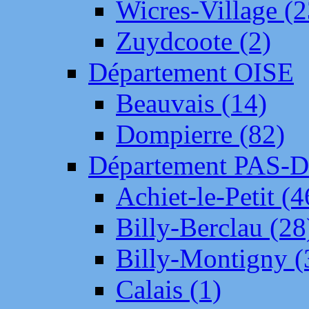
Wicres-Village (2
Zuydcoote (2)
Département OISE
Beauvais (14)
Dompierre (82)
Département PAS-
Achiet-le-Petit (4
Billy-Berclau (28
Billy-Montigny (
Calais (1)