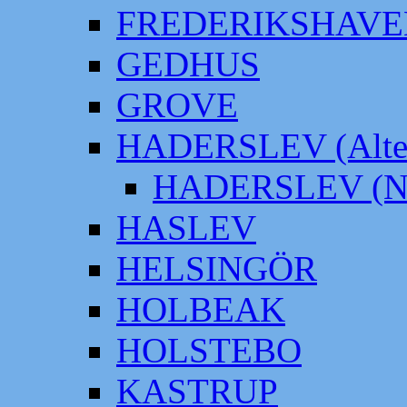
FREDERIKSHAVE
GEDHUS
GROVE
HADERSLEV (Alter
HADERSLEV (Neu
HASLEV
HELSINGÖR
HOLBEAK
HOLSTEBO
KASTRUP