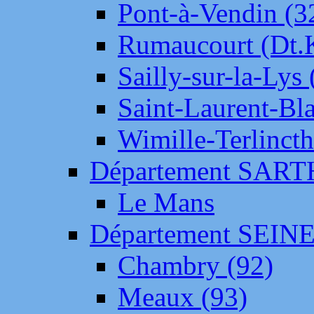
Pont-à-Vendin (3
Rumaucourt (Dt
Sailly-sur-la-Lys 
Saint-Laurent-Bl
Wimille-Terlincth
Département SAR
Le Mans
Département SEIN
Chambry (92)
Meaux (93)