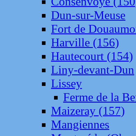
Consenvoye (150
Dun-sur-Meuse
Fort de Douaumo
Harville (156)
Hautecourt (154)
Liny-devant-Dun
Lissey
Ferme de la Be
Maizeray (157)
Mangiennes