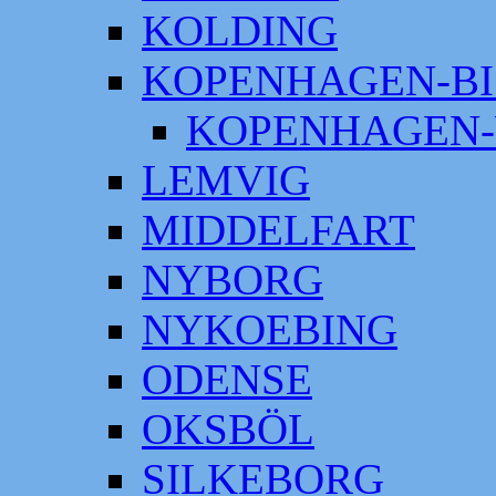
KOLDING
KOPENHAGEN-BI
KOPENHAGEN-
LEMVIG
MIDDELFART
NYBORG
NYKOEBING
ODENSE
OKSBÖL
SILKEBORG