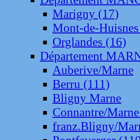
Marigny (17)
Mont-de-Huisnes
Orglandes (16)
Département MAR
Auberive/Marne
Berru (111)
Bligny Marne
Connantre/Marne
franz.Bligny/Mar