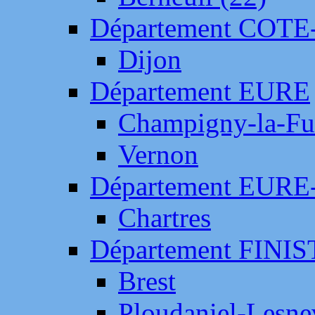
Département COTE
Dijon
Département EURE
Champigny-la-Fut
Vernon
Département EURE
Chartres
Département FINI
Brest
Ploudaniel-Lesne