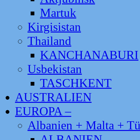
Martuk
Kirgisistan
Thailand
KANCHANABURI
Usbekistan
TASCHKENT
AUSTRALIEN
EUROPA –
Albanien + Malta + Tü
ALBANIEN