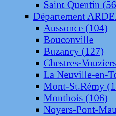
Saint Quentin (56
Département ARD
Aussonce (104)
Bouconville
Buzancy (127)
Chestres-Vouziers
La Neuville-en-T
Mont-St.Rémy (1
Monthois (106)
Noyers-Pont-Mau