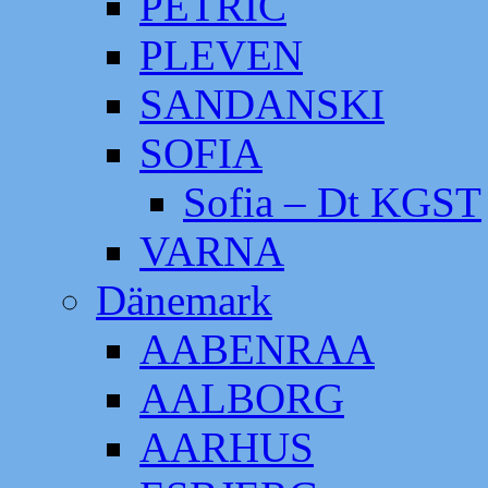
PETRIC
PLEVEN
SANDANSKI
SOFIA
Sofia – Dt KGST
VARNA
Dänemark
AABENRAA
AALBORG
AARHUS