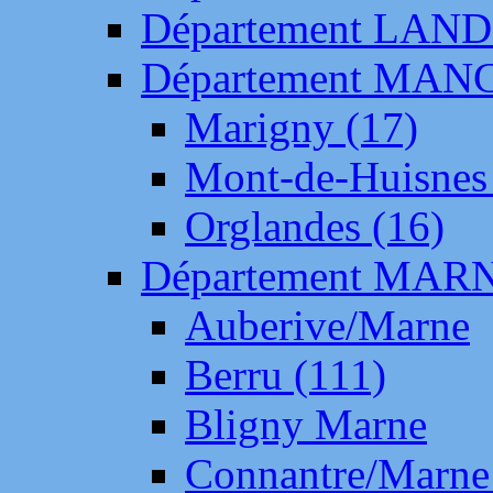
Département LAN
Département MAN
Marigny (17)
Mont-de-Huisnes
Orglandes (16)
Département MAR
Auberive/Marne
Berru (111)
Bligny Marne
Connantre/Marne