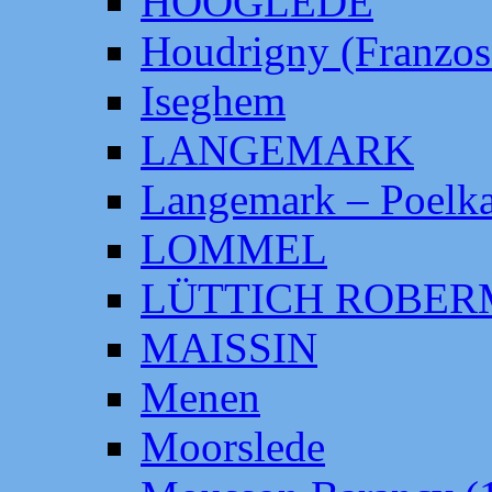
HOOGLEDE
Houdrigny (Franzos
Iseghem
LANGEMARK
Langemark – Poelka
LOMMEL
LÜTTICH ROBE
MAISSIN
Menen
Moorslede