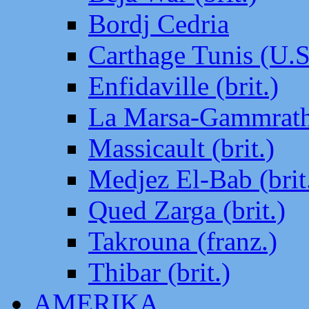
Bordj Cedria
Carthage Tunis (U.S
Enfidaville (brit.)
La Marsa-Gammrath 
Massicault (brit.)
Medjez El-Bab (brit
Qued Zarga (brit.)
Takrouna (franz.)
Thibar (brit.)
AMERIKA