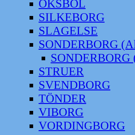
OKSBÖL
SILKEBORG
SLAGELSE
SONDERBORG (Alt
SONDERBORG (
STRUER
SVENDBORG
TÖNDER
VIBORG
VORDINGBORG