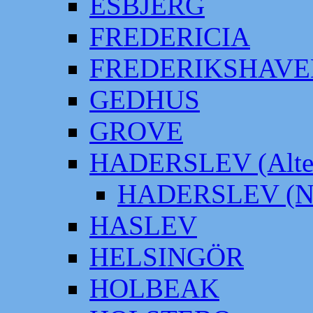
ESBJERG
FREDERICIA
FREDERIKSHAVE
GEDHUS
GROVE
HADERSLEV (Alter
HADERSLEV (Neu
HASLEV
HELSINGÖR
HOLBEAK