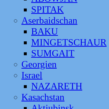
SPITAK
Aserbaidschan
BAKU
MINGETSCHAUR
SUMGAIT
Georgien
Israel
NAZARETH
Kasachstan
Aktjubinsk