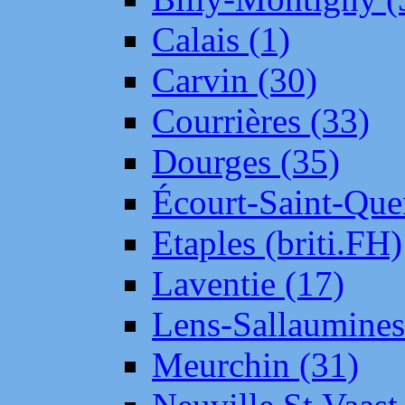
Calais (1)
Carvin (30)
Courrières (33)
Dourges (35)
Écourt-Saint-Que
Etaples (briti.FH)
Laventie (17)
Lens-Sallaumine
Meurchin (31)