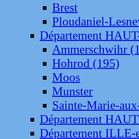
Brest
Ploudaniel-Lesne
Département HAU
Ammerschwihr (
Hohrod (195)
Moos
Munster
Sainte-Marie-aux
Département HAUT
Département ILLE-