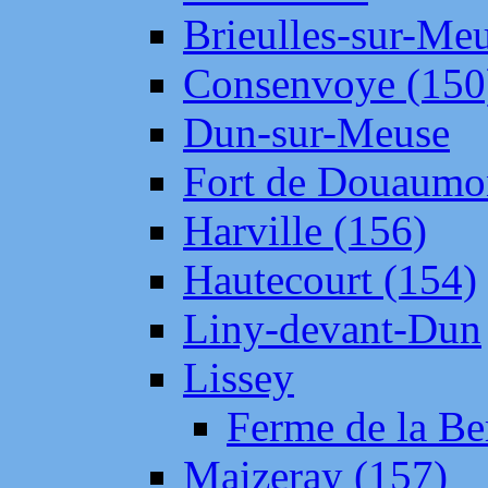
Brieulles-sur-Me
Consenvoye (150
Dun-sur-Meuse
Fort de Douaumo
Harville (156)
Hautecourt (154)
Liny-devant-Dun
Lissey
Ferme de la Be
Maizeray (157)