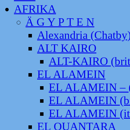
AFRIKA
Ä G Y P T E N
Alexandria (Chatby
ALT KAIRO
ALT-KAIRO (brit
EL ALAMEIN
EL ALAMEIN – (
EL ALAMEIN (br
EL ALAMEIN (it
EL QUANTARA