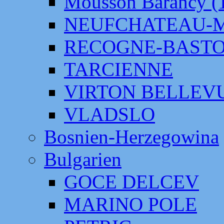
Mousson Barancy (
NEUFCHATEAU-
RECOGNE-BAST
TARCIENNE
VIRTON BELLEV
VLADSLO
Bosnien-Herzegowina
Bulgarien
GOCE DELCEV
MARINO POLE