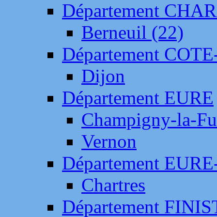
Département CH
Berneuil (22)
Département COTE
Dijon
Département EURE
Champigny-la-Fut
Vernon
Département EURE
Chartres
Département FINI