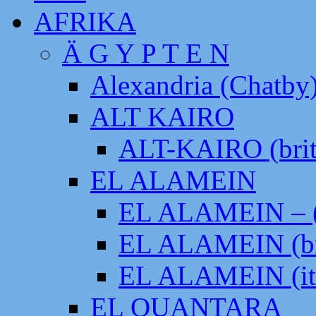
AFRIKA
Ä G Y P T E N
Alexandria (Chatby
ALT KAIRO
ALT-KAIRO (brit
EL ALAMEIN
EL ALAMEIN – (
EL ALAMEIN (br
EL ALAMEIN (it
EL QUANTARA