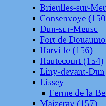
Brieulles-sur-Me
Consenvoye (150
Dun-sur-Meuse
Fort de Douaumo
Harville (156)
Hautecourt (154)
Liny-devant-Dun
Lissey
Ferme de la Be
Maizeray (157)