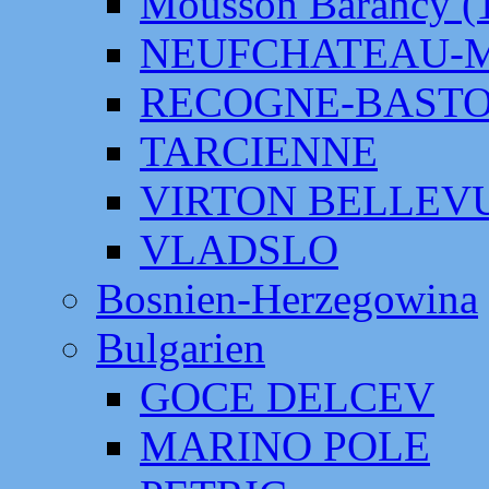
Mousson Barancy (
NEUFCHATEAU-
RECOGNE-BAST
TARCIENNE
VIRTON BELLEV
VLADSLO
Bosnien-Herzegowina
Bulgarien
GOCE DELCEV
MARINO POLE