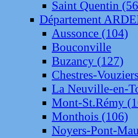
Saint Quentin (56
Département ARD
Aussonce (104)
Bouconville
Buzancy (127)
Chestres-Vouziers
La Neuville-en-T
Mont-St.Rémy (1
Monthois (106)
Noyers-Pont-Mau