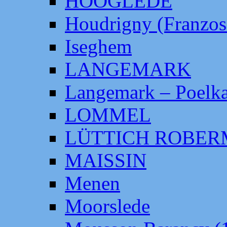
HOOGLEDE
Houdrigny (Franzos
Iseghem
LANGEMARK
Langemark – Poelka
LOMMEL
LÜTTICH ROBE
MAISSIN
Menen
Moorslede