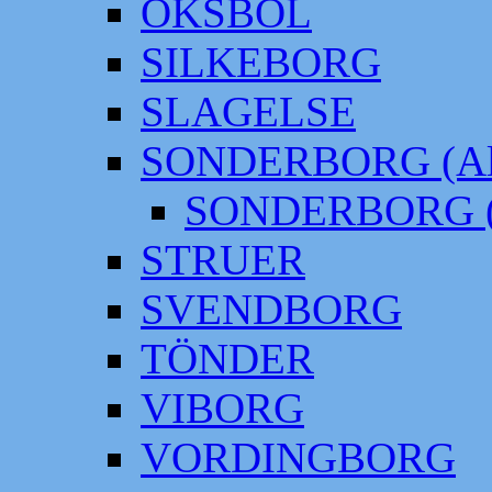
OKSBÖL
SILKEBORG
SLAGELSE
SONDERBORG (Alt
SONDERBORG (
STRUER
SVENDBORG
TÖNDER
VIBORG
VORDINGBORG