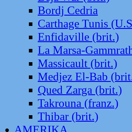
Bordj Cedria
Carthage Tunis (U.S
Enfidaville (brit.)
La Marsa-Gammrath 
Massicault (brit.)
Medjez El-Bab (brit
Qued Zarga (brit.)
Takrouna (franz.)
Thibar (brit.)
AMERIKA