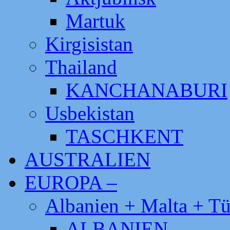
Martuk
Kirgisistan
Thailand
KANCHANABURI
Usbekistan
TASCHKENT
AUSTRALIEN
EUROPA –
Albanien + Malta + Tü
ALBANIEN