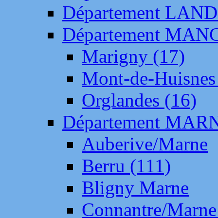
Département LAN
Département MAN
Marigny (17)
Mont-de-Huisnes
Orglandes (16)
Département MAR
Auberive/Marne
Berru (111)
Bligny Marne
Connantre/Marne