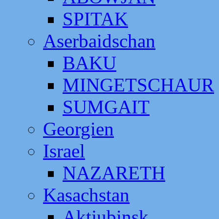
SPITAK
Aserbaidschan
BAKU
MINGETSCHAUR
SUMGAIT
Georgien
Israel
NAZARETH
Kasachstan
Aktjubinsk