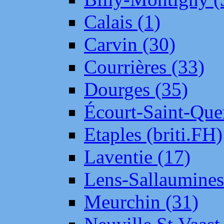
Calais (1)
Carvin (30)
Courrières (33)
Dourges (35)
Écourt-Saint-Que
Etaples (briti.FH)
Laventie (17)
Lens-Sallaumine
Meurchin (31)