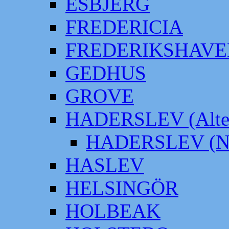
ESBJERG
FREDERICIA
FREDERIKSHAVE
GEDHUS
GROVE
HADERSLEV (Alter
HADERSLEV (Neu
HASLEV
HELSINGÖR
HOLBEAK