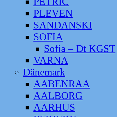
PETRIC
PLEVEN
SANDANSKI
SOFIA
Sofia – Dt KGST
VARNA
Dänemark
AABENRAA
AALBORG
AARHUS