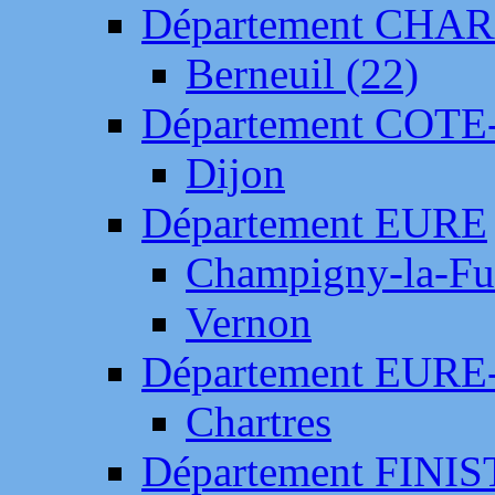
Département CH
Berneuil (22)
Département COTE
Dijon
Département EURE
Champigny-la-Fut
Vernon
Département EURE
Chartres
Département FINI