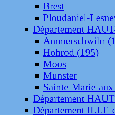
Brest
Ploudaniel-Lesne
Département HAU
Ammerschwihr (
Hohrod (195)
Moos
Munster
Sainte-Marie-aux
Département HAUT
Département ILLE-