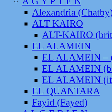
Ä G Y P T E N
Alexandria (Chatby
ALT KAIRO
ALT-KAIRO (brit
EL ALAMEIN
EL ALAMEIN – (
EL ALAMEIN (br
EL ALAMEIN (it
EL QUANTARA
Fayid (Fayed)