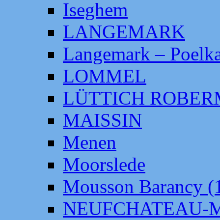
Iseghem
LANGEMARK
Langemark – Poelka
LOMMEL
LÜTTICH ROBE
MAISSIN
Menen
Moorslede
Mousson Barancy (
NEUFCHATEAU-