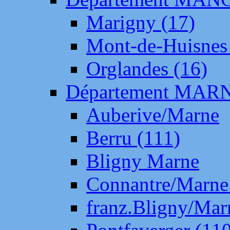
Marigny (17)
Mont-de-Huisnes
Orglandes (16)
Département MAR
Auberive/Marne
Berru (111)
Bligny Marne
Connantre/Marne
franz.Bligny/Mar