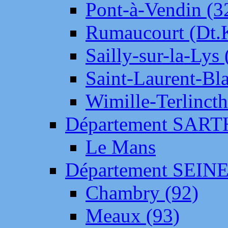
Pont-à-Vendin (3
Rumaucourt (Dt
Sailly-sur-la-Lys 
Saint-Laurent-Bl
Wimille-Terlincth
Département SAR
Le Mans
Département SEIN
Chambry (92)
Meaux (93)