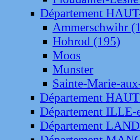
Département HAU
Ammerschwihr (
Hohrod (195)
Moos
Munster
Sainte-Marie-aux
Département HAUT
Département ILLE-
Département LAN
Département MAN