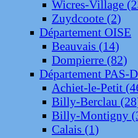
Wicres-Village (2
Zuydcoote (2)
Département OISE
Beauvais (14)
Dompierre (82)
Département PAS-
Achiet-le-Petit (4
Billy-Berclau (28
Billy-Montigny (
Calais (1)