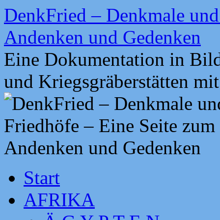
Zum
DenkFried – Denkmale und 
Inhalt
springen
Andenken und Gedenken
Eine Dokumentation in Bil
und Kriegsgräberstätten mi
Start
AFRIKA