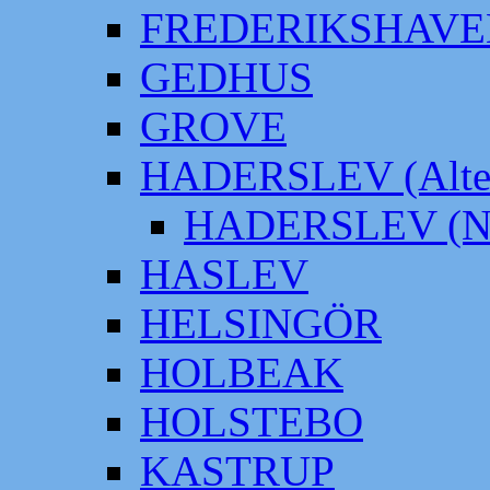
FREDERIKSHAVE
GEDHUS
GROVE
HADERSLEV (Alter
HADERSLEV (Neu
HASLEV
HELSINGÖR
HOLBEAK
HOLSTEBO
KASTRUP