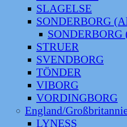
SLAGELSE
SONDERBORG (Alt
SONDERBORG (
STRUER
SVENDBORG
TÖNDER
VIBORG
VORDINGBORG
England/Großbritanni
LYNESS