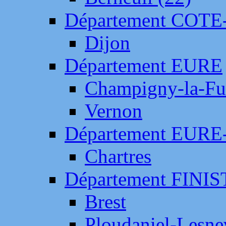
Département COTE
Dijon
Département EURE
Champigny-la-Fut
Vernon
Département EURE
Chartres
Département FINI
Brest
Ploudaniel-Lesne