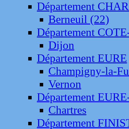
Département CH
Berneuil (22)
Département COTE
Dijon
Département EURE
Champigny-la-Fut
Vernon
Département EURE
Chartres
Département FINI