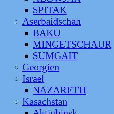
SPITAK
Aserbaidschan
BAKU
MINGETSCHAUR
SUMGAIT
Georgien
Israel
NAZARETH
Kasachstan
Aktjubinsk