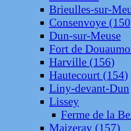
Brieulles-sur-Me
Consenvoye (150
Dun-sur-Meuse
Fort de Douaumo
Harville (156)
Hautecourt (154)
Liny-devant-Dun
Lissey
Ferme de la Be
Maizeray (157)