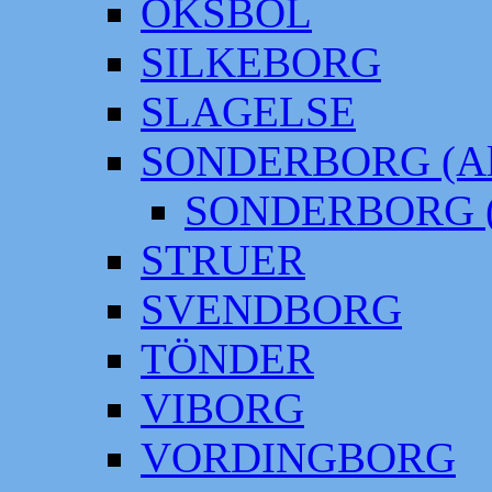
OKSBÖL
SILKEBORG
SLAGELSE
SONDERBORG (Alt
SONDERBORG (
STRUER
SVENDBORG
TÖNDER
VIBORG
VORDINGBORG