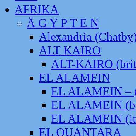
AFRIKA
Ä G Y P T E N
Alexandria (Chatby
ALT KAIRO
ALT-KAIRO (brit
EL ALAMEIN
EL ALAMEIN – (
EL ALAMEIN (br
EL ALAMEIN (it
EL QUANTARA