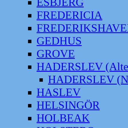
ESBJERG
FREDERICIA
FREDERIKSHAVE
GEDHUS
GROVE
HADERSLEV (Alter
HADERSLEV (Neu
HASLEV
HELSINGÖR
HOLBEAK