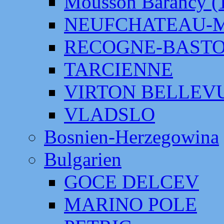
Mousson Barancy (
NEUFCHATEAU-
RECOGNE-BAST
TARCIENNE
VIRTON BELLEV
VLADSLO
Bosnien-Herzegowina
Bulgarien
GOCE DELCEV
MARINO POLE