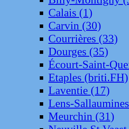
Calais (1)
Carvin (30)
Courrières (33)
Dourges (35)
Écourt-Saint-Que
Etaples (briti.FH)
Laventie (17)
Lens-Sallaumine
Meurchin (31)