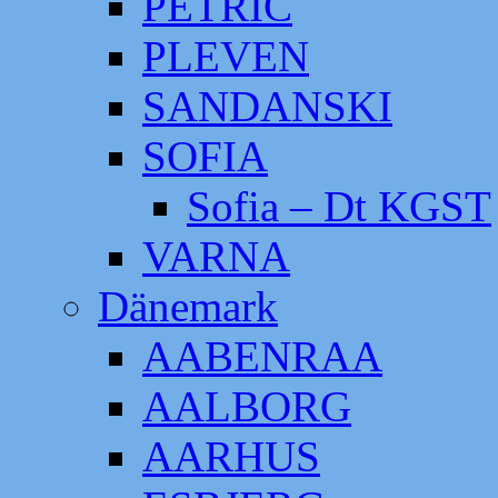
PETRIC
PLEVEN
SANDANSKI
SOFIA
Sofia – Dt KGST
VARNA
Dänemark
AABENRAA
AALBORG
AARHUS