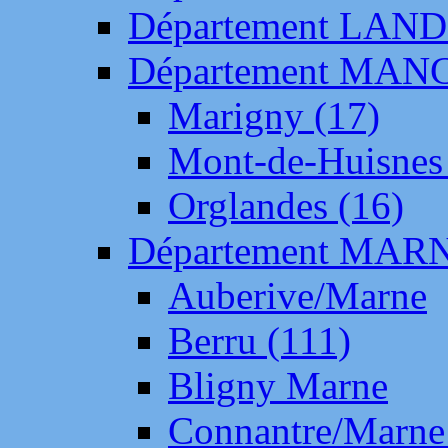
Département LAN
Département MAN
Marigny (17)
Mont-de-Huisnes
Orglandes (16)
Département MAR
Auberive/Marne
Berru (111)
Bligny Marne
Connantre/Marne