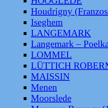
HOOGLEDE
Houdrigny (Franzos
Iseghem
LANGEMARK
Langemark – Poelka
LOMMEL
LÜTTICH ROBE
MAISSIN
Menen
Moorslede