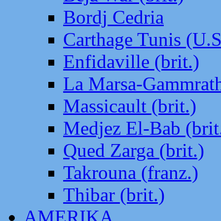
Bordj Cedria
Carthage Tunis (U.S
Enfidaville (brit.)
La Marsa-Gammrath 
Massicault (brit.)
Medjez El-Bab (brit
Qued Zarga (brit.)
Takrouna (franz.)
Thibar (brit.)
AMERIKA