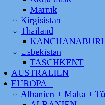
Martuk
Kirgisistan
Thailand
KANCHANABURI
Usbekistan
TASCHKENT
AUSTRALIEN
EUROPA –
Albanien + Malta + Tü
ALBANIEN