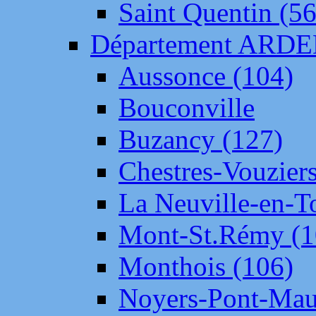
Saint Quentin (56
Département ARD
Aussonce (104)
Bouconville
Buzancy (127)
Chestres-Vouziers
La Neuville-en-T
Mont-St.Rémy (1
Monthois (106)
Noyers-Pont-Mau