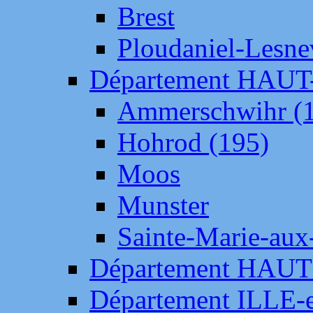
Brest
Ploudaniel-Lesne
Département HAU
Ammerschwihr (
Hohrod (195)
Moos
Munster
Sainte-Marie-aux
Département HAUT
Département ILLE-