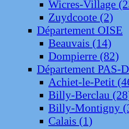
Wicres-Village (2
Zuydcoote (2)
Département OISE
Beauvais (14)
Dompierre (82)
Département PAS-
Achiet-le-Petit (4
Billy-Berclau (28
Billy-Montigny (
Calais (1)