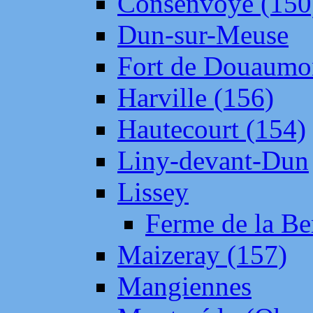
Consenvoye (150
Dun-sur-Meuse
Fort de Douaumo
Harville (156)
Hautecourt (154)
Liny-devant-Dun
Lissey
Ferme de la Be
Maizeray (157)
Mangiennes