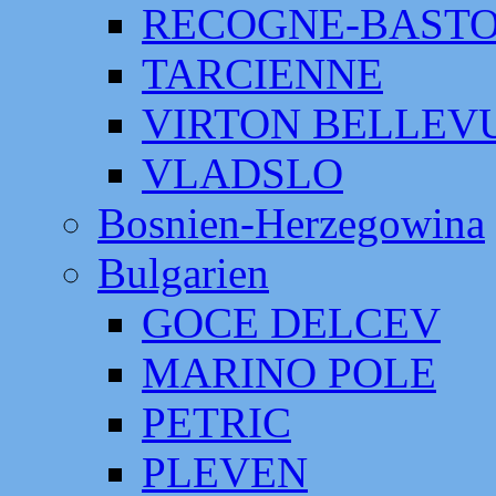
RECOGNE-BAST
TARCIENNE
VIRTON BELLEV
VLADSLO
Bosnien-Herzegowina
Bulgarien
GOCE DELCEV
MARINO POLE
PETRIC
PLEVEN