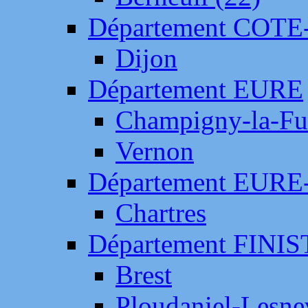
Département COTE
Dijon
Département EURE
Champigny-la-Fut
Vernon
Département EURE
Chartres
Département FINI
Brest
Ploudaniel-Lesne