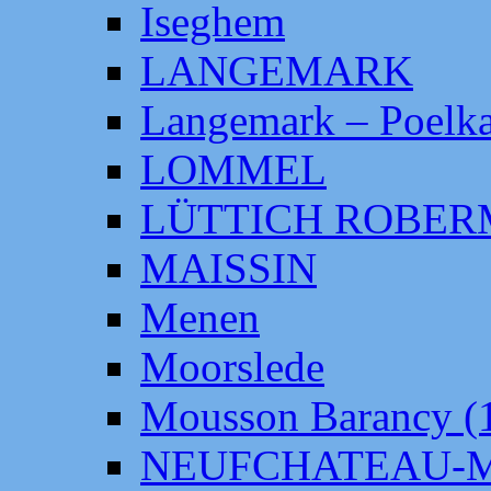
Iseghem
LANGEMARK
Langemark – Poelka
LOMMEL
LÜTTICH ROBE
MAISSIN
Menen
Moorslede
Mousson Barancy (
NEUFCHATEAU-