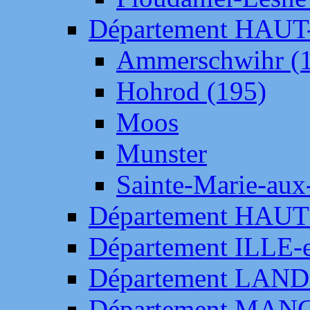
Département HAU
Ammerschwihr (
Hohrod (195)
Moos
Munster
Sainte-Marie-aux
Département HAUT
Département ILLE-
Département LAN
Département MAN