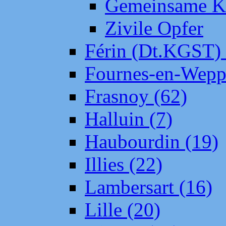
Gemeinsame Kr
Zivile Opfer
Férin (Dt.KGST)
Fournes-en-Wepp
Frasnoy (62)
Halluin (7)
Haubourdin (19)
Illies (22)
Lambersart (16)
Lille (20)