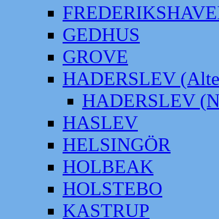
FREDERIKSHAVE
GEDHUS
GROVE
HADERSLEV (Alter
HADERSLEV (Neu
HASLEV
HELSINGÖR
HOLBEAK
HOLSTEBO
KASTRUP