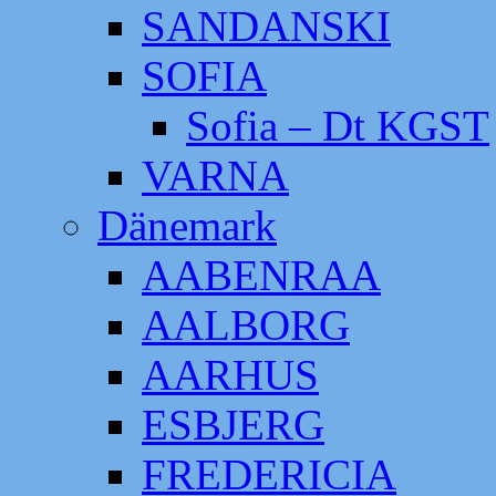
SANDANSKI
SOFIA
Sofia – Dt KGST
VARNA
Dänemark
AABENRAA
AALBORG
AARHUS
ESBJERG
FREDERICIA