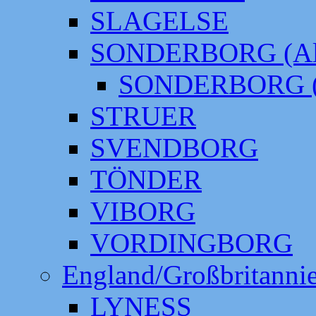
SLAGELSE
SONDERBORG (Alt
SONDERBORG (
STRUER
SVENDBORG
TÖNDER
VIBORG
VORDINGBORG
England/Großbritanni
LYNESS