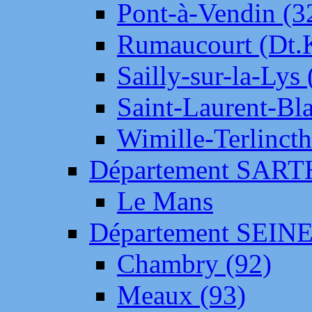
Pont-à-Vendin (3
Rumaucourt (Dt
Sailly-sur-la-Lys 
Saint-Laurent-Bl
Wimille-Terlincth
Département SAR
Le Mans
Département SEIN
Chambry (92)
Meaux (93)