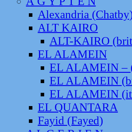
Ä G Y P T E N
Alexandria (Chatby
ALT KAIRO
ALT-KAIRO (brit
EL ALAMEIN
EL ALAMEIN – (
EL ALAMEIN (br
EL ALAMEIN (it
EL QUANTARA
Fayid (Fayed)