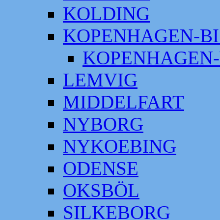
KOLDING
KOPENHAGEN-BI
KOPENHAGEN-
LEMVIG
MIDDELFART
NYBORG
NYKOEBING
ODENSE
OKSBÖL
SILKEBORG