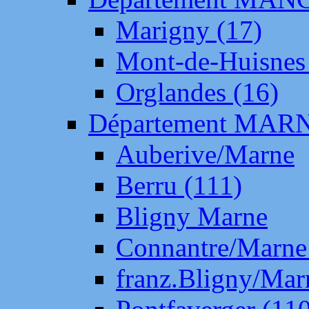
Marigny (17)
Mont-de-Huisnes
Orglandes (16)
Département MAR
Auberive/Marne
Berru (111)
Bligny Marne
Connantre/Marne
franz.Bligny/Mar