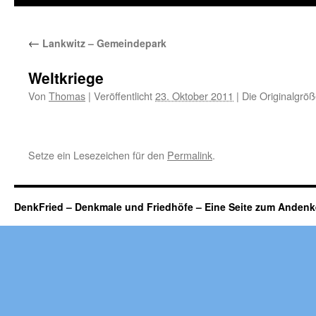
←
Lankwitz – Gemeindepark
Weltkriege
Von
Thomas
|
Veröffentlicht
23. Oktober 2011
|
Die Originalgröß
Setze ein Lesezeichen für den
Permalink
.
DenkFried – Denkmale und Friedhöfe – Eine Seite zum Ande