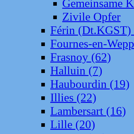
Gemeinsame Kr
Zivile Opfer
Férin (Dt.KGST)
Fournes-en-Wepp
Frasnoy (62)
Halluin (7)
Haubourdin (19)
Illies (22)
Lambersart (16)
Lille (20)