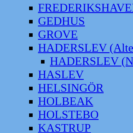
FREDERIKSHAVE
GEDHUS
GROVE
HADERSLEV (Alter
HADERSLEV (Neu
HASLEV
HELSINGÖR
HOLBEAK
HOLSTEBO
KASTRUP