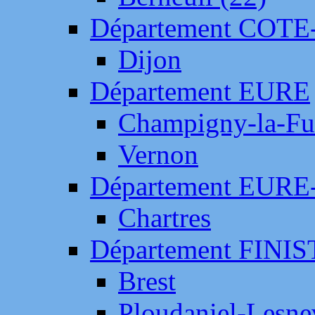
Département COTE
Dijon
Département EURE
Champigny-la-Fut
Vernon
Département EURE
Chartres
Département FINI
Brest
Ploudaniel-Lesne