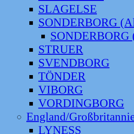
SLAGELSE
SONDERBORG (Alt
SONDERBORG (
STRUER
SVENDBORG
TÖNDER
VIBORG
VORDINGBORG
England/Großbritanni
LYNESS