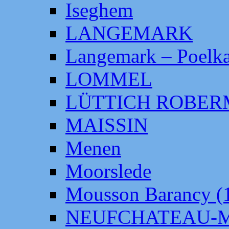
Iseghem
LANGEMARK
Langemark – Poelka
LOMMEL
LÜTTICH ROBE
MAISSIN
Menen
Moorslede
Mousson Barancy (
NEUFCHATEAU-