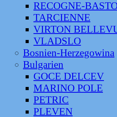
RECOGNE-BAST
TARCIENNE
VIRTON BELLEV
VLADSLO
Bosnien-Herzegowina
Bulgarien
GOCE DELCEV
MARINO POLE
PETRIC
PLEVEN