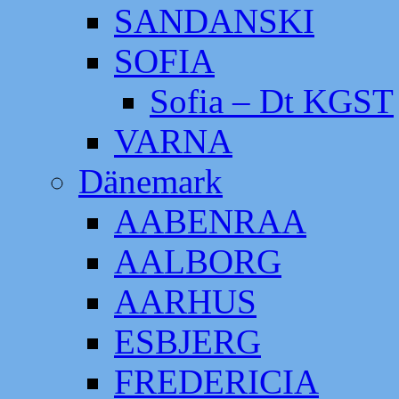
SANDANSKI
SOFIA
Sofia – Dt KGST
VARNA
Dänemark
AABENRAA
AALBORG
AARHUS
ESBJERG
FREDERICIA