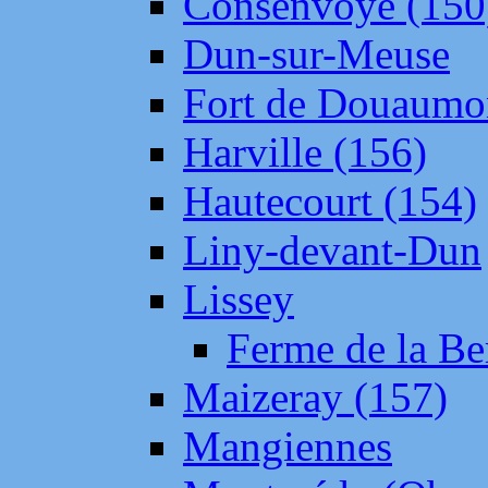
Consenvoye (150
Dun-sur-Meuse
Fort de Douaumo
Harville (156)
Hautecourt (154)
Liny-devant-Dun
Lissey
Ferme de la Be
Maizeray (157)
Mangiennes