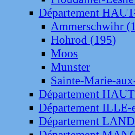
Département HAU
Ammerschwihr (
Hohrod (195)
Moos
Munster
Sainte-Marie-aux
Département HAUT
Département ILLE-
Département LAN
Département MAN