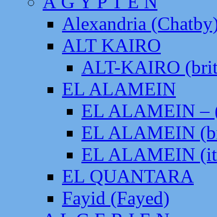
Ä G Y P T E N
Alexandria (Chatby
ALT KAIRO
ALT-KAIRO (brit
EL ALAMEIN
EL ALAMEIN – (
EL ALAMEIN (br
EL ALAMEIN (it
EL QUANTARA
Fayid (Fayed)