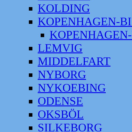
KOLDING
KOPENHAGEN-BI
KOPENHAGEN-
LEMVIG
MIDDELFART
NYBORG
NYKOEBING
ODENSE
OKSBÖL
SILKEBORG