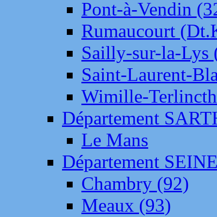
Pont-à-Vendin (3
Rumaucourt (Dt
Sailly-sur-la-Lys 
Saint-Laurent-Bl
Wimille-Terlincth
Département SAR
Le Mans
Département SEIN
Chambry (92)
Meaux (93)