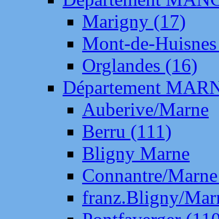
Marigny (17)
Mont-de-Huisnes
Orglandes (16)
Département MAR
Auberive/Marne
Berru (111)
Bligny Marne
Connantre/Marne
franz.Bligny/Mar