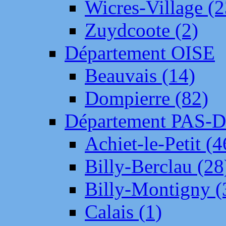
Wicres-Village (2
Zuydcoote (2)
Département OISE
Beauvais (14)
Dompierre (82)
Département PAS-
Achiet-le-Petit (4
Billy-Berclau (28
Billy-Montigny (
Calais (1)