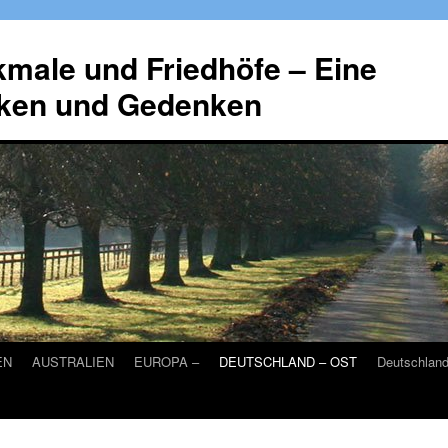
male und Friedhöfe – Eine
ken und Gedenken
EN
AUSTRALIEN
EUROPA –
DEUTSCHLAND – OST
Deutschlan