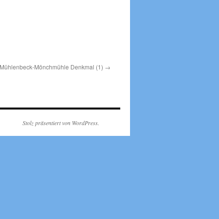
Mühlenbeck-Mönchmühle Denkmal (1)
Stolz präsentiert von WordPress.