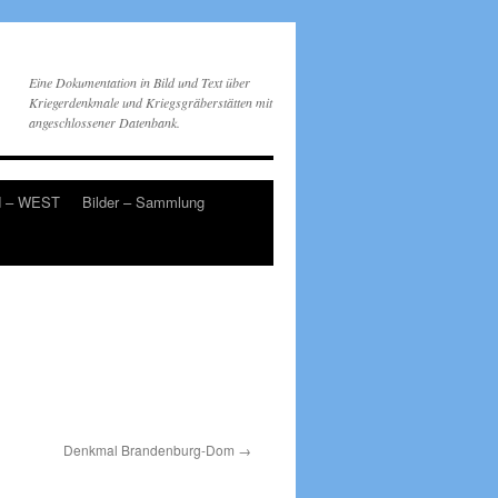
Eine Dokumentation in Bild und Text über
Kriegerdenkmale und Kriegsgräberstätten mit
angeschlossener Datenbank.
d – WEST
Bilder – Sammlung
Denkmal Brandenburg-Dom