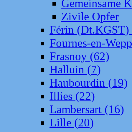
Gemeinsame Kr
Zivile Opfer
Férin (Dt.KGST)
Fournes-en-Wepp
Frasnoy (62)
Halluin (7)
Haubourdin (19)
Illies (22)
Lambersart (16)
Lille (20)