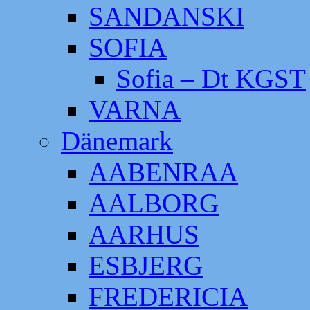
SANDANSKI
SOFIA
Sofia – Dt KGST
VARNA
Dänemark
AABENRAA
AALBORG
AARHUS
ESBJERG
FREDERICIA