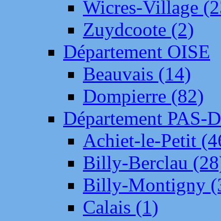
Wicres-Village (2
Zuydcoote (2)
Département OISE
Beauvais (14)
Dompierre (82)
Département PAS-
Achiet-le-Petit (4
Billy-Berclau (28
Billy-Montigny (
Calais (1)