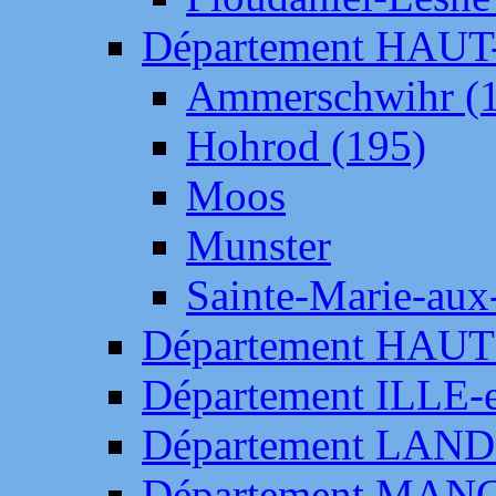
Département HAU
Ammerschwihr (
Hohrod (195)
Moos
Munster
Sainte-Marie-aux
Département HAUT
Département ILLE-
Département LAN
Département MAN