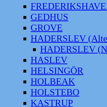
FREDERIKSHAVE
GEDHUS
GROVE
HADERSLEV (Alter
HADERSLEV (Neu
HASLEV
HELSINGÖR
HOLBEAK
HOLSTEBO
KASTRUP