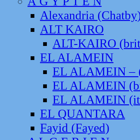
Ä G Y P T E N
Alexandria (Chatby
ALT KAIRO
ALT-KAIRO (brit
EL ALAMEIN
EL ALAMEIN – (
EL ALAMEIN (br
EL ALAMEIN (it
EL QUANTARA
Fayid (Fayed)