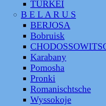
TÜRKEI
B E L A R U S
BERJOSA
Bobruisk
CHODOSSOWITS
Karabany
Pomosha
Pronki
Romanischtsche
Wyssokoje