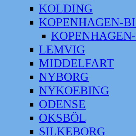
KOLDING
KOPENHAGEN-BI
KOPENHAGEN-
LEMVIG
MIDDELFART
NYBORG
NYKOEBING
ODENSE
OKSBÖL
SILKEBORG