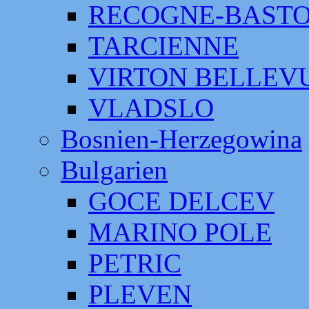
RECOGNE-BAST
TARCIENNE
VIRTON BELLEV
VLADSLO
Bosnien-Herzegowina
Bulgarien
GOCE DELCEV
MARINO POLE
PETRIC
PLEVEN