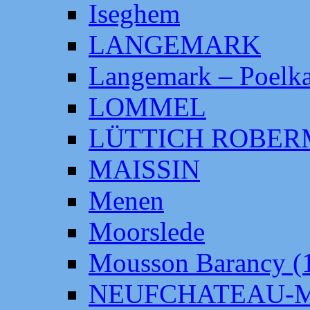
Iseghem
LANGEMARK
Langemark – Poelka
LOMMEL
LÜTTICH ROBE
MAISSIN
Menen
Moorslede
Mousson Barancy (
NEUFCHATEAU-