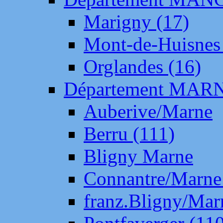
Marigny (17)
Mont-de-Huisnes
Orglandes (16)
Département MAR
Auberive/Marne
Berru (111)
Bligny Marne
Connantre/Marne
franz.Bligny/Mar