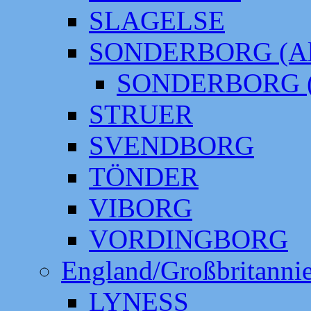
SLAGELSE
SONDERBORG (Alt
SONDERBORG (
STRUER
SVENDBORG
TÖNDER
VIBORG
VORDINGBORG
England/Großbritanni
LYNESS