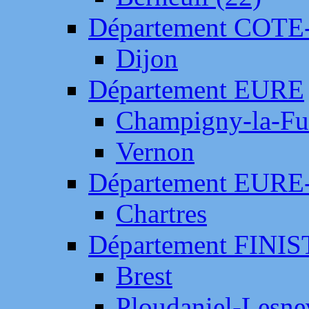
Département COTE
Dijon
Département EURE
Champigny-la-Fut
Vernon
Département EURE
Chartres
Département FINI
Brest
Ploudaniel-Lesne