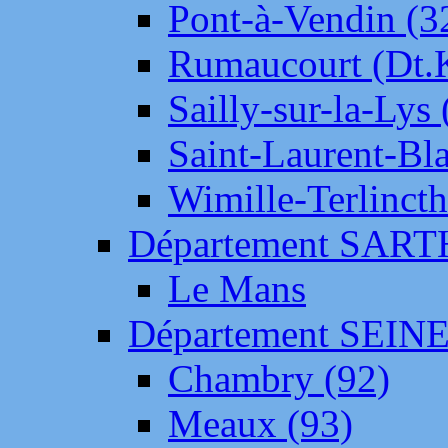
Pont-à-Vendin (3
Rumaucourt (Dt
Sailly-sur-la-Lys 
Saint-Laurent-Bl
Wimille-Terlincth
Département SAR
Le Mans
Département SEIN
Chambry (92)
Meaux (93)