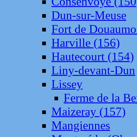
Consenvoye (150
Dun-sur-Meuse
Fort de Douaumo
Harville (156)
Hautecourt (154)
Liny-devant-Dun
Lissey
Ferme de la Be
Maizeray (157)
Mangiennes