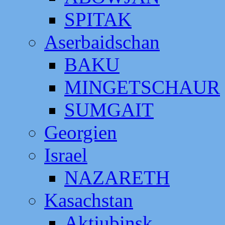
SPITAK
Aserbaidschan
BAKU
MINGETSCHAUR
SUMGAIT
Georgien
Israel
NAZARETH
Kasachstan
Aktjubinsk