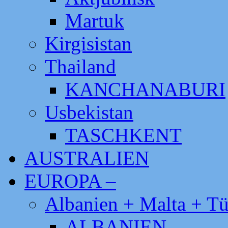
Martuk
Kirgisistan
Thailand
KANCHANABURI
Usbekistan
TASCHKENT
AUSTRALIEN
EUROPA –
Albanien + Malta + Tü
ALBANIEN