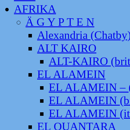
AFRIKA
Ä G Y P T E N
Alexandria (Chatby
ALT KAIRO
ALT-KAIRO (brit
EL ALAMEIN
EL ALAMEIN – (
EL ALAMEIN (br
EL ALAMEIN (it
EL QUANTARA