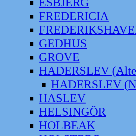
ESBJERG
FREDERICIA
FREDERIKSHAVE
GEDHUS
GROVE
HADERSLEV (Alter
HADERSLEV (Neu
HASLEV
HELSINGÖR
HOLBEAK