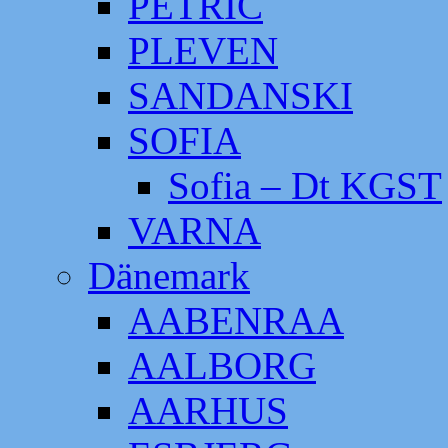
PETRIC
PLEVEN
SANDANSKI
SOFIA
Sofia – Dt KGST
VARNA
Dänemark
AABENRAA
AALBORG
AARHUS