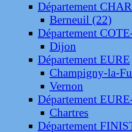
Département CH
Berneuil (22)
Département COTE
Dijon
Département EURE
Champigny-la-Fut
Vernon
Département EURE
Chartres
Département FINI