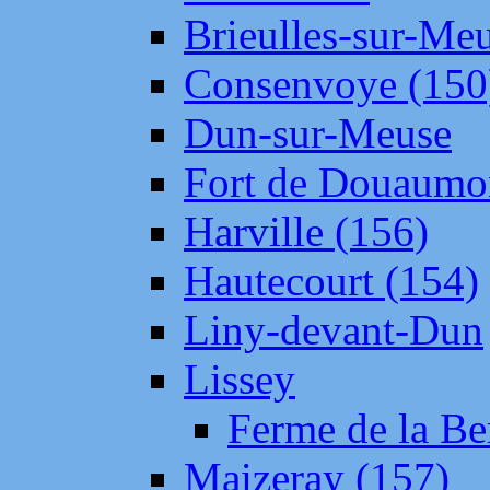
Brieulles-sur-Me
Consenvoye (150
Dun-sur-Meuse
Fort de Douaumo
Harville (156)
Hautecourt (154)
Liny-devant-Dun
Lissey
Ferme de la Be
Maizeray (157)