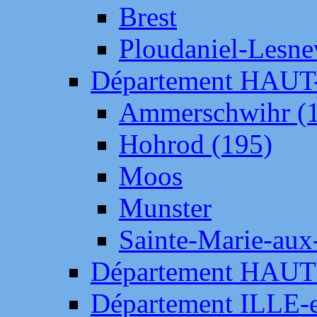
Brest
Ploudaniel-Lesne
Département HAU
Ammerschwihr (
Hohrod (195)
Moos
Munster
Sainte-Marie-aux
Département HAUT
Département ILLE-