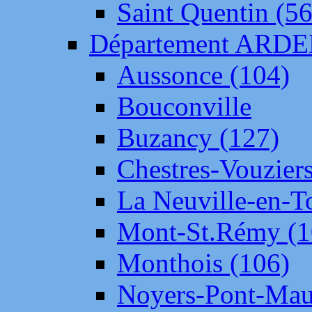
Saint Quentin (56
Département ARD
Aussonce (104)
Bouconville
Buzancy (127)
Chestres-Vouziers
La Neuville-en-T
Mont-St.Rémy (1
Monthois (106)
Noyers-Pont-Mau