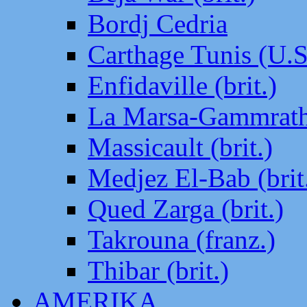
Bordj Cedria
Carthage Tunis (U.S
Enfidaville (brit.)
La Marsa-Gammrath 
Massicault (brit.)
Medjez El-Bab (brit
Qued Zarga (brit.)
Takrouna (franz.)
Thibar (brit.)
AMERIKA