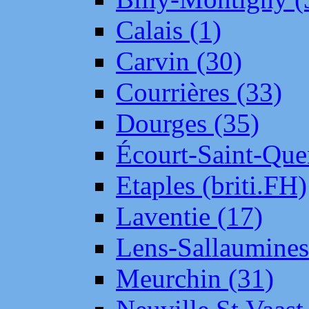
Calais (1)
Carvin (30)
Courrières (33)
Dourges (35)
Écourt-Saint-Que
Etaples (briti.FH)
Laventie (17)
Lens-Sallaumine
Meurchin (31)