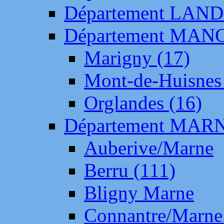
Département LAN
Département MAN
Marigny (17)
Mont-de-Huisnes
Orglandes (16)
Département MAR
Auberive/Marne
Berru (111)
Bligny Marne
Connantre/Marne