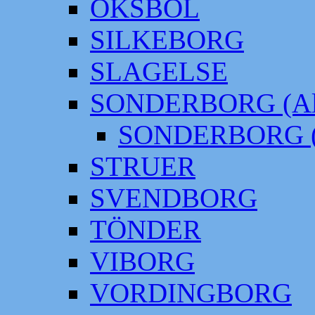
OKSBÖL
SILKEBORG
SLAGELSE
SONDERBORG (Alt
SONDERBORG (
STRUER
SVENDBORG
TÖNDER
VIBORG
VORDINGBORG