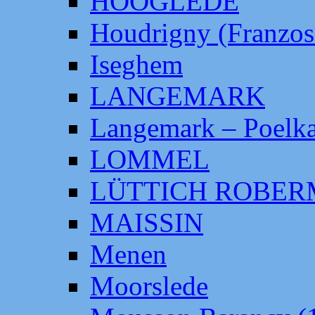
HOOGLEDE
Houdrigny (Franzos
Iseghem
LANGEMARK
Langemark – Poelka
LOMMEL
LÜTTICH ROBE
MAISSIN
Menen
Moorslede