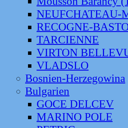
Mousson Barancy (
NEUFCHATEAU-
RECOGNE-BAST
TARCIENNE
VIRTON BELLEV
VLADSLO
Bosnien-Herzegowina
Bulgarien
GOCE DELCEV
MARINO POLE